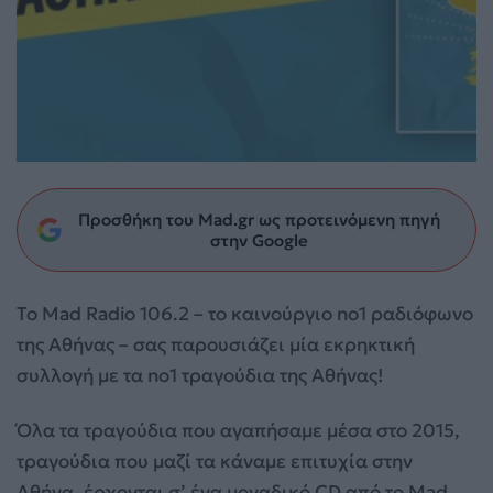
Προσθήκη του Mad.gr ως προτεινόμενη πηγή
στην Google
Το Mad Radio 106.2 – το καινούργιο no1 ραδιόφωνο
της Αθήνας – σας παρουσιάζει μία εκρηκτική
συλλογή με τα no1 τραγούδια της Αθήνας!
Όλα τα τραγούδια που αγαπήσαμε μέσα στο 2015,
τραγούδια που μαζί τα κάναμε επιτυχία στην
Αθήνα, έρχονται σ’ ένα μοναδικό CD από το Mad