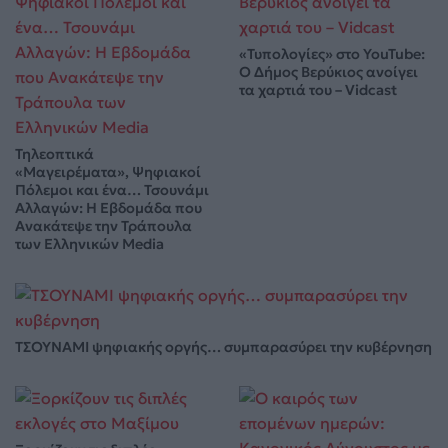
«Τυπολογίες» στο YouTube:
Ο Δήμος Βερύκιος ανοίγει
τα χαρτιά του – Vidcast
Τηλεοπτικά
«Μαγειρέματα», Ψηφιακοί
Πόλεμοι και ένα… Τσουνάμι
Αλλαγών: Η Εβδομάδα που
Ανακάτεψε την Τράπουλα
των Ελληνικών Media
ΤΣΟΥΝΑΜΙ ψηφιακής οργής… συμπαρασύρει την κυβέρνηση