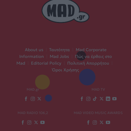
About us
|
Ταυτότητα
|
Mad Corporate
Information
|
Mad Jobs
|
Πώς να έρθεις στο
Mad
|
Editorial Policy
|
Πολιτική Απορρήτου
|
Όροι Χρήσης
MAD.gr
MAD TV
MAD RADIO 106,2
MAD VIDEO MUSIC AWARDS