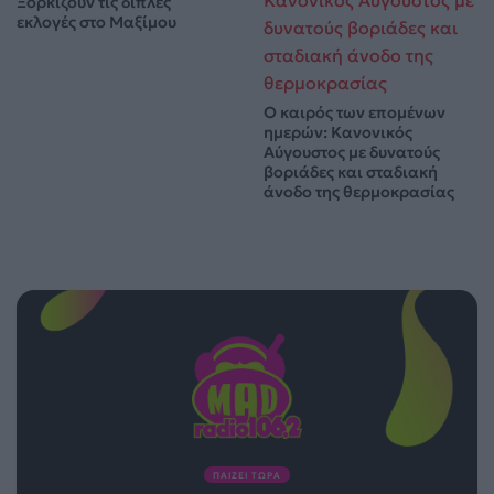
Ξορκίζουν τις διπλές
εκλογές στο Μαξίμου
Ο καιρός των επομένων
ημερών: Κανονικός
Αύγουστος με δυνατούς
βοριάδες και σταδιακή
άνοδο της θερμοκρασίας
ΠΑΙΖΕΙ ΤΩΡΑ