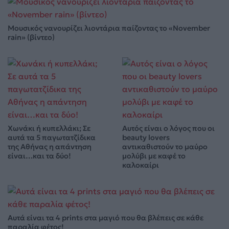
Μουσικός νανουρίζει λιοντάρια παίζοντας το «November
rain» (βίντεο)
Χωνάκι ή κυπελλάκι; Σε
Αυτός είναι ο λόγος που οι
αυτά τα 5 παγωτατζίδικα
beauty lovers
της Αθήνας η απάντηση
αντικαθιστούν το μαύρο
είναι…και τα δύο!
μολύβι με καφέ το
καλοκαίρι
Αυτά είναι τα 4 prints στα μαγιό που θα βλέπεις σε κάθε
παραλία φέτος!