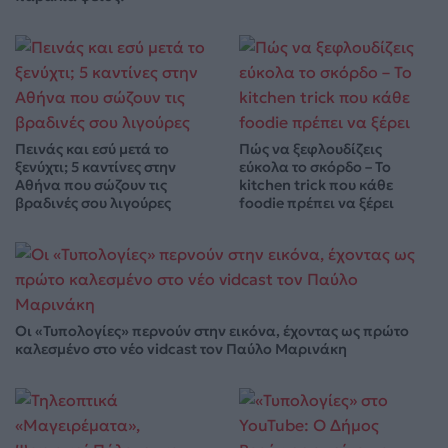
Πεινάς και εσύ μετά το
Πώς να ξεφλουδίζεις
ξενύχτι; 5 καντίνες στην
εύκολα το σκόρδο – Το
Αθήνα που σώζουν τις
kitchen trick που κάθε
βραδινές σου λιγούρες
foodie πρέπει να ξέρει
Οι «Τυπολογίες» περνούν στην εικόνα, έχοντας ως πρώτο
καλεσμένο στο νέο vidcast τον Παύλο Μαρινάκη