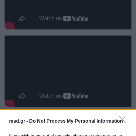
mad.gr -
Do Not Process My Personal Information
Για σχόλια, μηνύματα ή φωτογραφικό υλικό
If you wish to opt-out of the sale, sharing to third parties, or