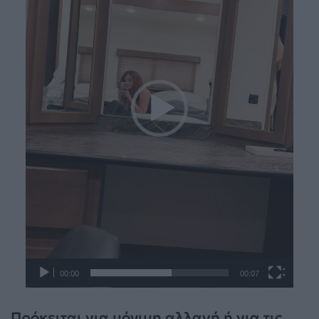
00:00
00:07
Πρόκειται για μόνιμη αλλαγή ή για τις