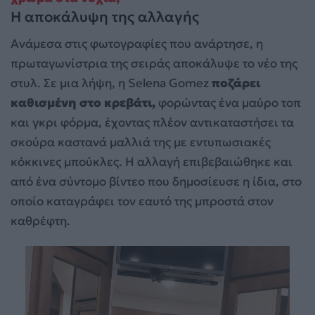
Η αποκάλυψη της αλλαγής
Ανάμεσα στις φωτογραφίες που ανάρτησε, η
πρωταγωνίστρια της σειράς αποκάλυψε το νέο της
στυλ. Σε μια λήψη, η Selena Gomez
ποζάρει
καθισμένη στο κρεβάτι,
φορώντας ένα μαύρο τοπ
και γκρι φόρμα, έχοντας πλέον αντικαταστήσει τα
σκούρα καστανά μαλλιά της με εντυπωσιακές
κόκκινες μπούκλες. Η αλλαγή επιβεβαιώθηκε και
από ένα σύντομο βίντεο που δημοσίευσε η ίδια, στο
οποίο καταγράφει τον εαυτό της μπροστά στον
καθρέφτη.
Πρόγραμμα
Αναπαραγωγής
Βίντεο