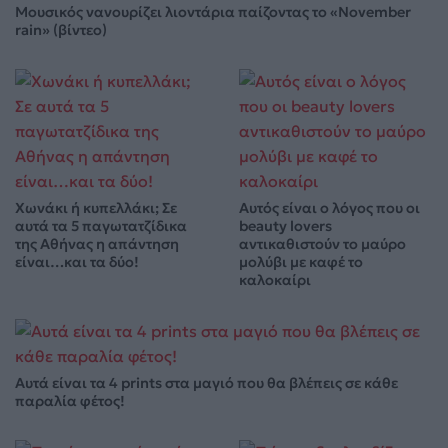
Μουσικός νανουρίζει λιοντάρια παίζοντας το «November
rain» (βίντεο)
Χωνάκι ή κυπελλάκι; Σε
Αυτός είναι ο λόγος που οι
αυτά τα 5 παγωτατζίδικα
beauty lovers
της Αθήνας η απάντηση
αντικαθιστούν το μαύρο
είναι…και τα δύο!
μολύβι με καφέ το
καλοκαίρι
Αυτά είναι τα 4 prints στα μαγιό που θα βλέπεις σε κάθε
παραλία φέτος!