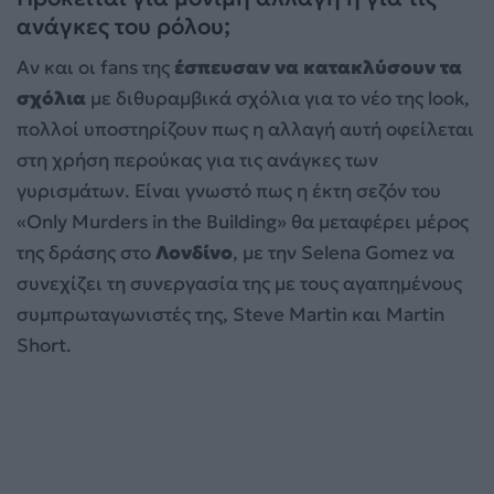
ανάγκες του ρόλου;
Αν και οι fans της
έσπευσαν να κατακλύσουν τα
σχόλια
με διθυραμβικά σχόλια για το νέο της look,
πολλοί υποστηρίζουν πως η αλλαγή αυτή οφείλεται
στη χρήση περούκας για τις ανάγκες των
γυρισμάτων. Είναι γνωστό πως η έκτη σεζόν του
«Only Murders in the Building» θα μεταφέρει μέρος
της δράσης στο
Λονδίνο
, με την Selena Gomez να
συνεχίζει τη συνεργασία της με τους αγαπημένους
συμπρωταγωνιστές της, Steve Martin και Martin
Short.