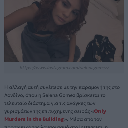
https://www.instagram.com/selenagomez/
Η αλλαγή αυτή συνέπεσε με την παραμονή της στο
Λονδίνο, όπου η Selena Gomez βρίσκεται το
τελευταίο διάστημα για τις ανάγκες των
γυρισμάτων της επιτυχημένης σειράς
«
Only
Murders in the Building
»
. Μέσα από τον
προσωπικό της λογαριασμό στο Instagram, η