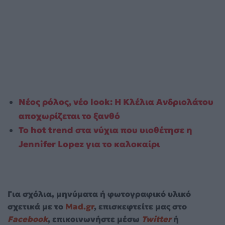
Νέος ρόλος, νέο look: Η Κλέλια Ανδριολάτου
αποχωρίζεται το ξανθό
Το hot trend στα νύχια που υιοθέτησε η
Jennifer Lopez για το καλοκαίρι
Για σχόλια, μηνύματα ή φωτογραφικό υλικό
σχετικά με το
Mad.gr
, επισκεφτείτε μας στο
Facebook
, επικοινωνήστε μέσω
Twitter
ή