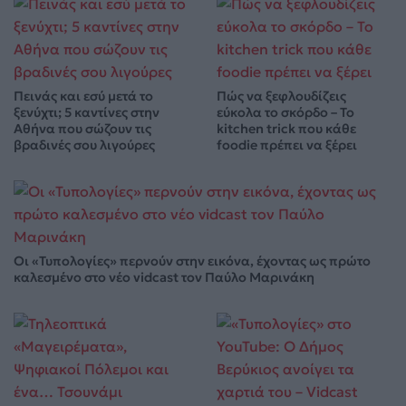
Πεινάς και εσύ μετά το
Πώς να ξεφλουδίζεις
ξενύχτι; 5 καντίνες στην
εύκολα το σκόρδο – Το
Αθήνα που σώζουν τις
kitchen trick που κάθε
βραδινές σου λιγούρες
foodie πρέπει να ξέρει
Οι «Τυπολογίες» περνούν στην εικόνα, έχοντας ως πρώτο
καλεσμένο στο νέο vidcast τον Παύλο Μαρινάκη