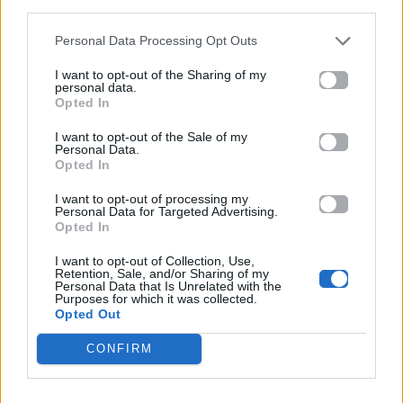
third parties.
Βιογραφικά
Personal Data Processing Opt Outs
Ελλήνων
I want to opt-out of the Sharing of my
Καλλιτεχνών
personal data.
Opted In
με πληροφορίες για
δισκογραφία, πορεία
I want to opt-out of the Sale of my
Personal Data.
και σημαντικές στιγμές
Opted In
τους στην ελληνική
I want to opt-out of processing my
μουσική σκηνή
Personal Data for Targeted Advertising.
Opted In
I want to opt-out of Collection, Use,
Retention, Sale, and/or Sharing of my
Δες επίσης
Personal Data that Is Unrelated with the
Purposes for which it was collected.
Opted Out
CONFIRM