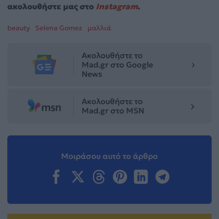
ακολουθήστε μας στο
Instagram
.
beauty
Selena Gomez
μαλλιά
Ακολουθήστε το
Mad.gr στο Google
News
Ακολουθήστε το
Mad.gr στο MSN
Μοιράσου αυτό το άρθρο