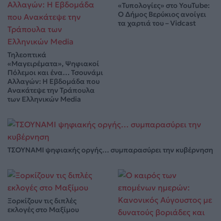
«Τυπολογίες» στο YouTube:
Ο Δήμος Βερύκιος ανοίγει
τα χαρτιά του – Vidcast
Τηλεοπτικά
«Μαγειρέματα», Ψηφιακοί
Πόλεμοι και ένα… Τσουνάμι
Αλλαγών: Η Εβδομάδα που
Ανακάτεψε την Τράπουλα
των Ελληνικών Media
ΤΣΟΥΝΑΜΙ ψηφιακής οργής… συμπαρασύρει την κυβέρνηση
Ξορκίζουν τις διπλές
εκλογές στο Μαξίμου