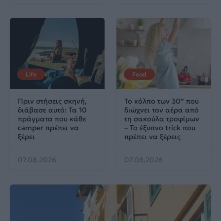
Life
Food
Πριν στήσεις σκηνή,
Το κόλπο των 30” που
διάβασε αυτό: Τα 10
διώχνει τον αέρα από
πράγματα που κάθε
τη σακούλα τροφίμων
camper πρέπει να
– Το έξυπνο trick που
ξέρει
πρέπει να ξέρεις
07.08.2026
07.08.2026