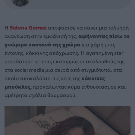
Η
Selena Gomez
αποφάσισε να κάνει μια τολμηρή
ανανέωση στην εμφάνισή της,
αφήνοντας πίσω το
γνώριμο καστανό της χρώμα
για χάρη μιας
έντονης, κόκκινης απόχρωσης. Η αγαπημένη star
μοιράστηκε με τους εκατομμύρια ακόλουθούς της
στα social media μια σειρά από στιγμιότυπα, στα
οποία αποκαλύπτει τις νέες της
κόκκινες
μπούκλες,
προκαλώντας κύμα ενθουσιασμού και
αμέτρητα σχόλια θαυμασμού.