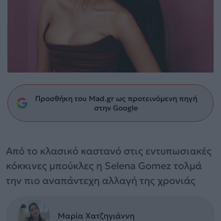
Προσθήκη του Mad.gr ως προτεινόμενη πηγή
στην Google
Από το κλασικό καστανό στις εντυπωσιακές
κόκκινες μπούκλες η Selena Gomez τολμά
την πιο αναπάντεχη αλλαγή της χρονιάς
Μαρία Χατζηγιάννη