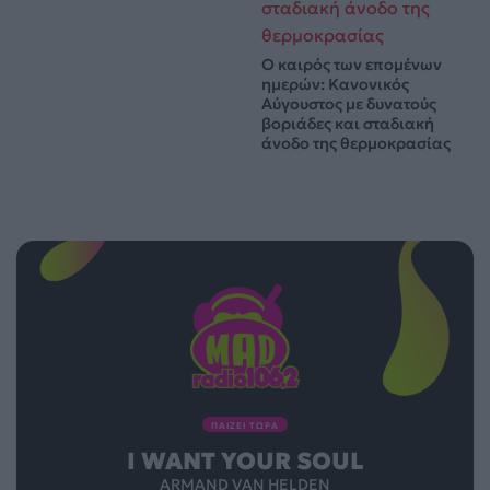
Ο καιρός των επομένων
ημερών: Κανονικός
Αύγουστος με δυνατούς
βοριάδες και σταδιακή
άνοδο της θερμοκρασίας
ΠΑΙΖΕΙ ΤΩΡΑ
I WANT YOUR SOUL
ARMAND VAN HELDEN