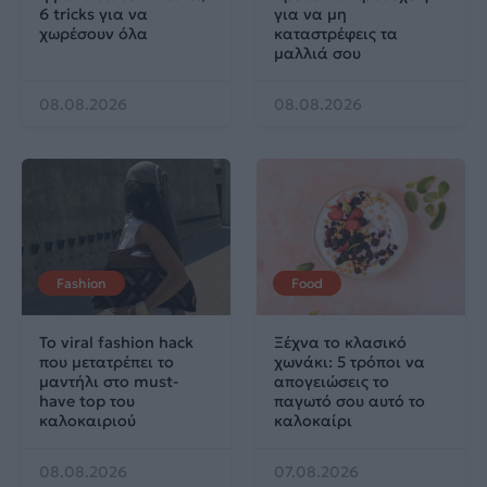
6 tricks για να
για να μη
χωρέσουν όλα
καταστρέφεις τα
μαλλιά σου
08.08.2026
08.08.2026
Fashion
Food
Το viral fashion hack
Ξέχνα το κλασικό
που μετατρέπει το
χωνάκι: 5 τρόποι να
μαντήλι στο must-
απογειώσεις το
have top του
παγωτό σου αυτό το
καλοκαιριού
καλοκαίρι
08.08.2026
07.08.2026