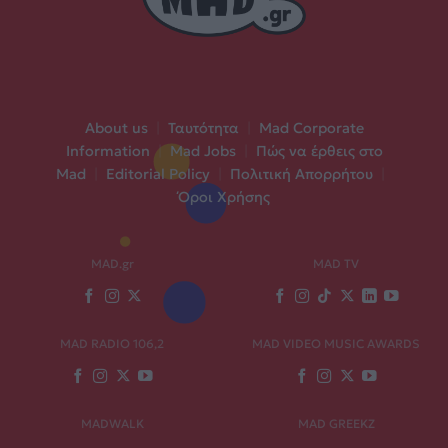
About us
|
Ταυτότητα
|
Mad Corporate
Information
|
Mad Jobs
|
Πώς να έρθεις στο
Mad
|
Editorial Policy
|
Πολιτική Απορρήτου
|
Όροι Χρήσης
MAD.gr
MAD TV
MAD RADIO 106,2
MAD VIDEO MUSIC AWARDS
MADWALK
MAD GREEKZ