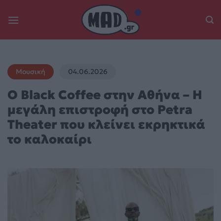
Skip
to
content
Μουσική
04.06.2026
O Black Coffee στην Αθήνα – Η
μεγάλη επιστροφή στο Petra
Theater που κλείνει εκρηκτικά
το καλοκαίρι