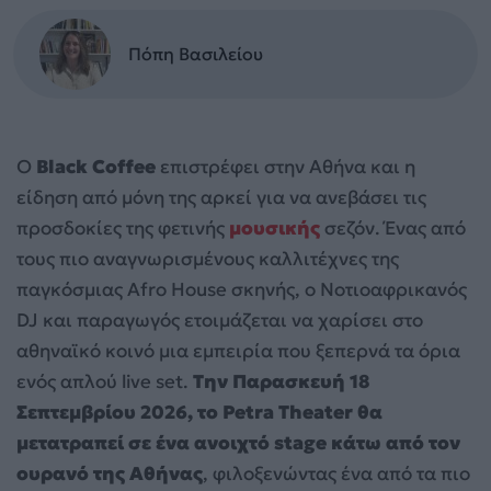
Πόπη Βασιλείου
Ο
Black Coffee
επιστρέφει στην Αθήνα και η
είδηση από μόνη της αρκεί για να ανεβάσει τις
προσδοκίες της φετινής
μουσικής
σεζόν. Ένας από
τους πιο αναγνωρισμένους καλλιτέχνες της
παγκόσμιας Afro House σκηνής, ο Νοτιοαφρικανός
DJ και παραγωγός ετοιμάζεται να χαρίσει στο
αθηναϊκό κοινό μια εμπειρία που ξεπερνά τα όρια
ενός απλού live set.
Την Παρασκευή 18
Σεπτεμβρίου 2026, το Petra Theater θα
μετατραπεί σε ένα ανοιχτό stage κάτω από τον
ουρανό της Αθήνας
, φιλοξενώντας ένα από τα πιο