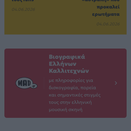
προκαλεί
04.06.2026
ερωτήματα
04.06.2026
Βιογραφικά
Ελλήνων
Καλλιτεχνών
με πληροφορίες για
δισκογραφία, πορεία
και σημαντικές στιγμές
τους στην ελληνική
μουσική σκηνή