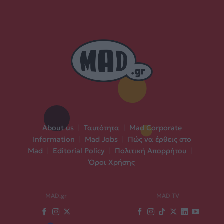
About us
|
Ταυτότητα
|
Mad Corporate
Information
|
Mad Jobs
|
Πώς να έρθεις στο
Mad
|
Editorial Policy
|
Πολιτική Απορρήτου
|
Όροι Χρήσης
MAD.gr
MAD TV