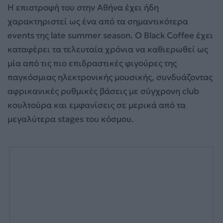
Η επιστροφή του στην Αθήνα έχει ήδη
χαρακτηριστεί ως ένα από τα σημαντικότερα
events της late summer season. Ο Black Coffee έχει
καταφέρει τα τελευταία χρόνια να καθιερωθεί ως
μία από τις πιο επιδραστικές φιγούρες της
παγκόσμιας ηλεκτρονικής μουσικής, συνδυάζοντας
αφρικανικές ρυθμικές βάσεις με σύγχρονη club
κουλτούρα και εμφανίσεις σε μερικά από τα
μεγαλύτερα stages του κόσμου.