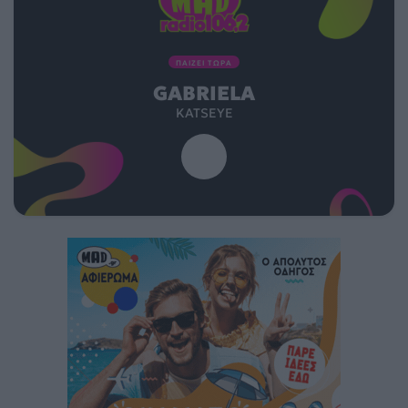
ΠΑΙΖΕΙ ΤΩΡΑ
GABRIELA
KATSEYE