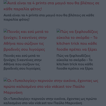
Αυτά είναι τα 4 prints στα μαγιό που θα βλέπεις σε κάθε
παραλία φέτος!
Πεινάς και εσύ μετά το
Πώς να ξεφλουδίζεις
ξενύχτι; 5 καντίνες στην
εύκολα το σκόρδο – Το
Αθήνα που σώζουν τις
kitchen trick που κάθε
βραδινές σου λιγούρες
foodie πρέπει να ξέρει
Οι «Τυπολογίες» περνούν στην εικόνα, έχοντας ως πρώτο
καλεσμένο στο νέο vidcast τον Παύλο Μαρινάκη