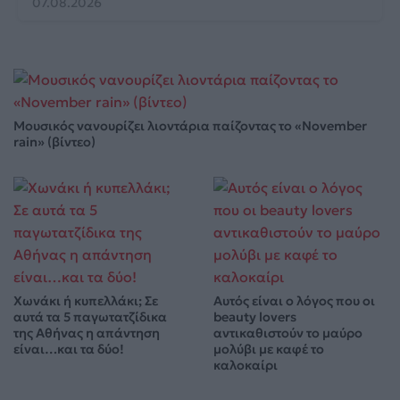
07.08.2026
Μουσικός νανουρίζει λιοντάρια παίζοντας το «November
rain» (βίντεο)
Χωνάκι ή κυπελλάκι; Σε
Αυτός είναι ο λόγος που οι
αυτά τα 5 παγωτατζίδικα
beauty lovers
της Αθήνας η απάντηση
αντικαθιστούν το μαύρο
είναι…και τα δύο!
μολύβι με καφέ το
καλοκαίρι