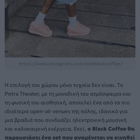
https://www.instagram.com/realblackcoffee/
Η επιλογή του χώρου μόνο τυχαία δεν είναι. Το
Petra Theater, με τη μοναδική του ατμόσφαιρα και
τη φυσική του αισθητική, αποτελεί ένα από τα πιο
ιδιαίτερα open-air venues της πόλης, ιδανικό για
μια βραδιά που συνδυάζει ηλεκτρονική μουσική
και καλοκαιρινή ενέργεια. Εκεί,
ο Black Coffee θα
παρουσιάσει ένα set που αναμένεται να κινηθεί