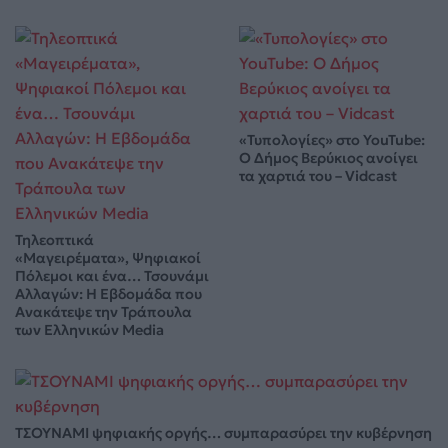
«Τυπολογίες» στο YouTube:
Ο Δήμος Βερύκιος ανοίγει
τα χαρτιά του – Vidcast
Τηλεοπτικά
«Μαγειρέματα», Ψηφιακοί
Πόλεμοι και ένα… Τσουνάμι
Αλλαγών: Η Εβδομάδα που
Ανακάτεψε την Τράπουλα
των Ελληνικών Media
ΤΣΟΥΝΑΜΙ ψηφιακής οργής… συμπαρασύρει την κυβέρνηση