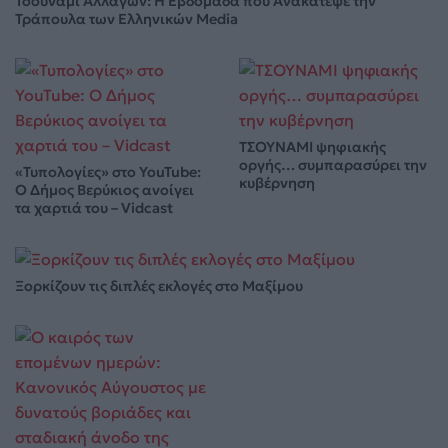
Τσουνάμι Αλλαγών: Η Εβδομάδα που Ανακάτεψε την
Τράπουλα των Ελληνικών Media
ΤΣΟΥΝΑΜΙ ψηφιακής
οργής… συμπαρασύρει την
«Τυπολογίες» στο YouTube:
κυβέρνηση
Ο Δήμος Βερύκιος ανοίγει
τα χαρτιά του – Vidcast
Ξορκίζουν τις διπλές εκλογές στο Μαξίμου