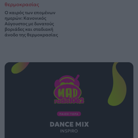
Ο καιρός των επομένων
ημερών: Κανονικός
Αύγουστος με δυνατούς
βοριάδες και σταδιακή
άνοδο της θερμοκρασίας
ΠΑΙΖΕΙ ΤΩΡΑ
DANCE MIX
INSPIRO