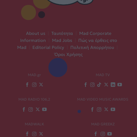
About us
|
Ταυτότητα
|
Mad Corporate
Information
|
Mad Jobs
|
Πώς να έρθεις στο
Mad
|
Editorial Policy
|
Πολιτική Απορρήτου
|
Όροι Χρήσης
MAD.gr
MAD TV
MAD RADIO 106,2
MAD VIDEO MUSIC AWARDS
MADWALK
MAD GREEKZ