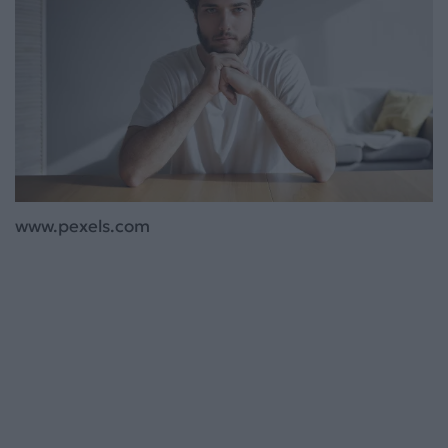
www.pexels.com