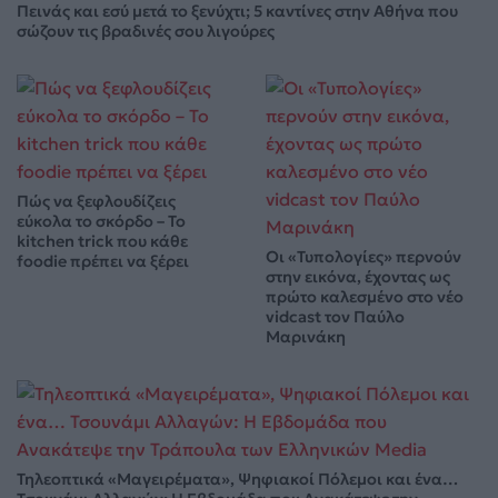
Πεινάς και εσύ μετά το ξενύχτι; 5 καντίνες στην Αθήνα που
σώζουν τις βραδινές σου λιγούρες
Πώς να ξεφλουδίζεις
εύκολα το σκόρδο – Το
kitchen trick που κάθε
Οι «Τυπολογίες» περνούν
foodie πρέπει να ξέρει
στην εικόνα, έχοντας ως
πρώτο καλεσμένο στο νέο
vidcast τον Παύλο
Μαρινάκη
Τηλεοπτικά «Μαγειρέματα», Ψηφιακοί Πόλεμοι και ένα…