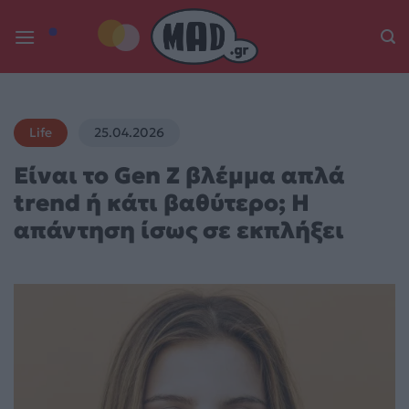
Skip
to
content
Life
25.04.2026
Είναι το Gen Z βλέμμα απλά
trend ή κάτι βαθύτερο; Η
απάντηση ίσως σε εκπλήξει