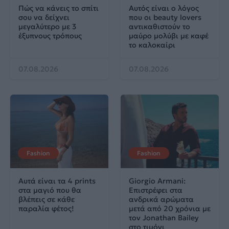
Πώς να κάνεις το σπίτι
Αυτός είναι ο λόγος
σου να δείχνει
που οι beauty lovers
μεγαλύτερο με 3
αντικαθιστούν το
έξυπνους τρόπους
μαύρο μολύβι με καφέ
το καλοκαίρι
07.08.2026
07.08.2026
Fashion
Fashion
Αυτά είναι τα 4 prints
Giorgio Armani:
στα μαγιό που θα
Επιστρέφει στα
βλέπεις σε κάθε
ανδρικά αρώματα
παραλία φέτος!
μετά από 20 χρόνια με
τον Jonathan Bailey
στο τιμόνι