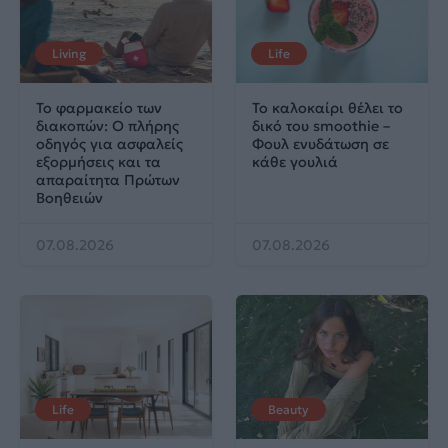
Living
Life
Το φαρμακείο των
Το καλοκαίρι θέλει το
διακοπών: Ο πλήρης
δικό του smoothie –
οδηγός για ασφαλείς
Φουλ ενυδάτωση σε
εξορμήσεις και τα
κάθε γουλιά
απαραίτητα Πρώτων
Βοηθειών
07.08.2026
07.08.2026
Life
Beauty