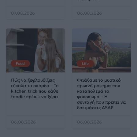
07.08.2026
06.08.2026
Food
Life
Πώς να ξεφλουδίζεις
Φτιάξαμε το μυστικό
εύκολα το σκόρδο – Το
πρωινό ρόφημα που
kitchen trick που κάθε
καταπολεμά το
foodie πρέπει να ξέρει
φούσκωμα – Η
συνταγή που πρέπει να
δοκιμάσεις ASAP
06.08.2026
06.08.2026