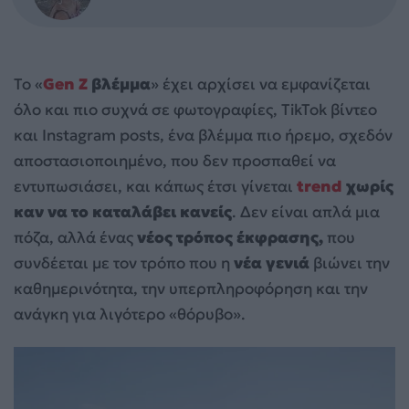
Το «
Gen Z
βλέμμα
» έχει αρχίσει να εμφανίζεται
όλο και πιο συχνά σε φωτογραφίες, TikTok βίντεο
και Instagram posts, ένα βλέμμα πιο ήρεμο, σχεδόν
αποστασιοποιημένο, που δεν προσπαθεί να
εντυπωσιάσει, και κάπως έτσι γίνεται
trend
χωρίς
καν να το καταλάβει κανείς
. Δεν είναι απλά μια
πόζα, αλλά ένας
νέος τρόπος έκφρασης,
που
συνδέεται με τον τρόπο που η
νέα γενιά
βιώνει την
καθημερινότητα, την υπερπληροφόρηση και την
ανάγκη για λιγότερο «θόρυβο».