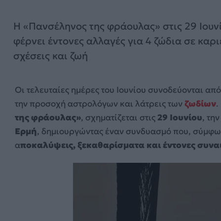
Η «Πανσέληνος της φράουλας» στις 29 Ιουν
φέρνει έντονες αλλαγές για 4 ζώδια σε καρι
σχέσεις και ζωή
Οι τελευταίες ημέρες του Ιουνίου συνοδεύονται απ
την προσοχή αστρολόγων και λάτρεις των
ζωδίων
.
της φράουλας»
, σχηματίζεται στις
29 Ιουνίου
, τη
Ερμή
, δημιουργώντας έναν συνδυασμό που, σύμφων
α
ποκαλύψεις, ξεκαθαρίσματα και έντονες συνα