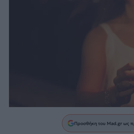
Προσθήκη του Mad.gr ως π