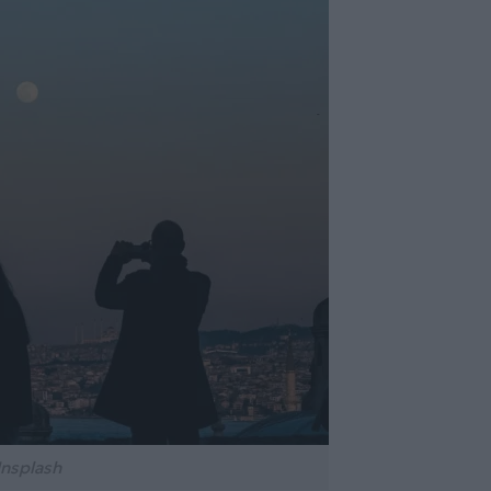
nsplash