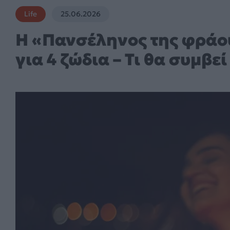
Life
25.06.2026
Η «Πανσέληνος της φράο
για 4 ζώδια – Τι θα συμβεί