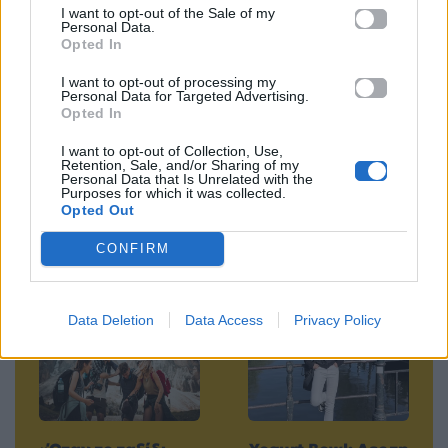
Ακολουθήστε το
I want to opt-out of the Sale of my
Mad.gr στο MSN
Personal Data.
Opted In
I want to opt-out of processing my
Personal Data for Targeted Advertising.
Opted In
Μοιράσου αυτό το άρθρο
I want to opt-out of Collection, Use,
Retention, Sale, and/or Sharing of my
Personal Data that Is Unrelated with the
Purposes for which it was collected.
Opted Out
CONFIRM
Προηγούμενο
Επόμενο
Data Deletion
Data Access
Privacy Policy