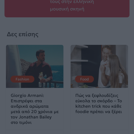
τους στην ελληνική
μουσική σκηνή
Δες επίσης
Fashion
Food
Giorgio Armani:
Πώς να ξεφλουδίζεις
Επιστρέφει στα
εύκολα το σκόρδο – Το
ανδρικά αρώματα
kitchen trick που κάθε
μετά από 20 χρόνια με
foodie πρέπει να ξέρει
τον Jonathan Bailey
στο τιμόνι