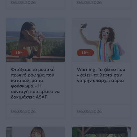
06.08.2026
06.08.2026
Life
Life
Φτιάξαμε το μυστικό
Warning: Το ζώδιο που
πρωινό ρόφημα που
«καίει» τα λεφτά σαν
καταπολεμά το
να μην υπάρχει αύριο
φούσκωμα – Η
συνταγή που πρέπει να
δοκιμάσεις ASAP
06.08.2026
06.08.2026