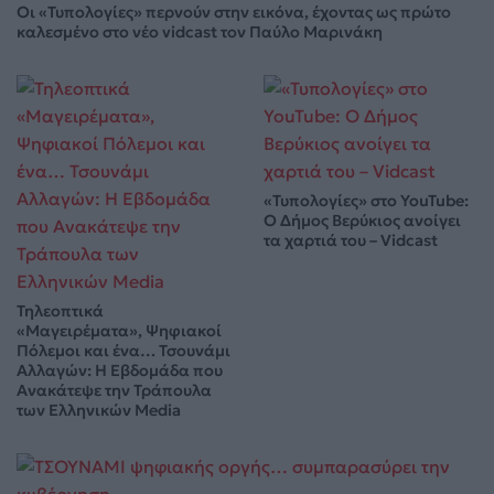
Οι «Τυπολογίες» περνούν στην εικόνα, έχοντας ως πρώτο
καλεσμένο στο νέο vidcast τον Παύλο Μαρινάκη
«Τυπολογίες» στο YouTube:
Ο Δήμος Βερύκιος ανοίγει
τα χαρτιά του – Vidcast
Τηλεοπτικά
«Μαγειρέματα», Ψηφιακοί
Πόλεμοι και ένα… Τσουνάμι
Αλλαγών: Η Εβδομάδα που
Ανακάτεψε την Τράπουλα
των Ελληνικών Media