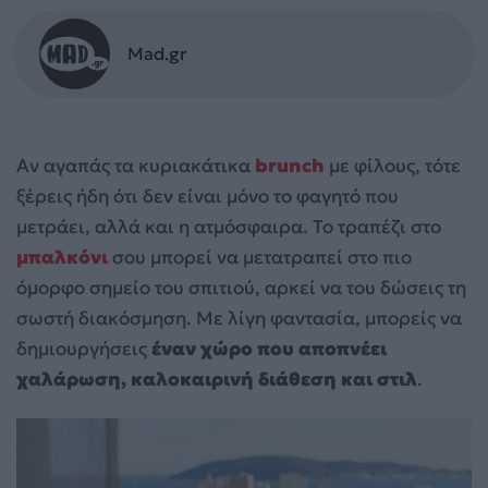
Mad.gr
Αν αγαπάς τα κυριακάτικα
brunch
με φίλους, τότε
ξέρεις ήδη ότι δεν είναι μόνο το φαγητό που
μετράει, αλλά και η ατμόσφαιρα. Το τραπέζι στο
μπαλκόνι
σου μπορεί να μετατραπεί στο πιο
όμορφο σημείο του σπιτιού, αρκεί να του δώσεις τη
σωστή διακόσμηση. Με λίγη φαντασία, μπορείς να
δημιουργήσεις
έναν χώρο που αποπνέει
χαλάρωση, καλοκαιρινή διάθεση και στιλ
.