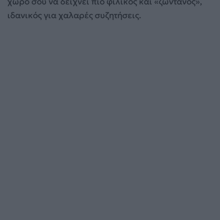
χώρο σου να δείχνει πιο φιλικός και «ζωντανός»,
ιδανικός για χαλαρές συζητήσεις.