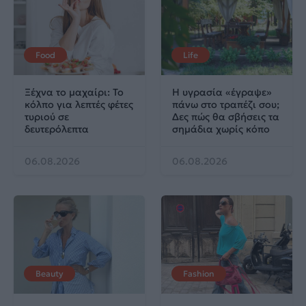
Food
Life
Ξέχνα το μαχαίρι: Το
Η υγρασία «έγραψε»
κόλπο για λεπτές φέτες
πάνω στο τραπέζι σου;
τυριού σε
Δες πώς θα σβήσεις τα
δευτερόλεπτα
σημάδια χωρίς κόπο
06.08.2026
06.08.2026
Beauty
Fashion