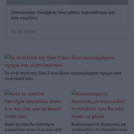
Τσακώνεσαι συνέχεια; Ίσως φταις περισσότερο απ’
όσο νομίζεις
05.08.2026
Το viral trick της Gen Z που δίνει ακαταμάχητο σχήμα στα
oversized σου
Αυτό το εύκολο hairstyle
Καλοκαιρινές διακοπές με
παραλίας είναι ό,τι πιο chic
κατοικίδιο: Η checklist που