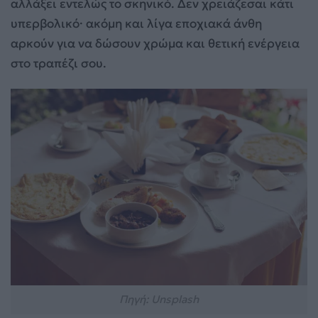
αλλάξει εντελώς το σκηνικό. Δεν χρειάζεσαι κάτι
υπερβολικό· ακόμη και λίγα εποχιακά άνθη
αρκούν για να δώσουν χρώμα και θετική ενέργεια
στο τραπέζι σου.
Πηγή: Unsplash