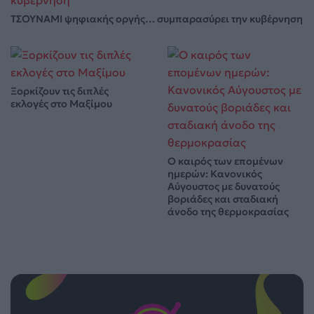
ΤΣΟΥΝΑΜΙ ψηφιακής οργής… συμπαρασύρει την κυβέρνηση
Ξορκίζουν τις διπλές
εκλογές στο Μαξίμου
Ο καιρός των επομένων
ημερών: Κανονικός
Αύγουστος με δυνατούς
βοριάδες και σταδιακή
άνοδο της θερμοκρασίας