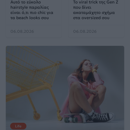
Αυτό το εύκολο
Το viral trick της Gen Z
hairstyle παραλίας
που δίνει
είναι ό,τι πιο chic για
ακαταμάχητο σχήμα
τα beach looks σου
στα oversized σου
06.08.2026
06.08.2026
Life