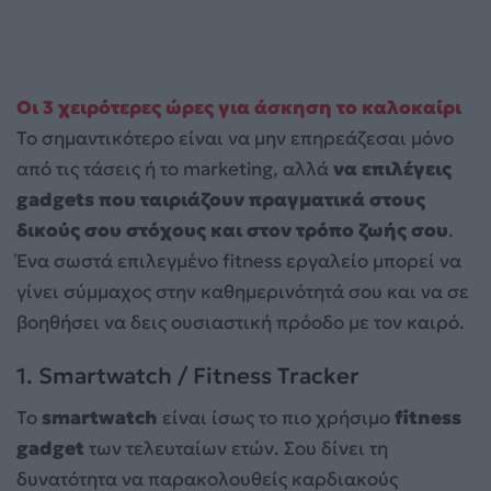
Οι 3 χειρότερες ώρες για άσκηση το καλοκαίρι
Το σημαντικότερο είναι να μην επηρεάζεσαι μόνο
από τις τάσεις ή το marketing, αλλά
να επιλέγεις
gadgets που ταιριάζουν πραγματικά στους
δικούς σου στόχους και στον τρόπο ζωής σου
.
Ένα σωστά επιλεγμένο fitness εργαλείο μπορεί να
γίνει σύμμαχος στην καθημερινότητά σου και να σε
βοηθήσει να δεις ουσιαστική πρόοδο με τον καιρό.
1. Smartwatch / Fitness Tracker
Το
smartwatch
είναι ίσως το πιο χρήσιμο
fitness
gadget
των τελευταίων ετών. Σου δίνει τη
δυνατότητα να παρακολουθείς καρδιακούς