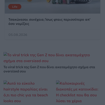
Life
Τσακώνεσαι συνέχεια; Ίσως φταις περισσότερο απ’
όσο νομίζεις
05.08.2026
Το viral trick της Gen Z που δίνει ακαταμάχητο σχήμα στα
oversized σου