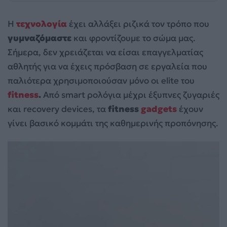
Η
τεχνολογία
έχει αλλάξει ριζικά τον τρόπο που
γυμναζόμαστε
και φροντίζουμε το σώμα μας.
Σήμερα, δεν χρειάζεται να είσαι επαγγελματίας
αθλητής για να έχεις πρόσβαση σε εργαλεία που
παλιότερα χρησιμοποιούσαν μόνο οι elite του
fitness
.
Από smart ρολόγια μέχρι έξυπνες ζυγαριές
και recovery devices, τα
fitness
gadgets
έχουν
γίνει βασικό κομμάτι της καθημερινής προπόνησης.