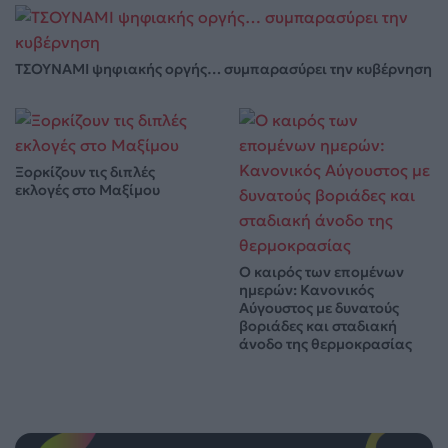
ΤΣΟΥΝΑΜΙ ψηφιακής οργής… συμπαρασύρει την κυβέρνηση
Ξορκίζουν τις διπλές
εκλογές στο Μαξίμου
Ο καιρός των επομένων
ημερών: Κανονικός
Αύγουστος με δυνατούς
βοριάδες και σταδιακή
άνοδο της θερμοκρασίας