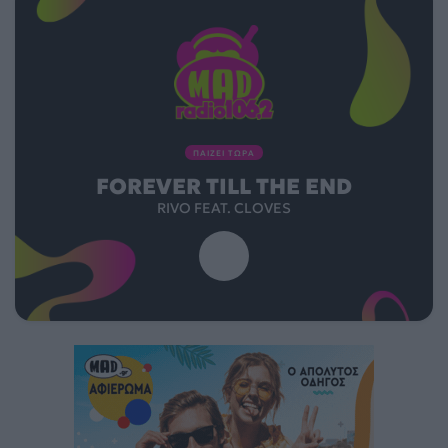
ΠΑΙΖΕΙ ΤΩΡΑ
FOREVER TILL THE END
RIVO FEAT. CLOVES