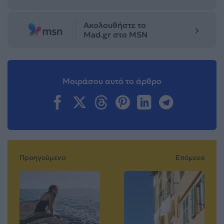
Ακολουθήστε το
Mad.gr στο MSN
Μοιράσου αυτό το άρθρο
Προηγούμενο
Επόμενο