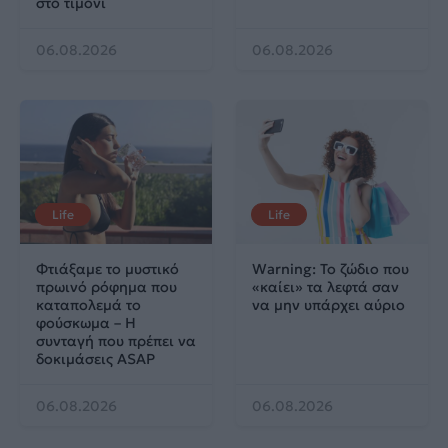
στο τιμόνι
06.08.2026
06.08.2026
Life
Life
Φτιάξαμε το μυστικό
Warning: Το ζώδιο που
πρωινό ρόφημα που
«καίει» τα λεφτά σαν
καταπολεμά το
να μην υπάρχει αύριο
φούσκωμα – Η
συνταγή που πρέπει να
δοκιμάσεις ASAP
06.08.2026
06.08.2026