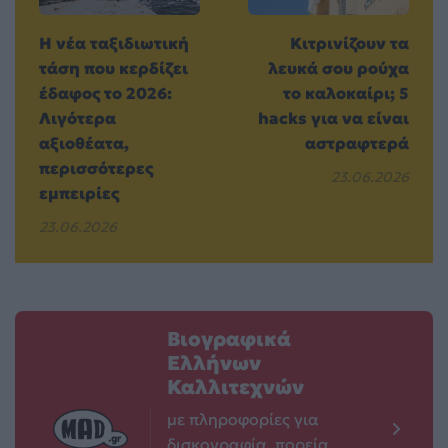
Η νέα ταξιδιωτική
Κιτρινίζουν τα
τάση που κερδίζει
λευκά σου ρούχα
έδαφος το 2026:
το καλοκαίρι; 5
Λιγότερα
hacks για να είναι
αξιοθέατα,
αστραφτερά
περισσότερες
23.06.2026
εμπειρίες
23.06.2026
Βιογραφικά
Ελλήνων
Καλλιτεχνών
με πληροφορίες για
δισκογραφία, πορεία