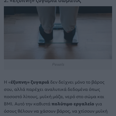
2. «Έξυπνη» ζυγαριά σώματος
Pexels
Η «
έξυπνη» ζυγαριά
δεν δείχνει μόνο το βάρος
σου, αλλά παρέχει αναλυτικά δεδομένα όπως
ποσοστό λίπους, μυϊκή μάζα, νερό στο σώμα και
BMI. Αυτό την καθιστά
πολύτιμο εργαλείο
για
όσους θέλουν να χάσουν βάρος, να χτίσουν μυϊκή