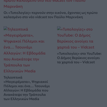
Οι «Τυπολογίες» περνούν στην εικόνα, έχοντας ως πρώτο
καλεσμένο στο νέο vidcast τον Παύλο Μαρινάκη
«Τυπολογίες» στο YouTube:
Ο Δήμος Βερύκιος ανοίγει
τα χαρτιά του – Vidcast
Τηλεοπτικά
«Μαγειρέματα», Ψηφιακοί
Πόλεμοι και ένα… Τσουνάμι
Αλλαγών: Η Εβδομάδα που
Ανακάτεψε την Τράπουλα
των Ελληνικών Media