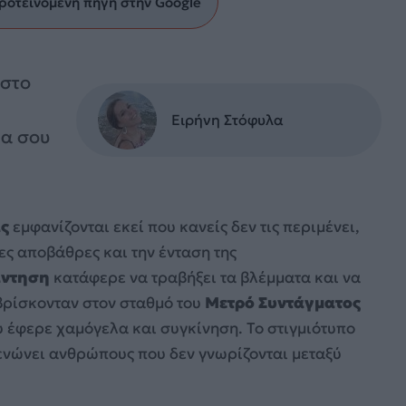
ροτεινόμενη πηγή στην Google
 στο
Ειρήνη Στόφυλα
ια σου
ας
εμφανίζονται εκεί που κανείς δεν τις περιμένει,
ες αποβάθρες και την ένταση της
άντηση
κατάφερε να τραβήξει τα βλέμματα και να
 βρίσκονταν στον σταθμό του
Μετρό Συντάγματος
υ έφερε χαμόγελα και συγκίνηση. Το στιγμιότυπο
 ενώνει ανθρώπους που δεν γνωρίζονται μεταξύ