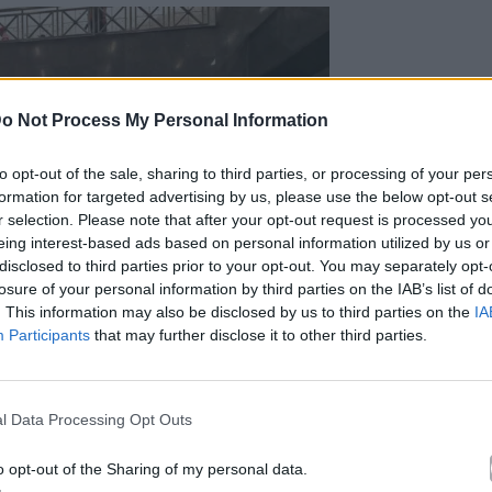
o Not Process My Personal Information
to opt-out of the sale, sharing to third parties, or processing of your per
formation for targeted advertising by us, please use the below opt-out s
r selection. Please note that after your opt-out request is processed y
eing interest-based ads based on personal information utilized by us or
disclosed to third parties prior to your opt-out. You may separately opt-
losure of your personal information by third parties on the IAB’s list of
. This information may also be disclosed by us to third parties on the
IA
Participants
that may further disclose it to other third parties.
l Data Processing Opt Outs
ΑΠΕ-ΜΠΕ
o opt-out of the Sharing of my personal data.