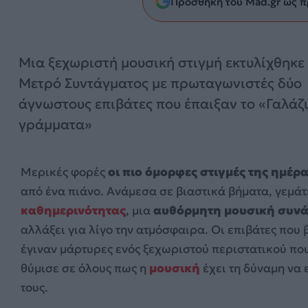
Προσθήκη του Mad.gr ως π
Μια ξεχωριστή μουσική στιγμή εκτυλίχθηκε
Μετρό Συντάγματος με πρωταγωνιστές δύο
άγνωστους επιβάτες που έπαιξαν το «Γαλάζ
γράμματα»
Μερικές φορές
οι πιο όμορφες στιγμές της ημέρ
από ένα πιάνο. Ανάμεσα σε βιαστικά βήματα, γεμάτ
καθημερινότητας
, μια
αυθόρμητη μουσική συν
αλλάξει για λίγο την ατμόσφαιρα. Οι επιβάτες που
έγιναν μάρτυρες ενός ξεχωριστού περιστατικού πο
θύμισε σε όλους πως η
μουσική
έχει τη δύναμη να
τους.