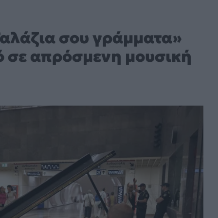
Γαλάζια σου γράμματα»
ό σε απρόσμενη μουσική