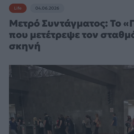
Life
04.06.2026
Μετρό Συντάγματος: Το «
που μετέτρεψε τον σταθμ
σκηνή