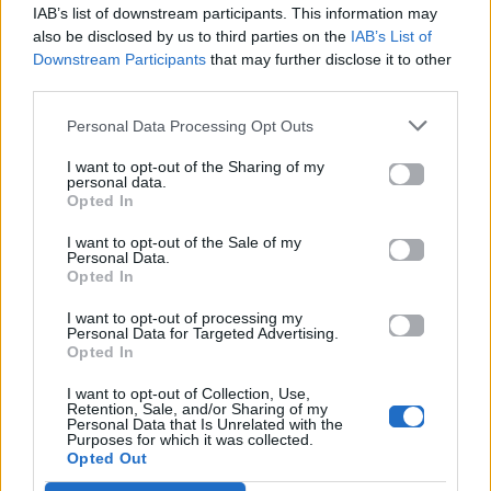
Ακολουθήστε το
IAB’s list of downstream participants. This information may
Mad.gr στο MSN
also be disclosed by us to third parties on the
IAB’s List of
Downstream Participants
that may further disclose it to other
third parties.
Μοιράσου αυτό το άρθρο
Personal Data Processing Opt Outs
I want to opt-out of the Sharing of my
personal data.
Opted In
I want to opt-out of the Sale of my
Personal Data.
Opted In
Προηγούμενο
Επόμενο
I want to opt-out of processing my
Personal Data for Targeted Advertising.
Opted In
I want to opt-out of Collection, Use,
Retention, Sale, and/or Sharing of my
Personal Data that Is Unrelated with the
Purposes for which it was collected.
Opted Out
Το στενόνι με
9