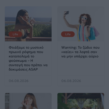
Life
Life
Φτιάξαμε το μυστικό
Warning: Το ζώδιο που
πρωινό ρόφημα που
«καίει» τα λεφτά σαν
καταπολεμά το
να μην υπάρχει αύριο
φούσκωμα – Η
συνταγή που πρέπει να
δοκιμάσεις ASAP
06.08.2026
06.08.2026