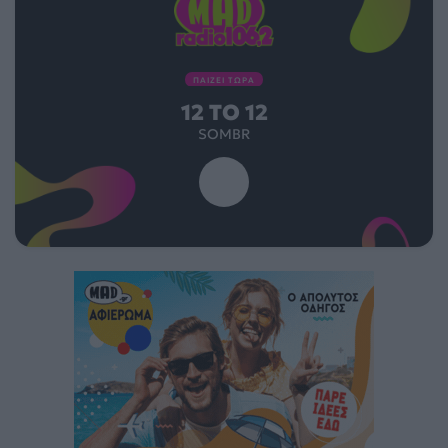
ΠΑΙΖΕΙ ΤΩΡΑ
12 TO 12
SOMBR