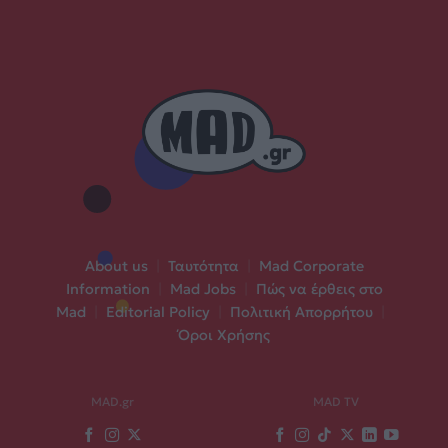
About us
|
Ταυτότητα
|
Mad Corporate
Information
|
Mad Jobs
|
Πώς να έρθεις στο
Mad
|
Editorial Policy
|
Πολιτική Απορρήτου
|
Όροι Χρήσης
MAD.gr
MAD TV