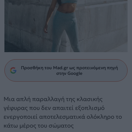
Προσθήκη του Mad.gr ως προτεινόμενη πηγή
στην Google
Μια απλή παραλλαγή της κλασικής
γέφυρας που δεν απαιτεί εξοπλισμό
ενεργοποιεί αποτελεσματικά ολόκληρο το
κάτω μέρος του σώματος