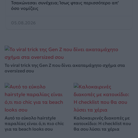
Τσακώνεσαι συνέχεια; Ίσως φταις περισσότερο απ’
όσο νομίζεις
05.08.2026
Το viral trick της Gen Z που δίνει ακαταμάχητο σχήμα στα
oversized σου
Αυτό το εύκολο hairstyle
Καλοκαιρινές διακοπές με
παραλίας είναι ό,τι πιο chic
κατοικίδιο: Η checklist που
για τα beach looks σου
θα σου λύσει τα χέρια