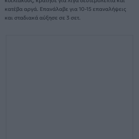
κοιλιακούς, κράτησε για λίγα δευτερόλεπτα και
κατέβα αργά. Επανάλαβε για 10-15 επαναλήψεις
και σταδιακά αύξησε σε 3 σετ.