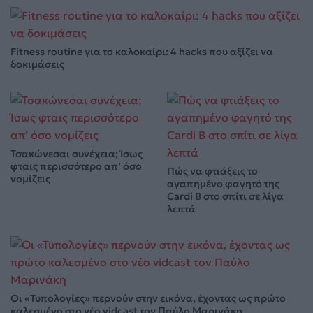
Fitness routine για το καλοκαίρι: 4 hacks που αξίζει να
δοκιμάσεις
Τσακώνεσαι συνέχεια; Ίσως
φταις περισσότερο απ’ όσο
Πώς να φτιάξεις το
νομίζεις
αγαπημένο φαγητό της
Cardi B στο σπίτι σε λίγα
λεπτά
Οι «Τυπολογίες» περνούν στην εικόνα, έχοντας ως πρώτο
καλεσμένο στο νέο vidcast τον Παύλο Μαρινάκη