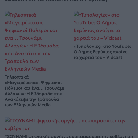
«Τυπολογίες» στο YouTube:
Ο Δήμος Βερύκιος ανοίγει
τα χαρτιά του – Vidcast
Τηλεοπτικά
«Μαγειρέματα», Ψηφιακοί
Πόλεμοι και ένα… Τσουνάμι
Αλλαγών: Η Εβδομάδα που
Ανακάτεψε την Τράπουλα
των Ελληνικών Media
ΤΣΟΥΝΑΜΙ ψηφιακής οργής… συμπαρασύρει την κυβέρνηση