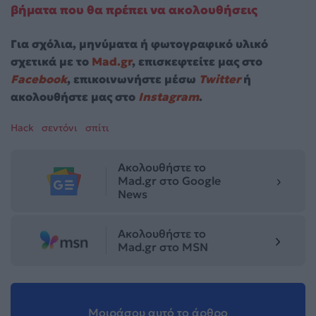
βήματα που θα πρέπει να ακολουθήσεις
Για σχόλια, μηνύματα ή φωτογραφικό υλικό
σχετικά με το
Mad.gr
, επισκεφτείτε μας στο
Facebook
, επικοινωνήστε μέσω
Twitter
ή
ακολουθήστε μας στο
Instagram
.
Hack
σεντόνι
σπίτι
Ακολουθήστε το
Mad.gr στο Google
News
Ακολουθήστε το
Mad.gr στο MSN
Μοιράσου αυτό το άρθρο