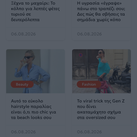
Ξέχνα το μαχαίρι: Το
Η υγρασία «έγραψε»
κόλπο για λεπτές φέτες
πάνω στο τραπέζι σου;
τυριού σε
Δες πώς θα σβήσεις τα
δευτερόλεπτα
σημάδια χωρίς κόπο
06.08.2026
06.08.2026
Beauty
Fashion
Αυτό το εύκολο
Το viral trick της Gen Z
hairstyle παραλίας
που δίνει
είναι ό,τι πιο chic για
ακαταμάχητο σχήμα
τα beach looks σου
στα oversized σου
06.08.2026
06.08.2026