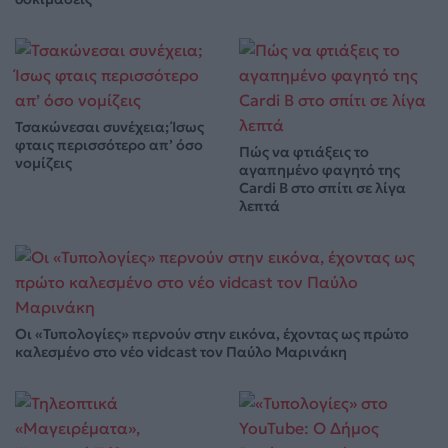
Τσακώνεσαι συνέχεια; Ίσως
φταις περισσότερο απ’ όσο
Πώς να φτιάξεις το
νομίζεις
αγαπημένο φαγητό της
Cardi B στο σπίτι σε λίγα
λεπτά
Οι «Τυπολογίες» περνούν στην εικόνα, έχοντας ως πρώτο
καλεσμένο στο νέο vidcast τον Παύλο Μαρινάκη