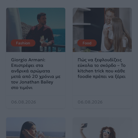
Fashion
Food
Giorgio Armani:
Πώς να ξεφλουδίζεις
Επιστρέφει στα
εύκολα το σκόρδο – Το
ανδρικά αρώματα
kitchen trick που κάθε
μετά από 20 χρόνια με
foodie πρέπει να ξέρει
τον Jonathan Bailey
στο τιμόνι
06.08.2026
06.08.2026