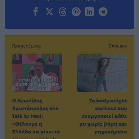
Προηγούμενο
Επόμενο
O Λεωνίδας
Το bodyweight
Χριστόπουλος στο
workout που
Talk to Mad:
ενεργοποιεί κάθε
«Θέλουμε η
μυ χωρίς βάρη και
Ελλάδα να γίνει το
μηχανήματα