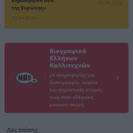
δημιουργικό hub
03.06.2026
της Ευρώπης»
03.06.2026
Βιογραφικά
Ελλήνων
Καλλιτεχνών
με πληροφορίες για
δισκογραφία, πορεία
και σημαντικές στιγμές
τους στην ελληνική
μουσική σκηνή
Δες επίσης