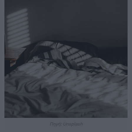
Πηγή: Unsplash