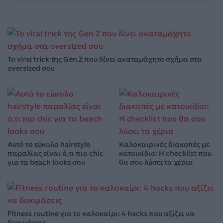
Το viral trick της Gen Z που δίνει ακαταμάχητο σχήμα στα
oversized σου
Αυτό το εύκολο hairstyle
Καλοκαιρινές διακοπές με
παραλίας είναι ό,τι πιο chic
κατοικίδιο: Η checklist που
για τα beach looks σου
θα σου λύσει τα χέρια
Fitness routine για το καλοκαίρι: 4 hacks που αξίζει να
δοκιμάσεις