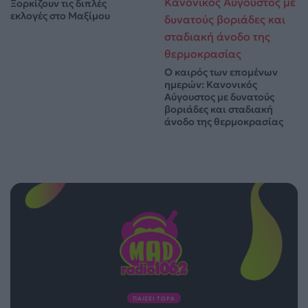
Ξορκίζουν τις διπλές
εκλογές στο Μαξίμου
Ο καιρός των επομένων
ημερών: Κανονικός
Αύγουστος με δυνατούς
βοριάδες και σταδιακή
άνοδο της θερμοκρασίας
ΠΑΙΖΕΙ ΤΩΡΑ