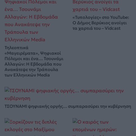
«Τυπολογίες» στο YouTube:
Ο Δήμος Βερύκιος ανοίγει
τα χαρτιά του – Vidcast
Τηλεοπτικά
«Μαγειρέματα», Ψηφιακοί
Πόλεμοι και ένα… Τσουνάμι
Αλλαγών: Η Εβδομάδα που
Ανακάτεψε την Τράπουλα
των Ελληνικών Media
ΤΣΟΥΝΑΜΙ ψηφιακής οργής… συμπαρασύρει την κυβέρνηση