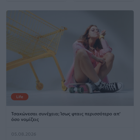
Life
Τσακώνεσαι συνέχεια; Ίσως φταις περισσότερο απ’
όσο νομίζεις
05.08.2026