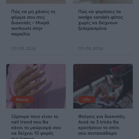
Πώς να μη χάσεις τη
Πώς να φορέσεις τα
φόρμα σου στις
wedge sandals φέτος
διακοπές – Μικρά
χωρίς να δείχνουν
workouts στην
ξεπερασμένα
παραλία
09.08.2026
09.08.2026
Beauty
Life
Ξέρουμε ποιο είναι το
Φεύγεις για διακοπές;
nail trend που θα
Αυτά τα 3 tricks θα
κάνει το μαύρισμά σου
κρατήσουν το σπίτι
να δείχνει 10 φορές
σου πεντακάθαρο
πιο έντονο