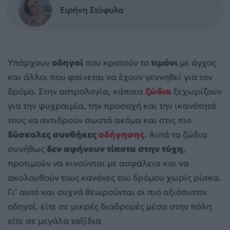
Ειρήνη Στόφυλα
Υπάρχουν
οδηγοί
που κρατούν το
τιμόνι
με άγχος
και άλλοι που φαίνεται να έχουν γεννηθεί για τον
δρόμο. Στην αστρολογία, κάποια
ζώδια
ξεχωρίζουν
για την ψυχραιμία, την προσοχή και την ικανότητά
τους να αντιδρούν σωστά ακόμα και στις πιο
δύσκολες συνθήκες
οδήγησης
. Αυτά τα ζώδια
συνήθως
δεν αφήνουν τίποτα στην τύχη
,
προτιμούν να κινούνται με ασφάλεια και να
ακολουθούν τους κανόνες του δρόμου χωρίς ρίσκα.
Γι’ αυτό και συχνά θεωρούνται οι πιο αξιόπιστοι
οδηγοί, είτε σε μικρές διαδρομές μέσα στην πόλη
είτε σε μεγάλα ταξίδια