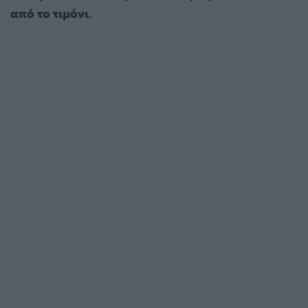
από το τιμόνι
.