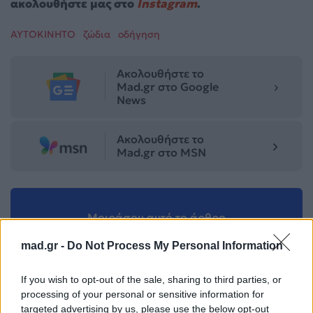
ακολουθήστε μας στο
Instagram
.
ΑΥΤΟΚΙΝΗΤΟ
ζώδια
οδήγηση
Ακολουθήστε το
Mad.gr στο Google
News
Ακολουθήστε το
Mad.gr στο MSN
Μοιράσου αυτό το άρθρο
mad.gr -
Do Not Process My Personal Information
If you wish to opt-out of the sale, sharing to third parties, or
processing of your personal or sensitive information for
targeted advertising by us, please use the below opt-out