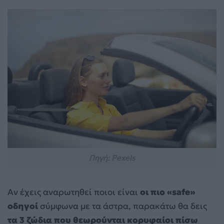
Πηγή: Pexels
Αν έχεις αναρωτηθεί ποιοι είναι
οι πιο «safe»
οδηγοί
σύμφωνα με τα άστρα, παρακάτω θα δεις
τα 3 ζώδια που θεωρούνται κορυφαίοι πίσω