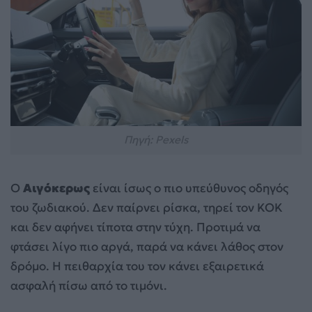
Πηγή: Pexels
Ο
Αιγόκερως
είναι ίσως ο πιο υπεύθυνος οδηγός
του ζωδιακού. Δεν παίρνει ρίσκα, τηρεί τον ΚΟΚ
και δεν αφήνει τίποτα στην τύχη. Προτιμά να
φτάσει λίγο πιο αργά, παρά να κάνει λάθος στον
δρόμο. Η πειθαρχία του τον κάνει εξαιρετικά
ασφαλή πίσω από το τιμόνι.