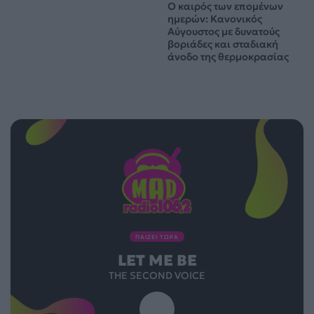
Ο καιρός των επομένων
ημερών: Κανονικός
Αύγουστος με δυνατούς
βοριάδες και σταδιακή
άνοδο της θερμοκρασίας
ΠΑΙΖΕΙ ΤΩΡΑ
LET ME BE
THE SECOND VOICE