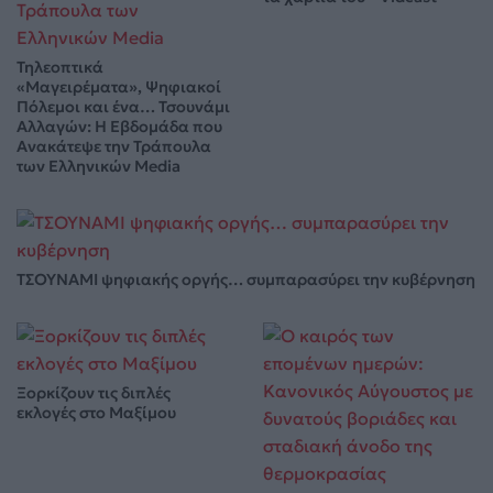
Τηλεοπτικά
«Μαγειρέματα», Ψηφιακοί
Πόλεμοι και ένα… Τσουνάμι
Αλλαγών: Η Εβδομάδα που
Ανακάτεψε την Τράπουλα
των Ελληνικών Media
ΤΣΟΥΝΑΜΙ ψηφιακής οργής… συμπαρασύρει την κυβέρνηση
Ξορκίζουν τις διπλές
εκλογές στο Μαξίμου