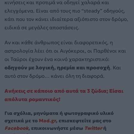
κινήσεις και προτιμά να οδηγεί χαλαρά και
ελεγχόμενα. Είναι από τους πιο “steady” οδηγούς,
κάτι που τον κάνει ιδιαίτερα αξιόπιστο στον δρόμο,
ειδικά σε μεγάλες αποστάσεις.
Αν και κάθε άνθρωπος είναι διαφορετικός, η
αστρολογία λέει ότι οι Αιγόκεροι, οι Παρθένοι και
οι Ταύροι έχουν ένα κοινό χαρακτηριστικό:
οδηγούν με λογική, ηρεμία και προσοχή
. Και
αυτό στον δρόμο… κάνει όλη τη διαφορά.
Ανήκεις σε κάποιο από αυτά τα 3 ζώδια; Είσαι
απόλυτα ρομαντικός!
Για σχόλια, μηνύματα ή φωτογραφικό υλικό
σχετικά με το
Mad.gr
, επισκεφτείτε μας στο
Facebook
, επικοινωνήστε μέσω
Twitter
ή