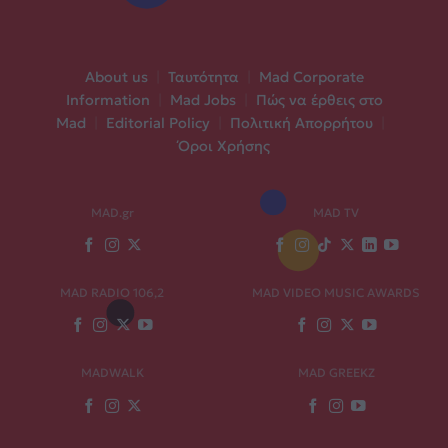
About us
|
Ταυτότητα
|
Mad Corporate
Information
|
Mad Jobs
|
Πώς να έρθεις στο
Mad
|
Editorial Policy
|
Πολιτική Απορρήτου
|
Όροι Χρήσης
MAD.gr
MAD TV
MAD RADIO 106,2
MAD VIDEO MUSIC AWARDS
MADWALK
MAD GREEKZ