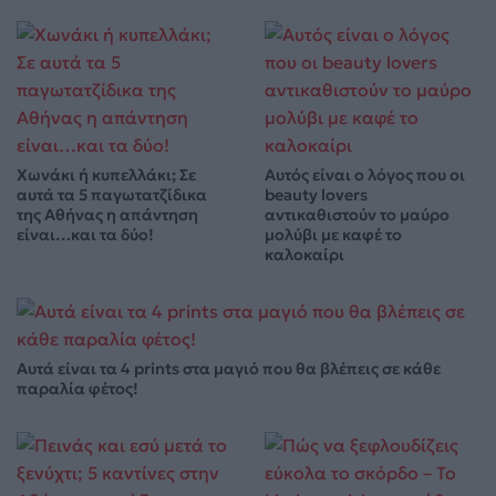
Χωνάκι ή κυπελλάκι; Σε
Αυτός είναι ο λόγος που οι
αυτά τα 5 παγωτατζίδικα
beauty lovers
της Αθήνας η απάντηση
αντικαθιστούν το μαύρο
είναι…και τα δύο!
μολύβι με καφέ το
καλοκαίρι
Αυτά είναι τα 4 prints στα μαγιό που θα βλέπεις σε κάθε
παραλία φέτος!