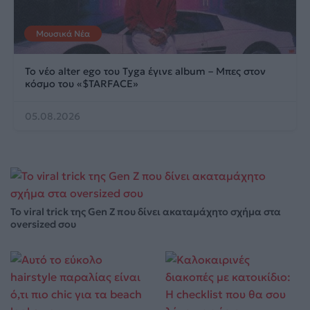
Μουσικά Νέα
Το νέο alter ego του Tyga έγινε album – Μπες στον
κόσμο του «$TARFACE»
05.08.2026
Το viral trick της Gen Z που δίνει ακαταμάχητο σχήμα στα
oversized σου