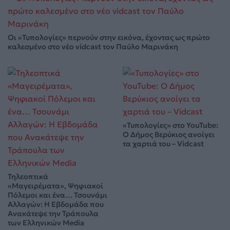
Οι «Τυπολογίες» περνούν στην εικόνα, έχοντας ως πρώτο
καλεσμένο στο νέο vidcast τον Παύλο Μαρινάκη
«Τυπολογίες» στο YouTube:
Ο Δήμος Βερύκιος ανοίγει
τα χαρτιά του – Vidcast
Τηλεοπτικά
«Μαγειρέματα», Ψηφιακοί
Πόλεμοι και ένα… Τσουνάμι
Αλλαγών: Η Εβδομάδα που
Ανακάτεψε την Τράπουλα
των Ελληνικών Media