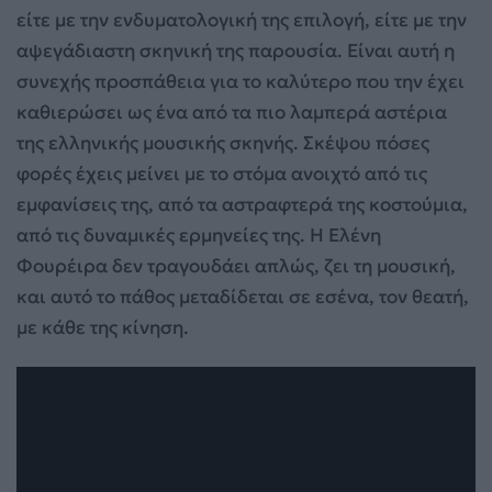
είτε με την ενδυματολογική της επιλογή, είτε με την
αψεγάδιαστη σκηνική της παρουσία. Είναι αυτή η
συνεχής προσπάθεια για το καλύτερο που την έχει
καθιερώσει ως ένα από τα πιο λαμπερά αστέρια
της ελληνικής μουσικής σκηνής. Σκέψου πόσες
φορές έχεις μείνει με το στόμα ανοιχτό από τις
εμφανίσεις της, από τα αστραφτερά της κοστούμια,
από τις δυναμικές ερμηνείες της. Η Ελένη
Φουρέιρα δεν τραγουδάει απλώς, ζει τη μουσική,
και αυτό το πάθος μεταδίδεται σε εσένα, τον θεατή,
με κάθε της κίνηση.