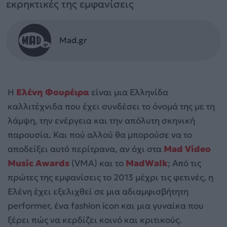
εκρηκτικές της εμφανίσεις
Mad.gr
Η
Ελένη Φουρέιρα
είναι μια Ελληνίδα
καλλιτέχνιδα που έχει συνδέσει το όνομά της με τη
λάμψη, την ενέργεια και την απόλυτη σκηνική
παρουσία. Και πού αλλού θα μπορούσε να το
αποδείξει αυτό περίτρανα, αν όχι στα
Mad Video
Music Awards
(VMA) και το
MadWalk
; Από τις
πρώτες της εμφανίσεις το 2013 μέχρι τις φετινές, η
Ελένη έχει εξελιχθεί σε μια αδιαμφισβήτητη
performer, ένα fashion icon και μια γυναίκα που
ξέρει πώς να κερδίζει κοινό και κριτικούς.