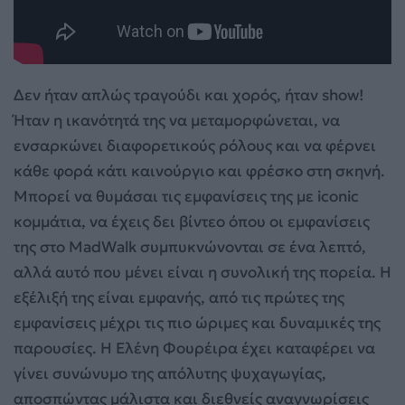
Δεν ήταν απλώς τραγούδι και χορός, ήταν show!
Ήταν η ικανότητά της να μεταμορφώνεται, να
ενσαρκώνει διαφορετικούς ρόλους και να φέρνει
κάθε φορά κάτι καινούργιο και φρέσκο στη σκηνή.
Μπορεί να θυμάσαι τις εμφανίσεις της με iconic
κομμάτια, να έχεις δει βίντεο όπου οι εμφανίσεις
της στο MadWalk συμπυκνώνονται σε ένα λεπτό,
αλλά αυτό που μένει είναι η συνολική της πορεία. Η
εξέλιξή της είναι εμφανής, από τις πρώτες της
εμφανίσεις μέχρι τις πιο ώριμες και δυναμικές της
παρουσίες. Η Ελένη Φουρέιρα έχει καταφέρει να
γίνει συνώνυμο της απόλυτης ψυχαγωγίας,
αποσπώντας μάλιστα και διεθνείς αναγνωρίσεις