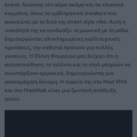
brand, δίνοντας νέο αέρα ακόμα και σε κλασικά
κομμάτια, όπως τα εμβληματικά sneakers που
ανανεώνει με το δικό της street style vibe. Αυτή η
ικανότητά της να συνδυάζει τη μουσική με τη μόδα,
δημιουργώντας ολοκληρωμένες καλλιτεχνικές
προτάσεις, την καθιστά πρότυπο για πολλές
γυναίκες. Η Ελένη Φουρέιρα μας δείχνει ότι η
αυτοπεποίθηση, το ταλέντο και το στυλ μπορούν να
συνυπάρξουν αρμονικά, δημιουργώντας μια
ακαταμάχητη δύναμη. Η πορεία της στα Mad VMA
και στο MadWalk είναι μια ζωντανή απόδειξη
αυτού.