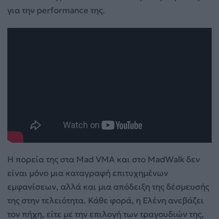
για την performance της.
Η πορεία της στα Mad VMA και στο MadWalk δεν
είναι μόνο μια καταγραφή επιτυχημένων
εμφανίσεων, αλλά και μια απόδειξη της δέσμευσής
της στην τελειότητα. Κάθε φορά, η Ελένη ανεβάζει
τον πήχη, είτε με την επιλογή των τραγουδιών της,