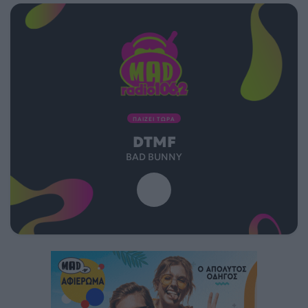
ΠΑΙΖΕΙ ΤΩΡΑ
DTMF
BAD BUNNY