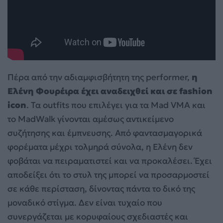
Πέρα από την αδιαμφισβήτητη της performer,
η
Ελένη Φουρέιρα έχει αναδειχθεί και σε fashion
icon
. Τα outfits που επιλέγει για τα Mad VMA και
το MadWalk γίνονται αμέσως αντικείμενο
συζήτησης και έμπνευσης. Από φαντασμαγορικά
φορέματα μέχρι τολμηρά σύνολα, η Ελένη δεν
φοβάται να πειραματιστεί και να προκαλέσει. Έχει
αποδείξει ότι το στυλ της μπορεί να προσαρμοστεί
σε κάθε περίσταση, δίνοντας πάντα το δικό της
μοναδικό στίγμα. Δεν είναι τυχαίο που
συνεργάζεται με κορυφαίους σχεδιαστές και