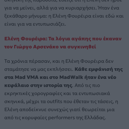
για να μείνει, αλλά για να κυριαρχήσει. Ήταν ένα
ξεκάθαρο μήνυμα: η Ελένη Φουρέιρα είναι εδώ και
είναι για να εντυπωσιάζει.
Ελένη Φουρέιρα: Τα λόγια αγάπης που έκαναν
τον Γιώργο Αρσενάκο να συγκινηθεί
Τα χρόνια πέρασαν, και η Ελένη Φουρέιρα δεν
σταμάτησε να μας εκπλήσσει.
Κάθε εμφάνισή της
στα Mad VMA και στο MadWalk ήταν ένα νέο
κεφάλαιο στην ιστορία της
. Από τις πιο
εκρηκτικές χορογραφίες και τα εντυπωσιακά
σκηνικά, μέχρι τα outfits που έθεταν τις τάσεις, η
Ελένη αποδείκνυε συνεχώς γιατί θεωρείται μια
από τις κορυφαίες performers της Ελλάδας.