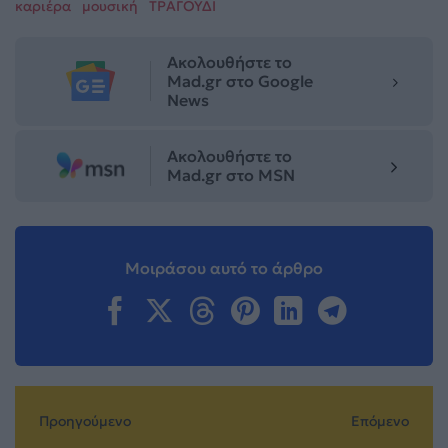
καριέρα
μουσική
ΤΡΑΓΟΥΔΙ
Ακολουθήστε το
Mad.gr στο Google
News
Ακολουθήστε το
Mad.gr στο MSN
Μοιράσου αυτό το άρθρο
Προηγούμενο
Επόμενο