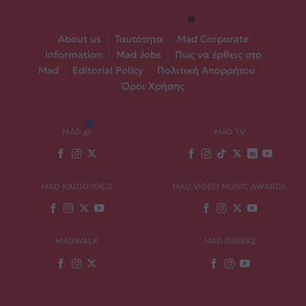
About us
|
Ταυτότητα
|
Mad Corporate
Information
|
Mad Jobs
|
Πώς να έρθεις στο
Mad
|
Editorial Policy
|
Πολιτική Απορρήτου
|
Όροι Χρήσης
MAD.gr
MAD TV
MAD RADIO 106,2
MAD VIDEO MUSIC AWARDS
MADWALK
MAD GREEKZ