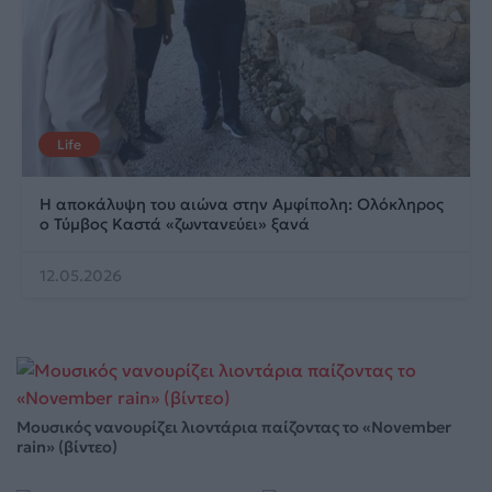
Life
Η αποκάλυψη του αιώνα στην Αμφίπολη: Ολόκληρος
ο Τύμβος Καστά «ζωντανεύει» ξανά
12.05.2026
Μουσικός νανουρίζει λιοντάρια παίζοντας το «November
rain» (βίντεο)