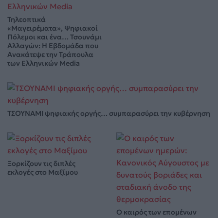
Τηλεοπτικά
«Μαγειρέματα», Ψηφιακοί
Πόλεμοι και ένα… Τσουνάμι
Αλλαγών: Η Εβδομάδα που
Ανακάτεψε την Τράπουλα
των Ελληνικών Media
ΤΣΟΥΝΑΜΙ ψηφιακής οργής… συμπαρασύρει την κυβέρνηση
Ξορκίζουν τις διπλές
εκλογές στο Μαξίμου
Ο καιρός των επομένων