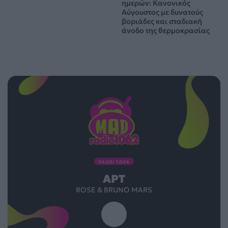
ημερών: Κανονικός
Αύγουστος με δυνατούς
βοριάδες και σταδιακή
άνοδο της θερμοκρασίας
ΠΑΙΖΕΙ ΤΩΡΑ
APT
ROSE & BRUNO MARS