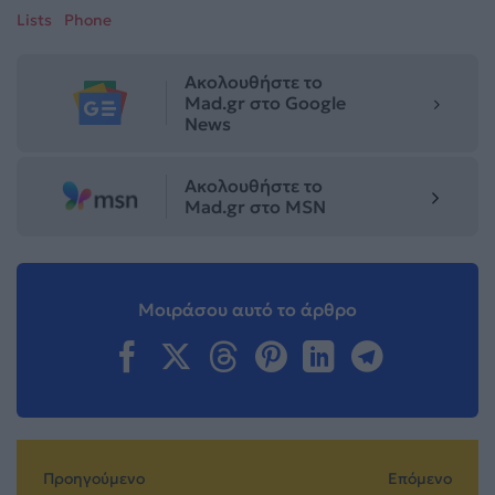
Lists
Phone
Ακολουθήστε το
Mad.gr στο Google
News
Ακολουθήστε το
Mad.gr στο MSN
Μοιράσου αυτό το άρθρο
Προηγούμενο
Επόμενο