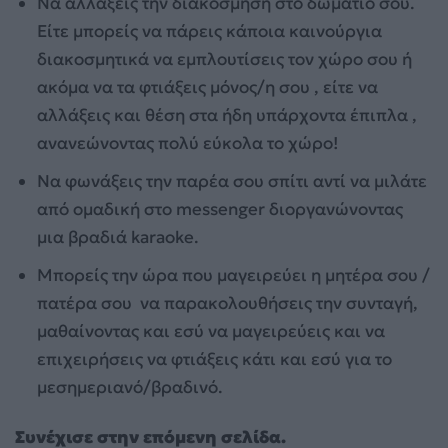
Να αλλάξεις την διακόσμηση στο δωμάτιο σου.
Είτε μπορείς να πάρεις κάποια καινούργια
διακοσμητικά να εμπλουτίσεις τον χώρο σου ή
ακόμα να τα φτιάξεις μόνος/η σου , είτε να
αλλάξεις και θέση στα ήδη υπάρχοντα έπιπλα ,
ανανεώνοντας πολύ εύκολα το χώρο!
Να φωνάξεις την παρέα σου σπίτι αντί να μιλάτε
από ομαδική στο messenger διοργανώνοντας
μια βραδιά karaoke.
Μπορείς την ώρα που μαγειρεύει η μητέρα σου /
πατέρα σου να παρακολουθήσεις την συνταγή,
μαθαίνοντας και εσύ να μαγειρεύεις και να
επιχειρήσεις να φτιάξεις κάτι και εσύ για το
μεσημεριανό/βραδινό.
Συνέχισε στην επόμενη σελίδα.