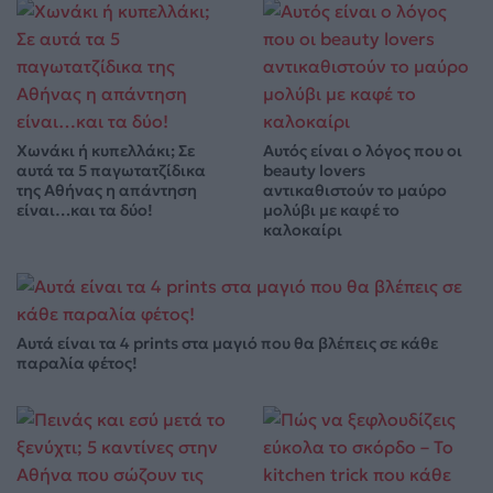
Χωνάκι ή κυπελλάκι; Σε
Αυτός είναι ο λόγος που οι
αυτά τα 5 παγωτατζίδικα
beauty lovers
της Αθήνας η απάντηση
αντικαθιστούν το μαύρο
είναι…και τα δύο!
μολύβι με καφέ το
καλοκαίρι
Αυτά είναι τα 4 prints στα μαγιό που θα βλέπεις σε κάθε
παραλία φέτος!