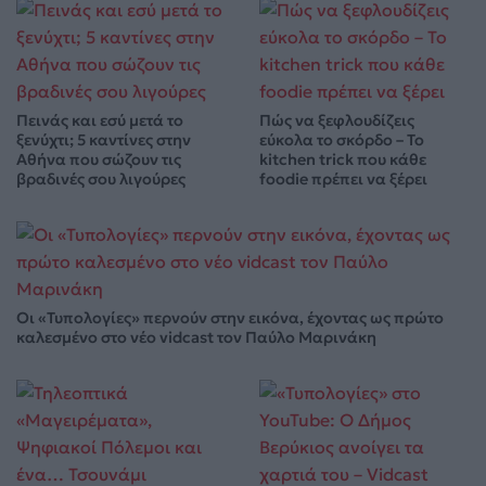
Πεινάς και εσύ μετά το
Πώς να ξεφλουδίζεις
ξενύχτι; 5 καντίνες στην
εύκολα το σκόρδο – Το
Αθήνα που σώζουν τις
kitchen trick που κάθε
βραδινές σου λιγούρες
foodie πρέπει να ξέρει
Οι «Τυπολογίες» περνούν στην εικόνα, έχοντας ως πρώτο
καλεσμένο στο νέο vidcast τον Παύλο Μαρινάκη