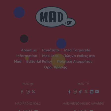
About us
|
Ταυτότητα
|
Mad Corporate
Information
|
Mad Jobs
|
Πώς να έρθεις στο
Mad
|
Editorial Policy
|
Πολιτική Απορρήτου
|
Όροι Χρήσης
MAD.gr
MAD TV
MAD RADIO 106,2
MAD VIDEO MUSIC AWARDS