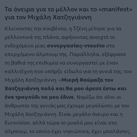
Τα όνειρα για το μέλλον και το «manifest»
για τον Μιχάλη Χατζηγιάννη
Κλείνοντας την κουβέντα, η Τζένη μίλησε για τα
μελλοντικά της πλάνα, αφήνοντας ανοιχτό το
ενδεχόμενο μιας
συνεργασίας-ντουέτο
στο
επερχόμενο άλμπουμ της. Παράλληλα, εξέφρασε
τη βαθιά της επιθυμία να συνεργαστεί με έναν
καλλιτέχνη που υπήρξε είδωλο για τη γενιά της: τον
Μιχάλη Χατζηγιάννη. «
Μικρή θαύμαζα τον
Χατζηγιάννη πολύ και θα μου άρεσε έστω και
ένα τραγούδι να μου έδινε
. Νομίζω ότι όλοι οι
άνθρωποι της γενιάς μας έχουμε μεγαλώσει με τον
Μιχάλη Χατζηγιάννη. Είναι μεγάλο όνειρο και η
Eurovision, αλλά τώρα το μυαλό μου είναι στο
άλμπουμ, το οποίο έχει νησιώτικα, έχει μπαλάντες,