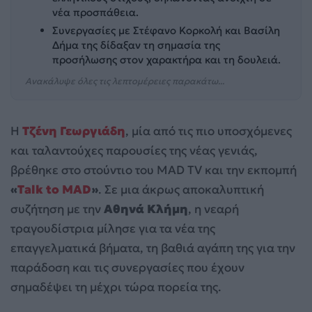
νέα προσπάθεια.
Συνεργασίες με Στέφανο Κορκολή και Βασίλη
Δήμα της δίδαξαν τη σημασία της
προσήλωσης στον χαρακτήρα και τη δουλειά.
Ανακάλυψε όλες τις λεπτομέρειες παρακάτω...
Η
Τζένη Γεωργιάδη
, μία από τις πιο υποσχόμενες
και ταλαντούχες παρουσίες της νέας γενιάς,
βρέθηκε στο στούντιο του MAD TV και την εκπομπή
«
Talk to MAD
»
. Σε μια άκρως αποκαλυπτική
συζήτηση με την
Αθηνά Κλήμη
, η νεαρή
τραγουδίστρια μίλησε για τα νέα της
επαγγελματικά βήματα, τη βαθιά αγάπη της για την
παράδοση και τις συνεργασίες που έχουν
σημαδέψει τη μέχρι τώρα πορεία της.