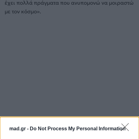
έχει πολλά πράγματα που ανυπομονώ να μοιραστώ
με τον κόσμο».
mad.gr -
Do Not Process My Personal Information