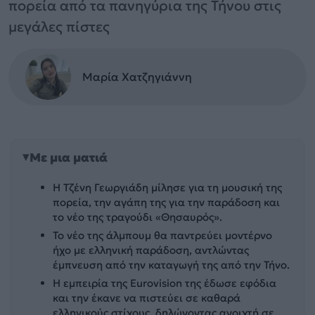
πορεία από τα πανηγύρια της Τήνου στις
μεγάλες πίστες
Μαρία Χατζηγιάννη
Με μια ματιά
Η Τζένη Γεωργιάδη μίλησε για τη μουσική της
πορεία, την αγάπη της για την παράδοση και
το νέο της τραγούδι «Θησαυρός».
Το νέο της άλμπουμ θα παντρεύει μοντέρνο
ήχο με ελληνική παράδοση, αντλώντας
έμπνευση από την καταγωγή της από την Τήνο.
Η εμπειρία της Eurovision της έδωσε εφόδια
και την έκανε να πιστεύει σε καθαρά
ελληνικούς στίχους, δηλώνοντας ανοιχτή σε