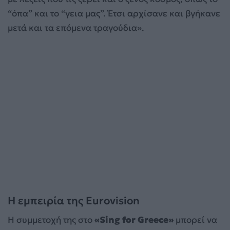
“όπα” και το “γεια μας”. Έτσι αρχίσανε και βγήκανε
μετά και τα επόμενα τραγούδια».
Η εμπειρία της Eurovision
Η συμμετοχή της στο
«Sing for Greece»
μπορεί να