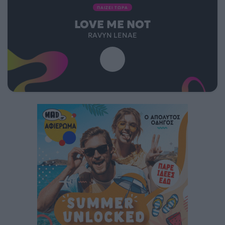
ΠΑΙΖΕΙ ΤΩΡΑ
LOVE ME NOT
RAVYN LENAE