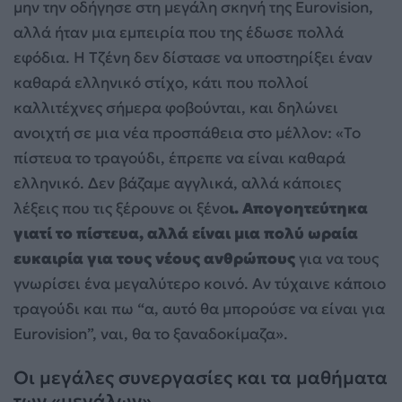
μην την οδήγησε στη μεγάλη σκηνή της Eurovision,
αλλά ήταν μια εμπειρία που της έδωσε πολλά
εφόδια. Η Τζένη δεν δίστασε να υποστηρίξει έναν
καθαρά ελληνικό στίχο, κάτι που πολλοί
καλλιτέχνες σήμερα φοβούνται, και δηλώνει
ανοιχτή σε μια νέα προσπάθεια στο μέλλον: «Το
πίστευα το τραγούδι, έπρεπε να είναι καθαρά
ελληνικό. Δεν βάζαμε αγγλικά, αλλά κάποιες
λέξεις που τις ξέρουνε οι ξένο
ι. Απογοητεύτηκα
γιατί το πίστευα, αλλά είναι μια πολύ ωραία
ευκαιρία για τους νέους ανθρώπους
για να τους
γνωρίσει ένα μεγαλύτερο κοινό. Αν τύχαινε κάποιο
τραγούδι και πω “α, αυτό θα μπορούσε να είναι για
Eurovision”, ναι, θα το ξαναδοκίμαζα».
Οι μεγάλες συνεργασίες και τα μαθήματα
των «μεγάλων»