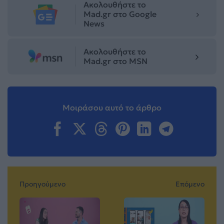
Ακολουθήστε το
Mad.gr στο Google
News
Ακολουθήστε το
Mad.gr στο MSN
Μοιράσου αυτό το άρθρο
Προηγούμενο
Επόμενο