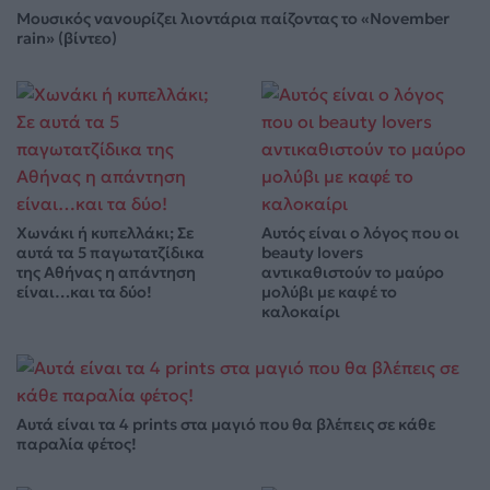
Μουσικός νανουρίζει λιοντάρια παίζοντας το «November
rain» (βίντεο)
Χωνάκι ή κυπελλάκι; Σε
Αυτός είναι ο λόγος που οι
αυτά τα 5 παγωτατζίδικα
beauty lovers
της Αθήνας η απάντηση
αντικαθιστούν το μαύρο
είναι…και τα δύο!
μολύβι με καφέ το
καλοκαίρι
Αυτά είναι τα 4 prints στα μαγιό που θα βλέπεις σε κάθε
παραλία φέτος!