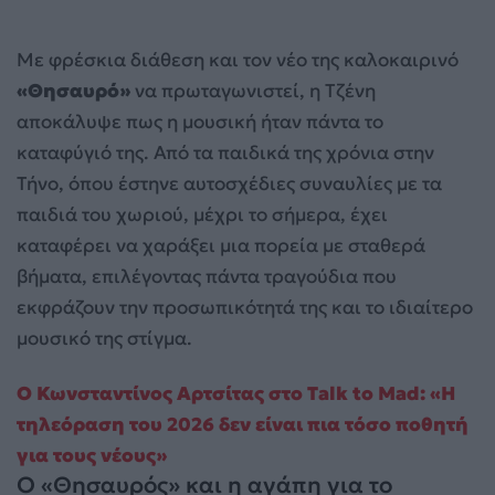
Με φρέσκια διάθεση και τον νέο της καλοκαιρινό
«Θησαυρό»
να πρωταγωνιστεί, η Τζένη
αποκάλυψε πως η μουσική ήταν πάντα το
καταφύγιό της. Από τα παιδικά της χρόνια στην
Τήνο, όπου έστηνε αυτοσχέδιες συναυλίες με τα
παιδιά του χωριού, μέχρι το σήμερα, έχει
καταφέρει να χαράξει μια πορεία με σταθερά
βήματα, επιλέγοντας πάντα τραγούδια που
εκφράζουν την προσωπικότητά της και το ιδιαίτερο
μουσικό της στίγμα.
Ο Κωνσταντίνος Αρτσίτας στο Talk to Mad: «Η
τηλεόραση του 2026 δεν είναι πια τόσο ποθητή
για τους νέους»
Ο «Θησαυρός» και η αγάπη για το