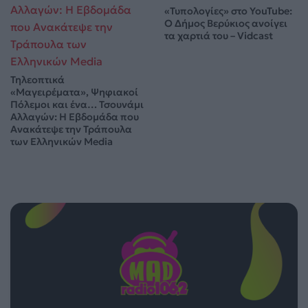
«Τυπολογίες» στο YouTube:
Ο Δήμος Βερύκιος ανοίγει
τα χαρτιά του – Vidcast
Τηλεοπτικά
«Μαγειρέματα», Ψηφιακοί
Πόλεμοι και ένα… Τσουνάμι
Αλλαγών: Η Εβδομάδα που
Ανακάτεψε την Τράπουλα
των Ελληνικών Media