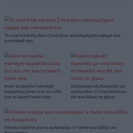
Το viral trick της Gen Z που δίνει ακαταμάχητο σχήμα στα
oversized σου
Αυτό το εύκολο hairstyle
Καλοκαιρινές διακοπές με
παραλίας είναι ό,τι πιο chic
κατοικίδιο: Η checklist που
για τα beach looks σου
θα σου λύσει τα χέρια
Fitness routine για το καλοκαίρι: 4 hacks που αξίζει να
δοκιμάσεις