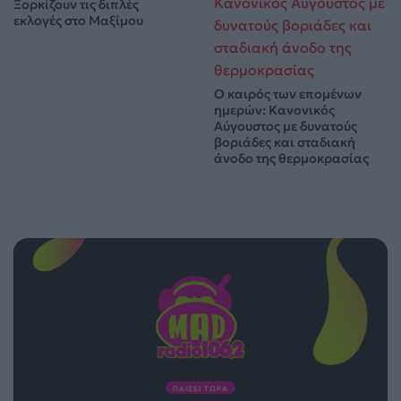
Ξορκίζουν τις διπλές
εκλογές στο Μαξίμου
Ο καιρός των επομένων
ημερών: Κανονικός
Αύγουστος με δυνατούς
βοριάδες και σταδιακή
άνοδο της θερμοκρασίας
ΠΑΙΖΕΙ ΤΩΡΑ