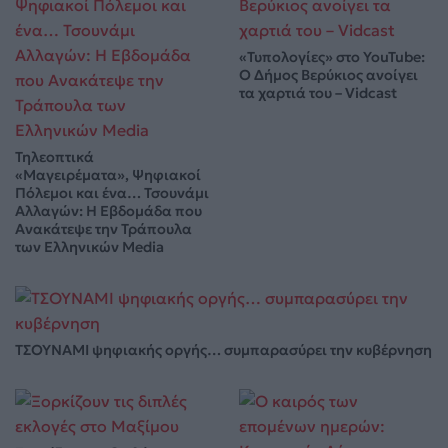
«Τυπολογίες» στο YouTube:
Ο Δήμος Βερύκιος ανοίγει
τα χαρτιά του – Vidcast
Τηλεοπτικά
«Μαγειρέματα», Ψηφιακοί
Πόλεμοι και ένα… Τσουνάμι
Αλλαγών: Η Εβδομάδα που
Ανακάτεψε την Τράπουλα
των Ελληνικών Media
ΤΣΟΥΝΑΜΙ ψηφιακής οργής… συμπαρασύρει την κυβέρνηση