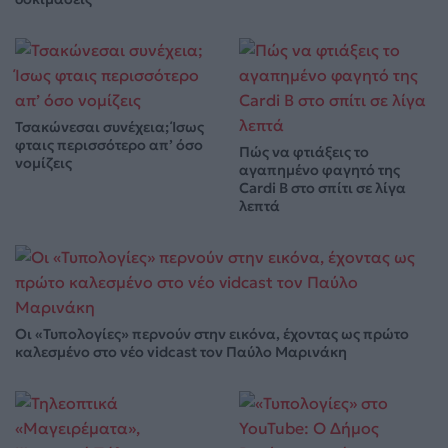
Τσακώνεσαι συνέχεια; Ίσως
φταις περισσότερο απ’ όσο
Πώς να φτιάξεις το
νομίζεις
αγαπημένο φαγητό της
Cardi B στο σπίτι σε λίγα
λεπτά
Οι «Τυπολογίες» περνούν στην εικόνα, έχοντας ως πρώτο
καλεσμένο στο νέο vidcast τον Παύλο Μαρινάκη