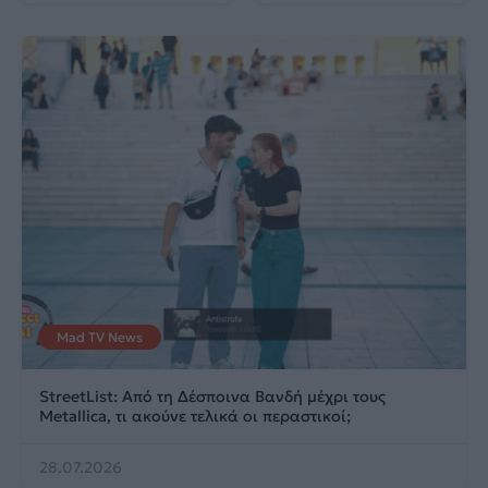
Mad TV News
StreetList: Από τη Δέσποινα Βανδή μέχρι τους
Metallica, τι ακούνε τελικά οι περαστικοί;
28.07.2026