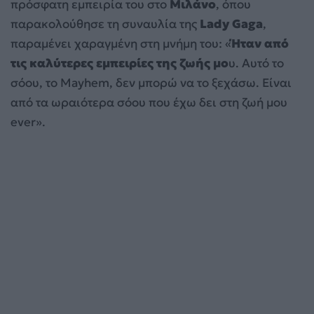
πρόσφατη εμπειρία του στο
Μιλάνο
, όπου
παρακολούθησε τη συναυλία της
Lady Gaga
,
παραμένει χαραγμένη στη μνήμη του: «
Ήταν από
τις καλύτερες εμπειρίες της ζωής μο
υ. Αυτό το
σόου, το Mayhem, δεν μπορώ να το ξεχάσω. Είναι
από τα ωραιότερα σόου που έχω δει στη ζωή μου
ever».