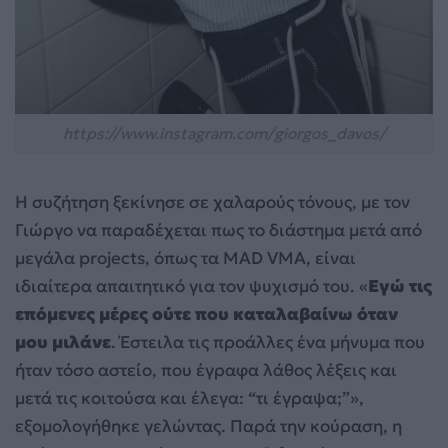
https://www.instagram.com/giorgos_davos/
Η συζήτηση ξεκίνησε σε χαλαρούς τόνους, με τον
Γιώργο να παραδέχεται πως το διάστημα μετά από
μεγάλα projects, όπως τα MAD VMA, είναι
ιδιαίτερα απαιτητικό για τον ψυχισμό του. «
Εγώ τις
επόμενες μέρες ούτε που καταλαβαίνω όταν
μου μιλάνε
. Έστειλα τις προάλλες ένα μήνυμα που
ήταν τόσο αστείο, που έγραφα λάθος λέξεις και
μετά τις κοιτούσα και έλεγα: “τι έγραψα;”»,
εξομολογήθηκε γελώντας. Παρά την κούραση, η