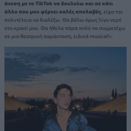
άνεση με το TikTok να δουλεύω και σε κάτι
άλλο που μου φέρνει καλές απολαβές
, είχα την
πολυτέλεια να διαλέξω. Θα βάλω όμως λίγο νερό
στο κρασί μου. Θα ήθελα πάρα πολύ να συμμετέχω
σε μια θεατρική παράσταση, ειδικά musical!».