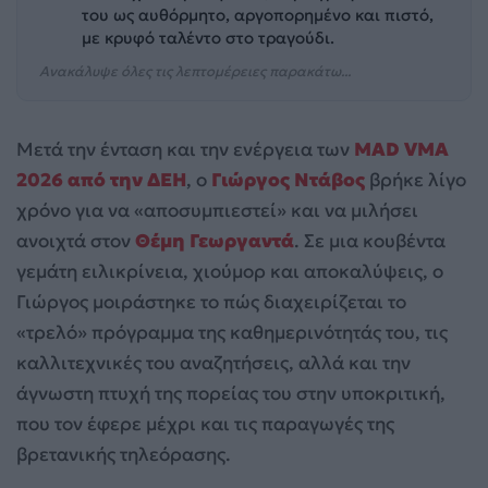
του ως αυθόρμητο, αργοπορημένο και πιστό,
με κρυφό ταλέντο στο τραγούδι.
Ανακάλυψε όλες τις λεπτομέρειες παρακάτω...
Μετά την ένταση και την ενέργεια των
MAD VMA
2026 από την ΔΕΗ
, ο
Γιώργος Ντάβος
βρήκε λίγο
χρόνο για να «αποσυμπιεστεί» και να μιλήσει
ανοιχτά στον
Θέμη Γεωργαντά
. Σε μια κουβέντα
γεμάτη ειλικρίνεια, χιούμορ και αποκαλύψεις, ο
Γιώργος μοιράστηκε το πώς διαχειρίζεται το
«τρελό» πρόγραμμα της καθημερινότητάς του, τις
καλλιτεχνικές του αναζητήσεις, αλλά και την
άγνωστη πτυχή της πορείας του στην υποκριτική,
που τον έφερε μέχρι και τις παραγωγές της
βρετανικής τηλεόρασης.