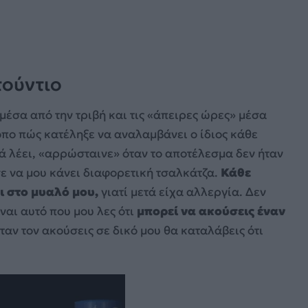
τούντιο
μέσα από την τριβή και τις «άπειρες ώρες» μέσα
όπο πώς κατέληξε να αναλαμβάνει ο ίδιος κάθε
ά λέει, «αρρώσταινε» όταν το αποτέλεσμα δεν ήταν
ε να μου κάνει διαφορετική τσαλκάτζα.
Κάθε
ι στο μυαλό μου,
γιατί μετά είχα αλλεργία. Δεν
ναι αυτό που μου λες ότι
μπορεί να ακούσεις έναν
όταν τον ακούσεις σε δικό μου θα καταλάβεις ότι