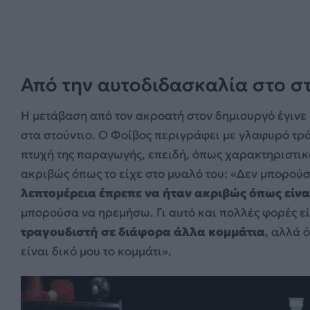
Από την αυτοδιδασκαλία στο σ
Η μετάβαση από τον ακροατή στον δημιουργό έγινε 
στα στούντιο. Ο Φοίβος περιγράφει με γλαφυρό τρ
πτυχή της παραγωγής, επειδή, όπως χαρακτηριστικ
ακριβώς όπως το είχε στο μυαλό του: «Δεν μπορούσ
λεπτομέρεια έπρεπε να ήταν ακριβώς όπως είνα
μπορούσα να ηρεμήσω. Γι αυτό και πολλές φορές εί
τραγουδιστή σε διάφορα άλλα κομμάτια
, αλλά 
είναι δικό μου το κομμάτι».