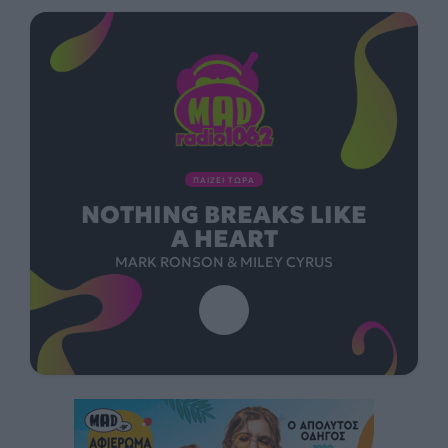
ΠΑΙΖΕΙ ΤΩΡΑ
NOTHING BREAKS LIKE
A HEART
MARK RONSON & MILEY CYRUS