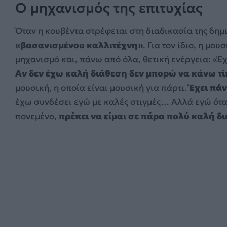
Ο μηχανισμός της επιτυχίας
Όταν η κουβέντα στρέφεται στη διαδικασία της δημ
«βασανισμένου καλλιτέχνη»
. Για τον ίδιο, η μο
μηχανισμό και, πάνω από όλα, θετική ενέργεια: «Έ
Αν δεν έχω καλή διάθεση δεν μπορώ να κάνω τ
μουσική, η οποία είναι μουσική για πάρτι.
Έχει πάν
έχω συνδέσει εγώ με καλές στιγμές… Αλλά εγώ ότ
πονεμένο,
πρέπει να είμαι σε πάρα πολύ καλή δι