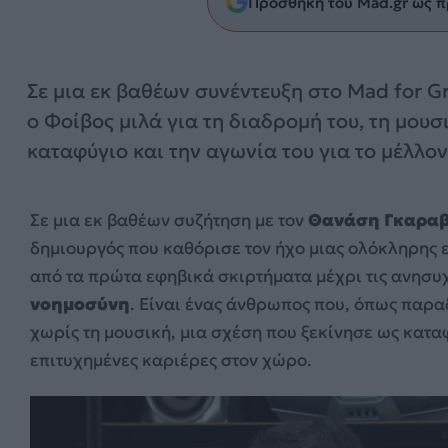
Προσθήκη του Mad.gr ως π
Σε μια εκ βαθέων συνέντευξη στο Mad for Gr
ο Φοίβος μιλά για τη διαδρομή του, τη μουσ
καταφύγιο και την αγωνία του για το μέλλον
Σε μια εκ βαθέων συζήτηση με τον
Θανάση Γκαρα
δημιουργός που καθόρισε τον ήχο μιας ολόκληρης ε
από τα πρώτα εφηβικά σκιρτήματα μέχρι τις ανησυχί
νοημοσύνη
. Είναι ένας άνθρωπος που, όπως παραδ
χωρίς τη μουσική, μια σχέση που ξεκίνησε ως καταφ
επιτυχημένες καριέρες στον χώρο.