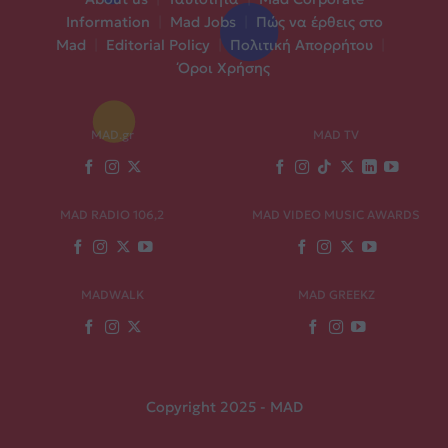
Information
|
Mad Jobs
|
Πώς να έρθεις στο
Mad
|
Editorial Policy
|
Πολιτική Απορρήτου
|
Όροι Χρήσης
MAD.gr
MAD TV
MAD RADIO 106,2
MAD VIDEO MUSIC AWARDS
MADWALK
MAD GREEKZ
Copyright 2025 - MAD