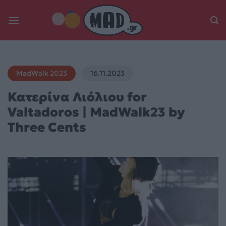
Skip
to
content
MadWalk 2023
16.11.2023
Κατερίνα Λιόλιου for
Valtadoros | MadWalk23 by
Three Cents