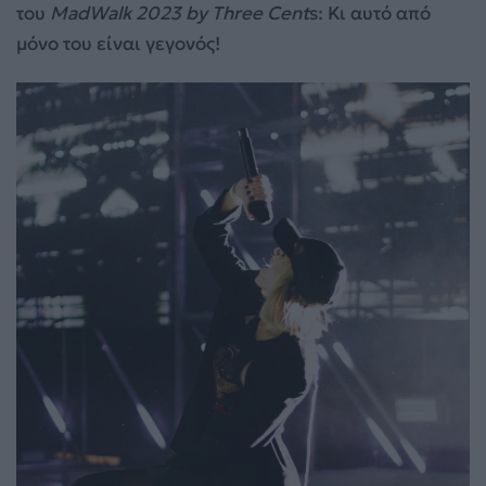
του
MadWalk 2023 by Three Cent
s: Κι αυτό από
μόνο του είναι γεγονός!