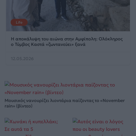
Life
Η αποκάλυψη του αιώνα στην Αμφίπολη: Ολόκληρος
ο Τύμβος Καστά «ζωντανεύει» ξανά
12.05.2026
Μουσικός νανουρίζει λιοντάρια παίζοντας το «November
rain» (βίντεο)