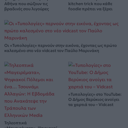
Αθήνα που σώζουν τις
kitchen trick που κάθε
βραδινές σου λιγούρες
foodie πρέπει να ξέρει
Οι «Τυπολογίες» περνούν στην εικόνα, έχοντας ως πρώτο
καλεσμένο στο νέο vidcast τον Παύλο Μαρινάκη
«Τυπολογίες» στο YouTube:
Ο Δήμος Βερύκιος ανοίγει
τα χαρτιά του – Vidcast
Τηλεοπτικά