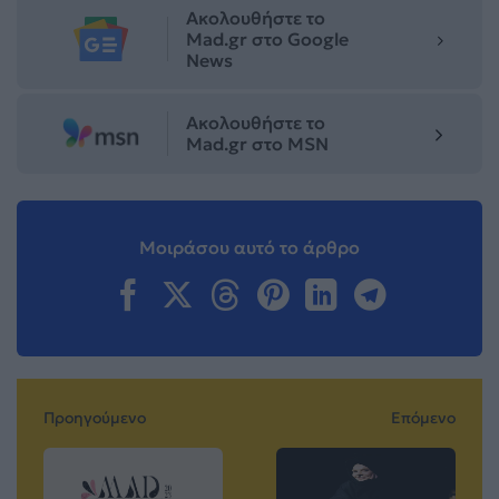
Ακολουθήστε το
Mad.gr στο Google
News
Ακολουθήστε το
Mad.gr στο MSN
Μοιράσου αυτό το άρθρο
Προηγούμενο
Επόμενο