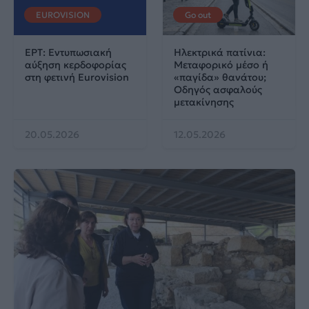
EUROVISION
Go out
ΕΡΤ: Εντυπωσιακή
Ηλεκτρικά πατίνια:
αύξηση κερδοφορίας
Μεταφορικό μέσο ή
στη φετινή Eurovision
«παγίδα» θανάτου;
Οδηγός ασφαλούς
μετακίνησης
20.05.2026
12.05.2026