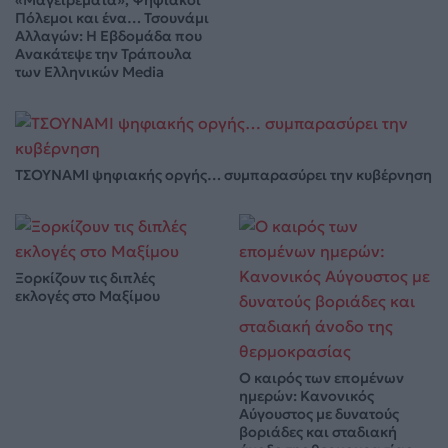
«Μαγειρέματα», Ψηφιακοί
Πόλεμοι και ένα… Τσουνάμι
Αλλαγών: Η Εβδομάδα που
Ανακάτεψε την Τράπουλα
των Ελληνικών Media
ΤΣΟΥΝΑΜΙ ψηφιακής οργής… συμπαρασύρει την κυβέρνηση
Ξορκίζουν τις διπλές
εκλογές στο Μαξίμου
Ο καιρός των επομένων
ημερών: Κανονικός
Αύγουστος με δυνατούς
βοριάδες και σταδιακή