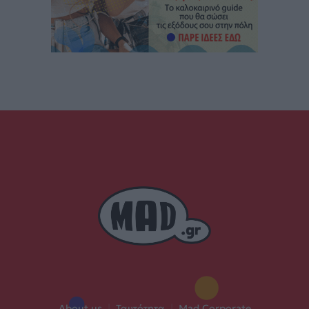
About us
|
Ταυτότητα
|
Mad Corporate