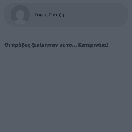
Σοφία Γιλτίζη
Οι πρόβες ξεκίνησαν με το… Κατερινάκι!