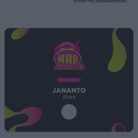
άνοδο της θερμοκρασίας
ΠΑΙΖΕΙ ΤΩΡΑ
JANANTO
ZEINA