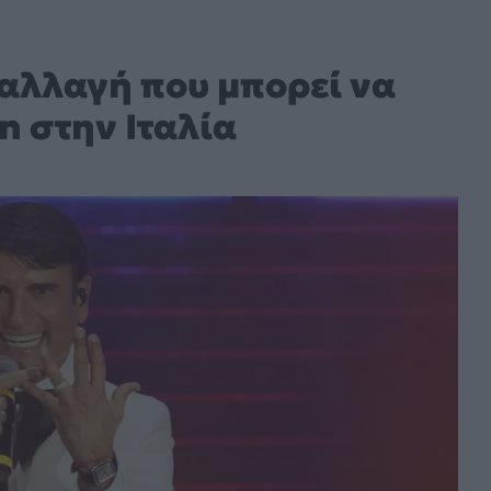
 αλλαγή που μπορεί να
n στην Ιταλία