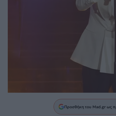
Προσθήκη του Mad.gr ως π