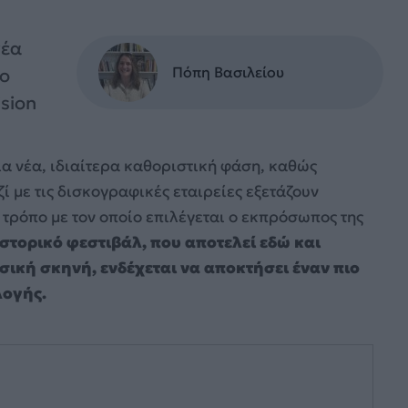
νέα
Πόπη Βασιλείου
πο
sion
μια νέα, ιδιαίτερα καθοριστική φάση, καθώς
ί με τις δισκογραφικές εταιρείες εξετάζουν
ρόπο με τον οποίο επιλέγεται ο εκπρόσωπος της
ιστορικό φεστιβάλ, που αποτελεί εδώ και
σική σκηνή, ενδέχεται να αποκτήσει έναν πιο
λογής.