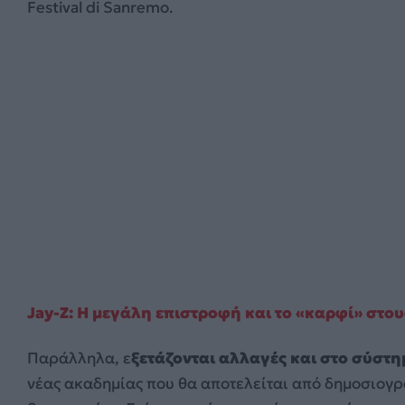
Festival di Sanremo.
Jay-Z: Η μεγάλη επιστροφή και το «καρφί» στου
Παράλληλα, ε
ξετάζονται αλλαγές και στο σύσ
νέας ακαδημίας που θα αποτελείται από δημοσιογρ