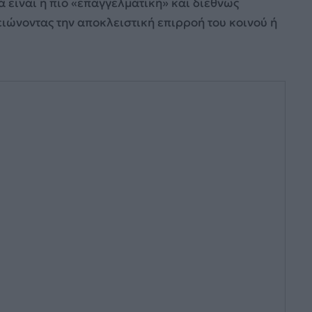
α είναι η πιο «επαγγελματική» και διεθνώς
ώνοντας την αποκλειστική επιρροή του κοινού ή