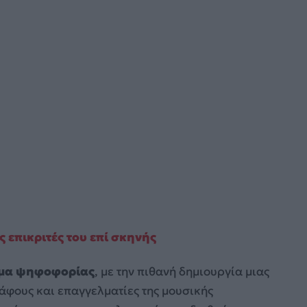
ς επικριτές του επί σκηνής
τημα ψηφοφορίας
, με την πιθανή δημιουργία μιας
άφους και επαγγελματίες της μουσικής