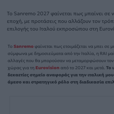
Το Sanremo 2027 φαίνεται πως μπαίνει σε 
εποχή, με προτάσεις που αλλάζουν τον τρό
επιλογής του Ιταλού εκπροσώπου στη Eurovi
Το
Sanremo
φαίνεται πως ετοιμάζεται να μπει σε 
σύμφωνα με δημοσιεύματα από την Ιταλία, η RAI μαζ
αλλαγές που θα μπορούσαν να μεταμορφώσουν τον τ
χώρας για τη
Eurovision
από το 2027 και μετά.
Το 
δεκαετίες σημείο αναφοράς για την ιταλική μου
άμεσο και στρατηγικό ρόλο στη διαδικασία επι