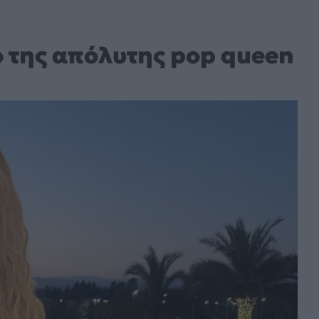
ο της απόλυτης pop queen