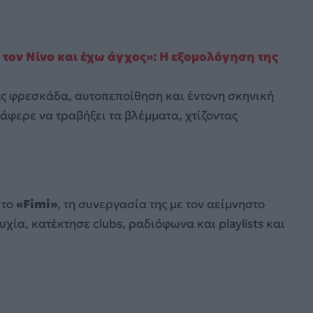
 τον Νίνο και έχω άγχος»: Η εξομολόγηση της
ς φρεσκάδα, αυτοπεποίθηση και έντονη σκηνική
τάφερε να τραβήξει τα βλέμματα, χτίζοντας
 το
«Fimi»
, τη συνεργασία της με τον αείμνηστο
υχία, κατέκτησε clubs, ραδιόφωνα και playlists και