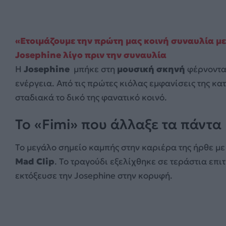
«Ετοιμάζουμε την πρώτη μας κοινή συναυλία με
Josephine λίγο πριν την συναυλία
Η
Josephine
μπήκε στη
μουσική σκηνή
φέρνοντα
ενέργεια. Από τις πρώτες κιόλας εμφανίσεις της κα
σταδιακά το δικό της φανατικό κοινό.
Το «Fimi» που άλλαξε τα πάντα
Το μεγάλο σημείο καμπής στην καριέρα της ήρθε με
Mad Clip
. Το τραγούδι εξελίχθηκε σε τεράστια επιτ
εκτόξευσε την Josephine στην κορυφή.