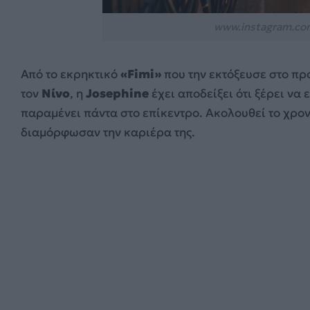
www.instagram.co
Από το εκρηκτικό
«Fimi»
που την εκτόξευσε στο πρ
τον
Νίνο
, η
Josephine
έχει αποδείξει ότι ξέρει να 
παραμένει πάντα στο επίκεντρο. Ακολουθεί το χρο
διαμόρφωσαν την καριέρα της.