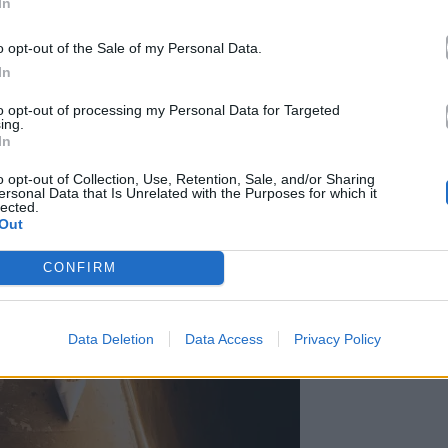
In
o opt-out of the Sale of my Personal Data.
In
to opt-out of processing my Personal Data for Targeted
ing.
In
o opt-out of Collection, Use, Retention, Sale, and/or Sharing
ersonal Data that Is Unrelated with the Purposes for which it
lected.
Out
CONFIRM
Data Deletion
Data Access
Privacy Policy