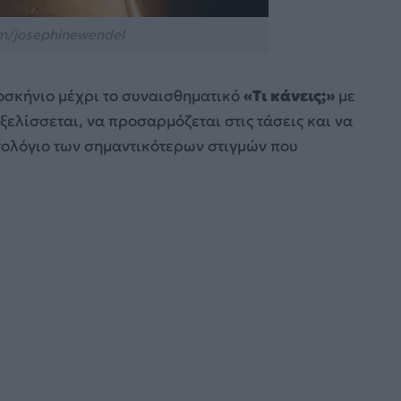
m/josephinewendel
οσκήνιο μέχρι το συναισθηματικό
«Τι κάνεις;»
με
εξελίσσεται, να προσαρμόζεται στις τάσεις και να
νολόγιο των σημαντικότερων στιγμών που