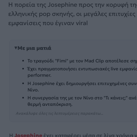
Η πορεία της Josephine προς την κορυφή τη
ελληνικής pop σκηνής, οι μεγάλες επιτυχίες 
εμφανίσεις που έγιναν viral
Με μια ματιά
Το τραγούδι "Fimi" με τον Mad Clip αποτέλεσε ση
Έχει πραγματοποιήσει εντυπωσιακές live εμφανί
performer.
Η Josephine έχει δημιουργήσει επιτυχημένες συν
Νίνο.
Η συνεργασία της με τον Νίνο στο "Τι κάνεις;" αν
θερμή ανταπόκριση.
Ανακάλυψε όλες τις λεπτομέρειες παρακάτω...
Η
Josephine
έχει καταφέρει μέσα σε λίγα χρόνια 