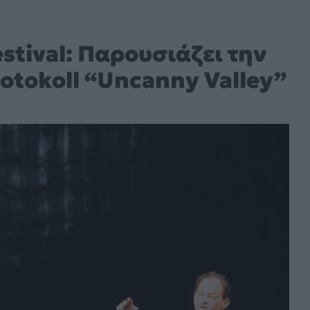
estival: Παρουσιάζει την
otokoll “Uncanny Valley”