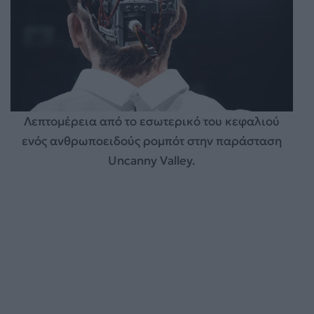
Λεπτομέρεια από το εσωτερικό του κεφαλιού
ενός ανθρωποειδούς ρομπότ στην παράσταση
Uncanny Valley.