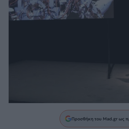
Προσθήκη του Mad.gr ως π