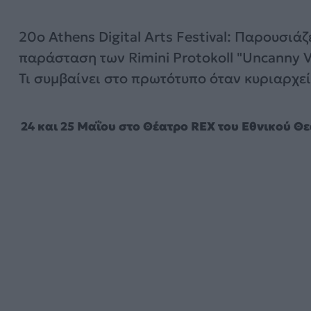
20o Athens Digital Arts Festival: Παρουσιάζ
παράσταση των Rimini Protokoll "Uncanny Va
Τι συμβαίνει στο πρωτότυπο όταν κυριαρχεί
24 και 25 Μαΐου στο Θέατρο REX του Εθνικού 