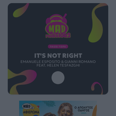
ΠΑΙΖΕΙ ΤΩΡΑ
IT'S NOT RIGHT
EMANUELE ESPOSITO & GIANNI ROMANO
FEAT. HELEN TESFAZGHI