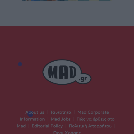
About us
|
Ταυτότητα
|
Mad Corporate
Information
|
Mad Jobs
|
Πώς να έρθεις στο
Mad
|
Editorial Policy
|
Πολιτική Απορρήτου
|
Όροι Χρήσης