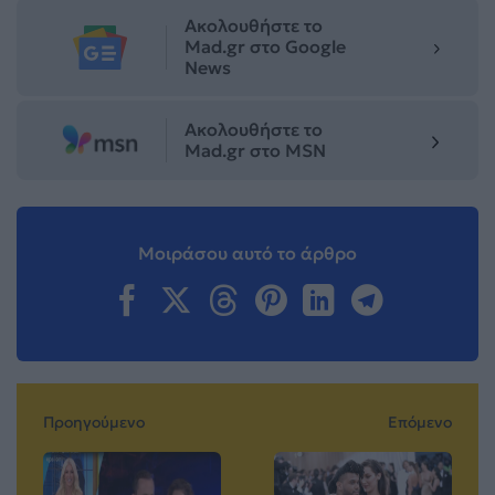
Ακολουθήστε το
Mad.gr στο Google
News
Ακολουθήστε το
Mad.gr στο MSN
Μοιράσου αυτό το άρθρο
Προηγούμενο
Επόμενο