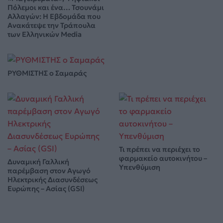
Πόλεμοι και ένα… Τσουνάμι
Αλλαγών: Η Εβδομάδα που
Ανακάτεψε την Τράπουλα
των Ελληνικών Media
ΡΥΘΜΙΣΤΗΣ ο Σαμαράς
Τι πρέπει να περιέχει το
φαρμακείο αυτοκινήτου –
Δυναμική Γαλλική
Υπενθύμιση
παρέμβαση στον Αγωγό
Ηλεκτρικής Διασυνδέσεως
Ευρώπης – Ασίας (GSI)