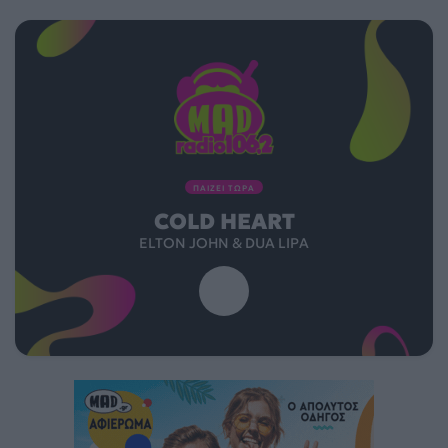
ΠΑΙΖΕΙ ΤΩΡΑ
COLD HEART
ELTON JOHN & DUA LIPA