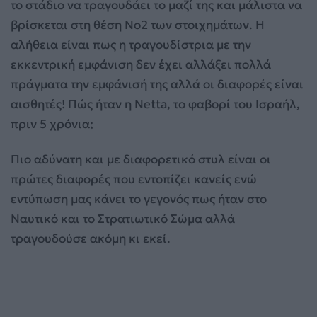
το στάδιο να τραγουδάει το μαζί της και μάλιστα να
βρίσκεται στη θέση Νο2 των στοιχημάτων. Η
αλήθεια είναι πως η τραγουδίστρια με την
εκκεντρική εμφάνιση δεν έχει αλλάξει πολλά
πράγματα την εμφάνισή της αλλά οι διαφορές είναι
αισθητές! Πώς ήταν η Netta, το φαβορί του Ισραήλ,
πριν 5 χρόνια;
Πιο αδύνατη και με διαφορετικό στυλ είναι οι
πρώτες διαφορές που εντοπίζει κανείς ενώ
εντύπωση μας κάνει το γεγονός πως ήταν στο
Ναυτικό και το Στρατιωτικό Σώμα αλλά
τραγουδούσε ακόμη κι εκεί.