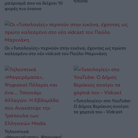
τίποτα
μαύρισμά σου να δείχνει 10
φορές πιο έντονο
Οι «Τυπολογίες» περνούν στην εικόνα, έχοντας ως πρώτο
καλεσμένο στο νέο vidcast τον Παύλο Μαρινάκη
«Τυπολογίες» στο YouTube:
Ο Δήμος Βερύκιος ανοίγει
τα χαρτιά του – Vidcast
Τηλεοπτικά
«Μαγειρέματα», Ψηφιακοί