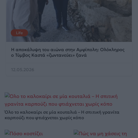
Life
Η αποκάλυψη του αιώνα στην Αμφίπολη: Ολόκληρος
ο Τύμβος Καστά «ζωντανεύει» ξανά
12.05.2026
Όλο το καλοκαίρι σε μία κουταλιά – Η σπιτική γρανίτα
καρπούζι που φτιάχνεται χωρίς κόπο