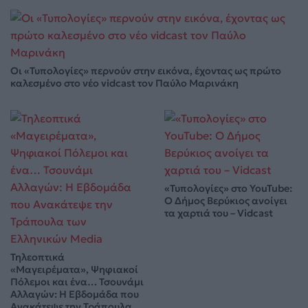
Οι «Τυπολογίες» περνούν στην εικόνα, έχοντας ως πρώτο
καλεσμένο στο νέο vidcast τον Παύλο Μαρινάκη
«Τυπολογίες» στο YouTube:
Ο Δήμος Βερύκιος ανοίγει
τα χαρτιά του – Vidcast
Τηλεοπτικά
«Μαγειρέματα», Ψηφιακοί
Πόλεμοι και ένα… Τσουνάμι
Αλλαγών: Η Εβδομάδα που
Ανακάτεψε την Τράπουλα