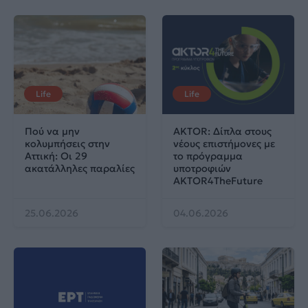
Life
Life
Πού να μην
AKTOR: Δίπλα στους
κολυμπήσεις στην
νέους επιστήμονες με
Αττική: Οι 29
το πρόγραμμα
ακατάλληλες παραλίες
υποτροφιών
AKTOR4TheFuture
25.06.2026
04.06.2026