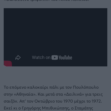
Το επόμενο καλοκαίρι πάλι με τον Πουλόπουλο
στην «Αθηναία». Και μετά στα «Δειλινά» για τρεις
σαιζόν. Απ’ τον Οκτώβριο του 1970 μέχρι το 1972.
Εκεί κι ο Γρηγόρης Μπιθικώτσης, ο Σταμάτης