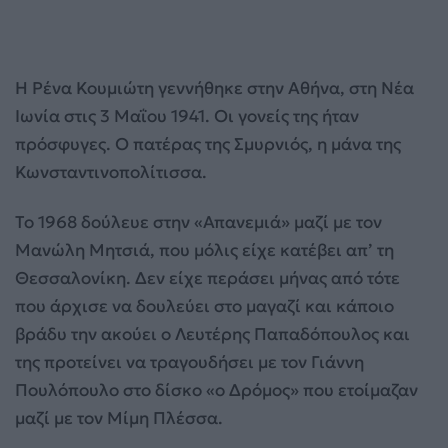
Η Ρένα Κουμιώτη γεννήθηκε στην Αθήνα, στη Νέα
Ιωνία στις 3 Μαΐου 1941. Οι γονείς της ήταν
πρόσφυγες. Ο πατέρας της Σμυρνιός, η μάνα της
Κωνσταντινοπολίτισσα.
To 1968 δούλευε στην «Απανεμιά» μαζί με τον
Μανώλη Μητσιά, που μόλις είχε κατέβει απ’ τη
Θεσσαλονίκη. Δεν είχε περάσει μήνας από τότε
που άρχισε να δουλεύει στο μαγαζί και κάποιο
βράδυ την ακούει ο Λευτέρης Παπαδόπουλος και
της προτείνει να τραγουδήσει με τον Γιάννη
Πουλόπουλο στο δίσκο «ο Δρόμος» που ετοίμαζαν
μαζί με τον Μίμη Πλέσσα.