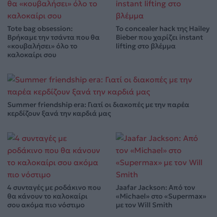
Tote bag obsession:
Το concealer hack της Hailey
Βρήκαμε την τσάντα που θα
Bieber που χαρίζει instant
«κουβαλήσει» όλο το
lifting στο βλέμμα
καλοκαίρι σου
Summer friendship era: Γιατί οι διακοπές με την παρέα
κερδίζουν ξανά την καρδιά μας
4 συνταγές με ροδάκινο που
Jaafar Jackson: Από τον
θα κάνουν το καλοκαίρι
«Michael» στο «Supermax»
σου ακόμα πιο νόστιμο
με τον Will Smith