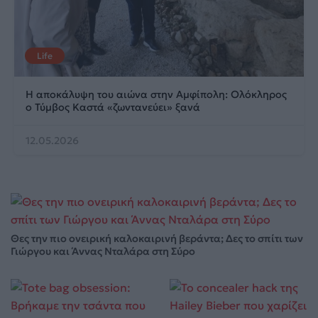
Life
Η αποκάλυψη του αιώνα στην Αμφίπολη: Ολόκληρος
ο Τύμβος Καστά «ζωντανεύει» ξανά
12.05.2026
Θες την πιο ονειρική καλοκαιρινή βεράντα; Δες το σπίτι των
Γιώργου και Άννας Νταλάρα στη Σύρο