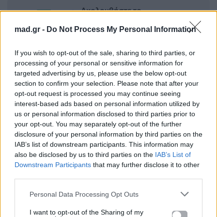
Ακολουθήστε το
Mad.gr στο Google
News
mad.gr -
Do Not Process My Personal Information
If you wish to opt-out of the sale, sharing to third parties, or
Ακολουθήστε το
processing of your personal or sensitive information for
Mad.gr στο MSN
targeted advertising by us, please use the below opt-out
section to confirm your selection. Please note that after your
opt-out request is processed you may continue seeing
interest-based ads based on personal information utilized by
Μοιράσου αυτό το άρθρο
us or personal information disclosed to third parties prior to
your opt-out. You may separately opt-out of the further
disclosure of your personal information by third parties on the
IAB’s list of downstream participants. This information may
also be disclosed by us to third parties on the
IAB’s List of
Downstream Participants
that may further disclose it to other
third parties.
Προηγούμενο
Επόμενο
Personal Data Processing Opt Outs
I want to opt-out of the Sharing of my