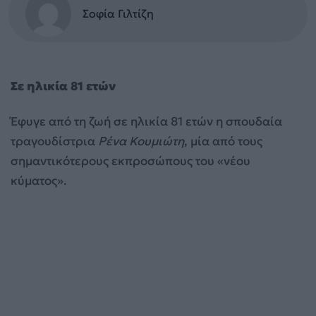
Σοφία Γιλτίζη
Σε ηλικία 81 ετών
Έφυγε από τη ζωή σε ηλικία 81 ετών η σπουδαία
τραγουδίστρια
Ρένα Κουμιώτη
, μία από τους
σημαντικότερους εκπροσώπους του «νέου
κύματος».