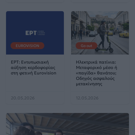
EUROVISION
Go out
ΕΡΤ: Εντυπωσιακή
Ηλεκτρικά πατίνια:
αύξηση κερδοφορίας
Μεταφορικό μέσο ή
στη φετινή Eurovision
«παγίδα» θανάτου;
Οδηγός ασφαλούς
μετακίνησης
20.05.2026
12.05.2026