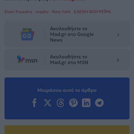
Eleni Foureira
madtv
New York
ΕΛΕΝΗ ΦΟΥΡΕΪΡΑ
Ακολουθήστε το
Mad.gr στο Google
News
Ακολουθήστε το
Mad.gr στο MSN
Μοιράσου αυτό το άρθρο