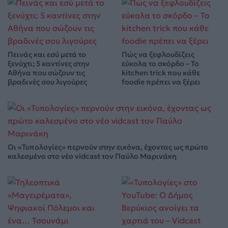
Πεινάς και εσύ μετά το
Πώς να ξεφλουδίζεις
ξενύχτι; 5 καντίνες στην
εύκολα το σκόρδο – Το
Αθήνα που σώζουν τις
kitchen trick που κάθε
βραδινές σου λιγούρες
foodie πρέπει να ξέρει
Οι «Τυπολογίες» περνούν στην εικόνα, έχοντας ως πρώτο
καλεσμένο στο νέο vidcast τον Παύλο Μαρινάκη