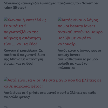
Μουσικός νανουρίζει λιοντάρια παίζοντας το «November
rain» (βίντεο)
Χωνάκι ή κυπελλάκι; Σε
Αυτός είναι ο λόγος που οι
αυτά τα 5 παγωτατζίδικα
beauty lovers
της Αθήνας η απάντηση
αντικαθιστούν το μαύρο
είναι…και τα δύο!
μολύβι με καφέ το
καλοκαίρι
Αυτά είναι τα 4 prints στα μαγιό που θα βλέπεις σε κάθε
παραλία φέτος!