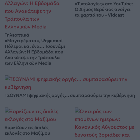
«Τυπολογίες» στο YouTube:
Ο Δήμος Βερύκιος ανοίγει
τα χαρτιά του – Vidcast
Τηλεοπτικά
«Μαγειρέματα», Ψηφιακοί
Πόλεμοι και ένα… Τσουνάμι
Αλλαγών: Η Εβδομάδα που
Ανακάτεψε την Τράπουλα
των Ελληνικών Media
ΤΣΟΥΝΑΜΙ ψηφιακής οργής… συμπαρασύρει την κυβέρνηση
Ξορκίζουν τις διπλές
εκλογές στο Μαξίμου