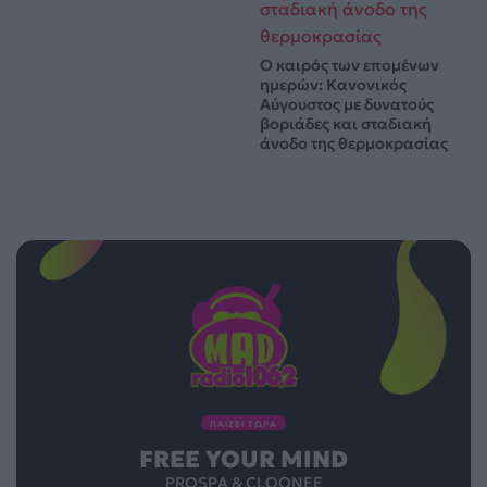
Ο καιρός των επομένων
ημερών: Κανονικός
Αύγουστος με δυνατούς
βοριάδες και σταδιακή
άνοδο της θερμοκρασίας
ΠΑΙΖΕΙ ΤΩΡΑ
FREE YOUR MIND
PROSPA & CLOONEE