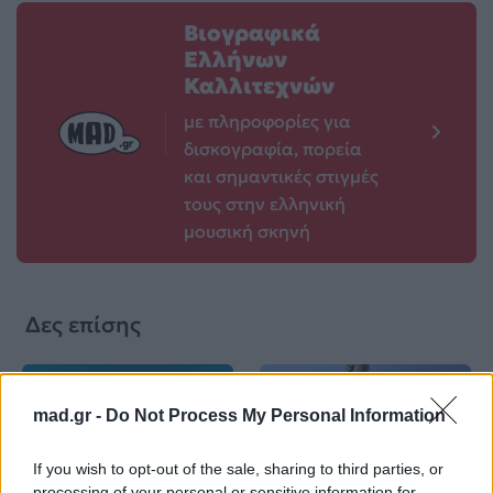
Βιογραφικά
Ελλήνων
Καλλιτεχνών
με πληροφορίες για
δισκογραφία, πορεία
και σημαντικές στιγμές
τους στην ελληνική
μουσική σκηνή
Δες επίσης
mad.gr -
Do Not Process My Personal Information
If you wish to opt-out of the sale, sharing to third parties, or
Life
Life
processing of your personal or sensitive information for