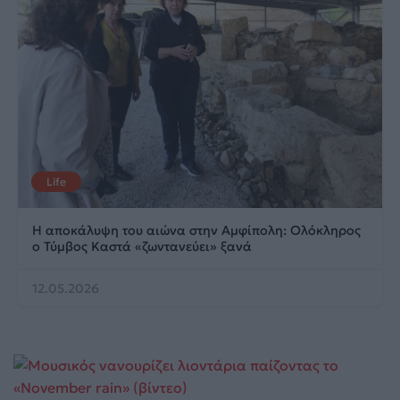
Life
Η αποκάλυψη του αιώνα στην Αμφίπολη: Ολόκληρος
ο Τύμβος Καστά «ζωντανεύει» ξανά
12.05.2026