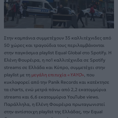
Στην καμπάνια συμμετέχουν 35 καλλιτέχνιδες από
50 χώρες και τραγούδια τους περιλαμβάνονται
στην παγκόσμια playlist Equal Global στο Spotify. Η
Ελένη Φουρέιρα, η no1 καλλιτέχνιδα σε Spotify
streams σε Ελλάδα και Κύπρο, συμμετέχει στην
playlist με τη
μεγάλη επιτυχία «
YAYO
»
, που
κυκλοφορεί από την Panik Records και κατέκτησε
τα charts, ενώ μετρά πάνω από 2,2 εκατομμύρια
streams και 6,6 εκατομμύρια YouTube views.
Παράλληλα, η Ελένη Φουρέιρα πρωταγωνιστεί
στην αντίστοιχη playlist της Ελλάδας, την Equal