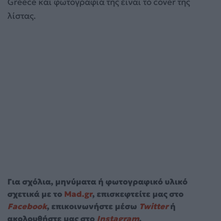
Greece και φωτογραφία της είναι το cover της
λίστας.
Για σχόλια, μηνύματα ή φωτογραφικό υλικό
σχετικά με το
Mad.gr
, επισκεφτείτε μας στο
Facebook
, επικοινωνήστε μέσω
Twitter
ή
ακολουθήστε μας στο
Instagram
.