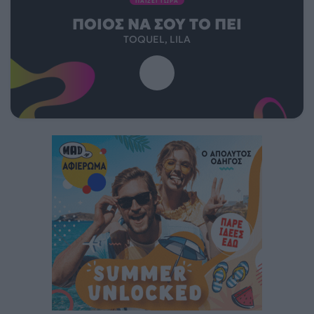
ΠΑΙΖΕΙ ΤΩΡΑ
ΠΟΙΌΣ ΝΑ ΣΟΥ ΤΟ ΠΕΙ
TOQUEL, LILA