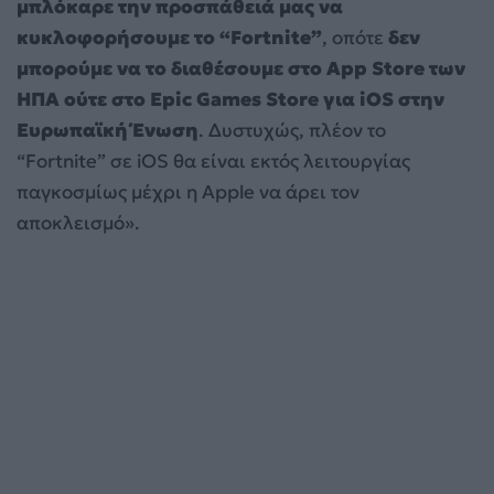
μπλόκαρε την προσπάθειά μας να
κυκλοφορήσουμε το “Fortnite”
, οπότε
δεν
μπορούμε να το διαθέσουμε στο App Store των
ΗΠΑ ούτε στο Epic Games Store για iOS στην
Ευρωπαϊκή Ένωση
. Δυστυχώς, πλέον το
“Fortnite” σε iOS θα είναι εκτός λειτουργίας
παγκοσμίως μέχρι η Apple να άρει τον
αποκλεισμό».