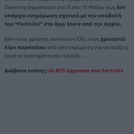
Sweeney δημοσίευσε στο X στις 15 Μαΐου πως
δεν
υπάρχει ενημέρωση σχετικά με την υποβολή
του “Fortnite” στο App Store από την Apple.
Εάν είσαι χρήστης συσκευών iOS, ίσως
χρειαστεί
λίγο παραπάνω
από όσο περίμενες για να παίξεις
ξανά το αγαπημένο σου παιχίδι…
Διάβασε επίσης:
Οι BTS έρχονται στο Fortnite