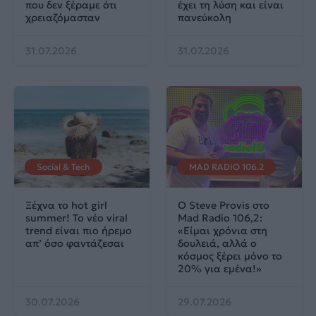
που δεν ξέραμε ότι
έχει τη λύση και είναι
χρειαζόμασταν
πανεύκολη
31.07.2026
31.07.2026
Social & Tech
MAD RADIO 106.2
Ξέχνα το hot girl
Ο Steve Provis στο
summer! Το νέο viral
Mad Radio 106,2:
trend είναι πιο ήρεμο
«Είμαι χρόνια στη
απ’ όσο φαντάζεσαι
δουλειά, αλλά ο
κόσμος ξέρει μόνο το
20% για εμένα!»
30.07.2026
29.07.2026