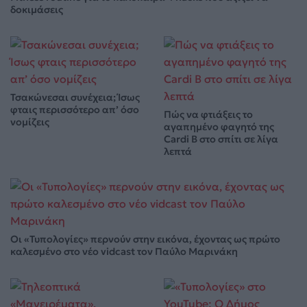
δοκιμάσεις
Τσακώνεσαι συνέχεια; Ίσως
φταις περισσότερο απ’ όσο
Πώς να φτιάξεις το
νομίζεις
αγαπημένο φαγητό της
Cardi B στο σπίτι σε λίγα
λεπτά
Οι «Τυπολογίες» περνούν στην εικόνα, έχοντας ως πρώτο
καλεσμένο στο νέο vidcast τον Παύλο Μαρινάκη