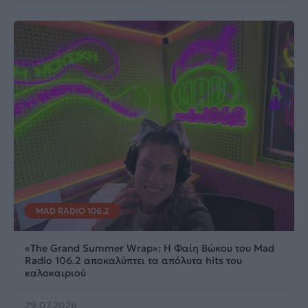
MAD RADIO 106.2
«The Grand Summer Wrap»: Η Φαίη Βώκου του Mad
Radio 106.2 αποκαλύπτει τα απόλυτα hits του
καλοκαιριού
29.07.2026