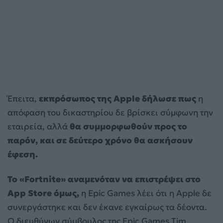
Έπειτα,
εκπρόσωπος της Apple δήλωσε πως
η
απόφαση του δικαστηρίου δε βρίσκει σύμφωνη την
εταιρεία, αλλά
θα συμμορφωθούν προς το
παρόν, και σε δεύτερο χρόνο θα ασκήσουν
έφεση.
Το «Fortnite» αναμενόταν να επιστρέψει στο
App Store όμως,
η Epic Games λέει ότι η Apple δε
συνεργάστηκε και δεν έκανε εγκαίρως τα δέοντα.
Ο διευθύνων σύμβουλος της Epic Games Tim