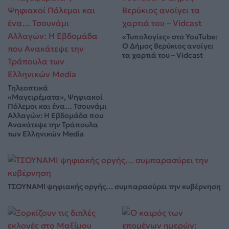
«Τυπολογίες» στο YouTube:
Ο Δήμος Βερύκιος ανοίγει
τα χαρτιά του – Vidcast
Τηλεοπτικά
«Μαγειρέματα», Ψηφιακοί
Πόλεμοι και ένα… Τσουνάμι
Αλλαγών: Η Εβδομάδα που
Ανακάτεψε την Τράπουλα
των Ελληνικών Media
ΤΣΟΥΝΑΜΙ ψηφιακής οργής… συμπαρασύρει την κυβέρνηση