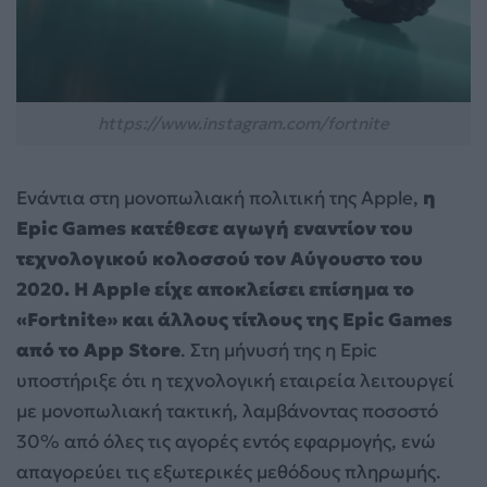
https://www.instagram.com/fortnite
Ενάντια στη μονοπωλιακή πολιτική της Apple,
η
Epic Games κατέθεσε αγωγή εναντίον του
τεχνολογικού κολοσσού τον Αύγουστο του
2020.
Η Apple είχε αποκλείσει επίσημα το
«Fortnite» και άλλους τίτλους της Epic Games
από το App Store
. Στη μήνυσή της η Epic
υποστήριξε ότι η τεχνολογική εταιρεία λειτουργεί
με μονοπωλιακή τακτική, λαμβάνοντας ποσοστό
30% από όλες τις αγορές εντός εφαρμογής, ενώ
απαγορεύει τις εξωτερικές μεθόδους πληρωμής.