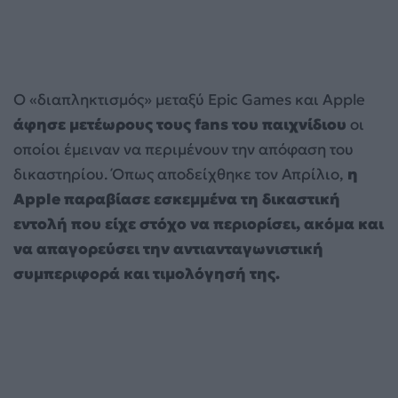
Ο «διαπληκτισμός» μεταξύ Epic Games και Apple
άφησε μετέωρους τους fans του παιχνίδιου
οι
οποίοι έμειναν να περιμένουν την απόφαση του
δικαστηρίου. Όπως αποδείχθηκε τον Απρίλιο,
η
Apple παραβίασε εσκεμμένα τη δικαστική
εντολή που είχε στόχο να περιορίσει, ακόμα και
να απαγορεύσει την αντιανταγωνιστική
συμπεριφορά και τιμολόγησή της.