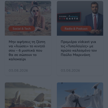
Social & Tech
Radio & Podcast
Μην αφήσεις τη ζέστη
Πρεμιέρα vidcast για
να «λιώσει» το κινητό
τις «Τυπολογίες» με
σου – 6 μυστικά που
πρώτο καλεσμένο τον
θα σε σώσουν το
Παύλο Μαρινάκη
καλοκαίρι
03.08.2026
03.08.2026