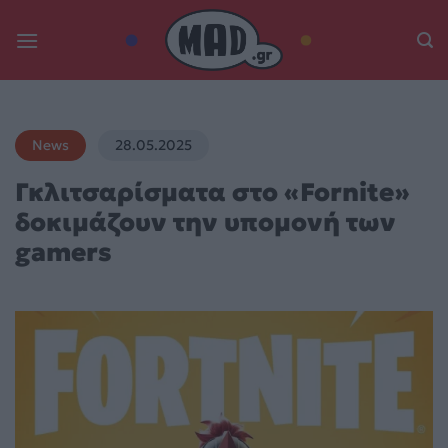
Skip
to
content
News
28.05.2025
Γκλιτσαρίσματα στο «Fornite»
δοκιμάζουν την υπομονή των
gamers