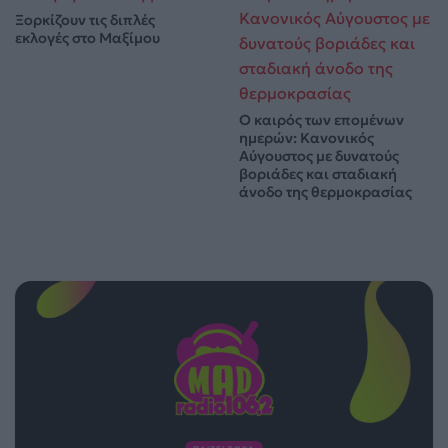
Ξορκίζουν τις διπλές
εκλογές στο Μαξίμου
Ο καιρός των επομένων
ημερών: Κανονικός
Αύγουστος με δυνατούς
βοριάδες και σταδιακή
άνοδο της θερμοκρασίας