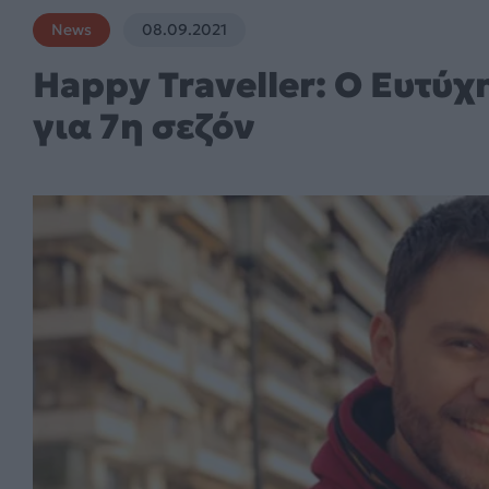
News
08.09.2021
Happy Traveller: Ο Ευτύ
για 7η σεζόν