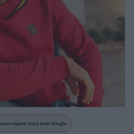
ροτεινόμενη πηγή στην Google