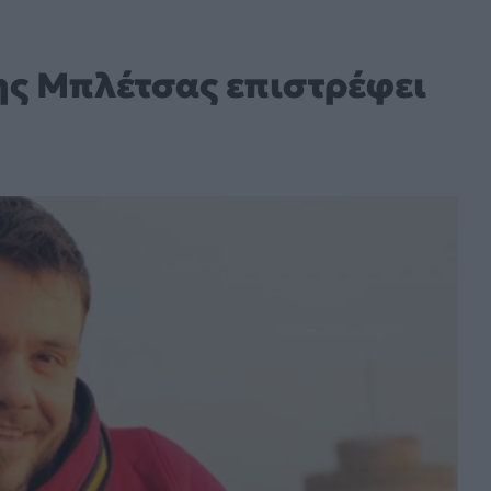
χης Μπλέτσας επιστρέφει