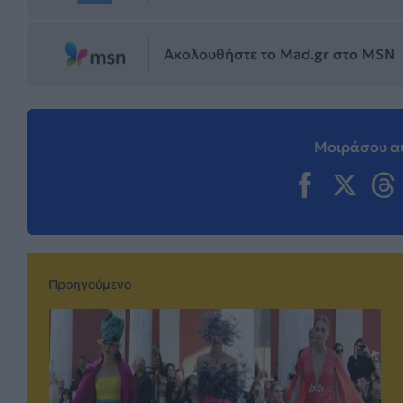
Ακολουθήστε το Mad.gr στο MSN
Μοιράσου αυ
Προηγούμενο