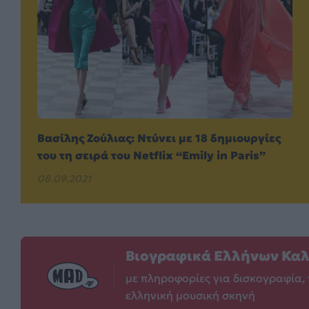
Βασίλης Ζούλιας: Ντύνει με 18 δημιουργίες
του τη σειρά του Netflix “Emily in Paris”
08.09.2021
Βιογραφικά Ελλήνων Κα
με πληροφορίες για δισκογραφία, 
ελληνική μουσική σκηνή