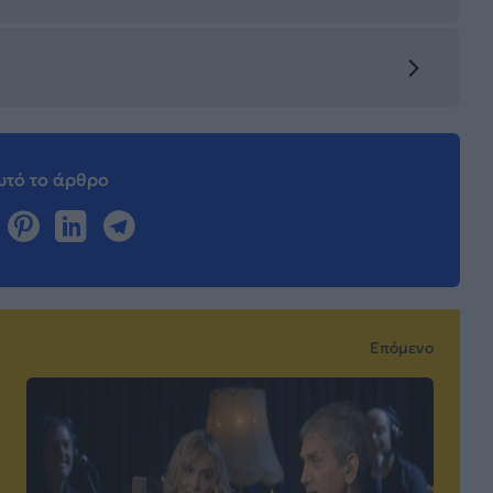
τό το άρθρο
Επόμενο