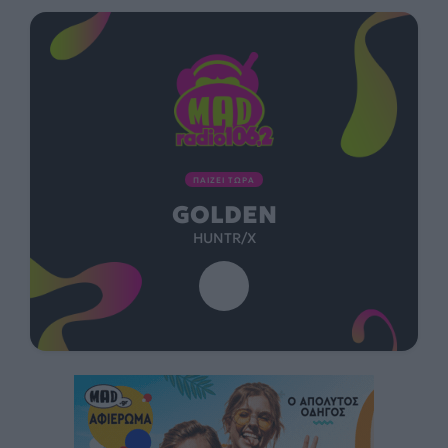
ΠΑΙΖΕΙ ΤΩΡΑ
GOLDEN
HUNTR/X