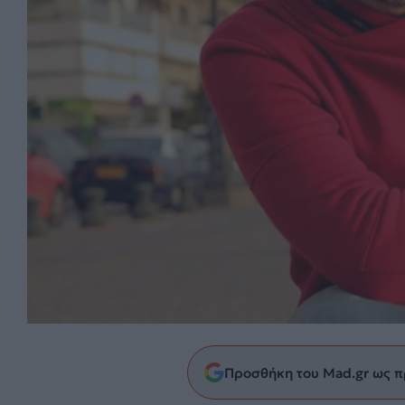
Προσθήκη του Mad.gr ως π