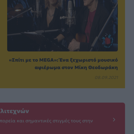
«Σπίτι με το MEGA»: Ένα ξεχωριστό μουσικό
αφιέρωμα στον Μίκη Θεοδωράκη
08.09.2021
λλιτεχνών
πορεία και σημαντικές στιγμές τους στην