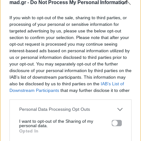
Ακολουθήστε το
mad.gr -
Do Not Process My Personal Information
Mad.gr στο Google
News
If you wish to opt-out of the sale, sharing to third parties, or
processing of your personal or sensitive information for
targeted advertising by us, please use the below opt-out
Ακολουθήστε το
section to confirm your selection. Please note that after your
Mad.gr στο MSN
opt-out request is processed you may continue seeing
interest-based ads based on personal information utilized by
us or personal information disclosed to third parties prior to
your opt-out. You may separately opt-out of the further
Μοιράσου αυτό το άρθρο
disclosure of your personal information by third parties on the
IAB’s list of downstream participants. This information may
also be disclosed by us to third parties on the
IAB’s List of
Downstream Participants
that may further disclose it to other
third parties.
Personal Data Processing Opt Outs
Προηγούμενο
Επόμενο
I want to opt-out of the Sharing of my
personal data.
Opted In