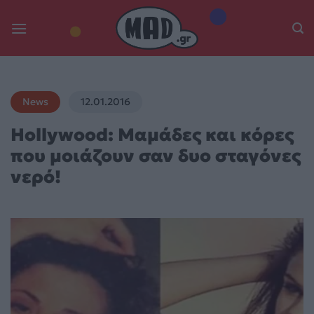
Skip
to
content
News
12.01.2016
Hollywood: Μαμάδες και κόρες
που μοιάζουν σαν δυο σταγόνες
νερό!