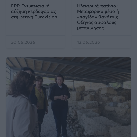
ΕΡΤ: Εντυπωσιακή
Ηλεκτρικά πατίνια:
αύξηση κερδοφορίας
Μεταφορικό μέσο ή
στη φετινή Eurovision
«παγίδα» θανάτου;
Οδηγός ασφαλούς
μετακίνησης
20.05.2026
12.05.2026