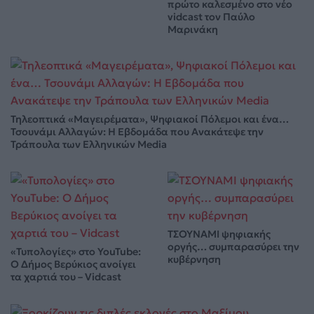
πρώτο καλεσμένο στο νέο
vidcast τον Παύλο
Μαρινάκη
Τηλεοπτικά «Μαγειρέματα», Ψηφιακοί Πόλεμοι και ένα…
Τσουνάμι Αλλαγών: Η Εβδομάδα που Ανακάτεψε την
Τράπουλα των Ελληνικών Media
ΤΣΟΥΝΑΜΙ ψηφιακής
οργής… συμπαρασύρει την
«Τυπολογίες» στο YouTube:
κυβέρνηση
Ο Δήμος Βερύκιος ανοίγει
τα χαρτιά του – Vidcast