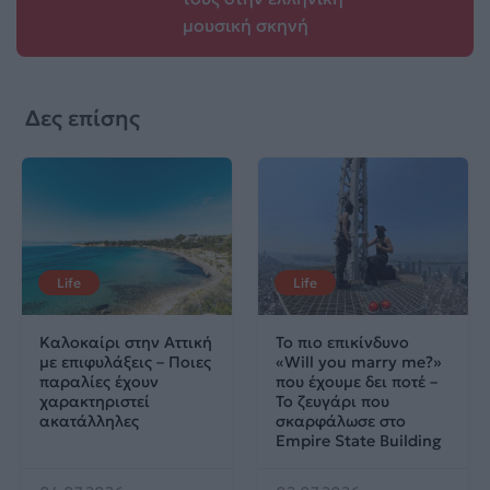
μουσική σκηνή
Δες επίσης
Life
Life
Καλοκαίρι στην Αττική
Το πιο επικίνδυνο
με επιφυλάξεις – Ποιες
«Will you marry me?»
παραλίες έχουν
που έχουμε δει ποτέ –
χαρακτηριστεί
Το ζευγάρι που
ακατάλληλες
σκαρφάλωσε στο
Empire State Building