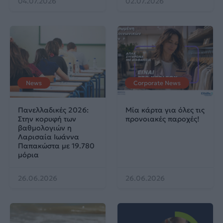
04.07.2026
02.07.2026
News
Corporate News
Πανελλαδικές 2026:
Μία κάρτα για όλες τις
Στην κορυφή των
προνοιακές παροχές!
βαθμολογιών η
Λαρισαία Ιωάννα
Παπακώστα με 19.780
μόρια
26.06.2026
26.06.2026