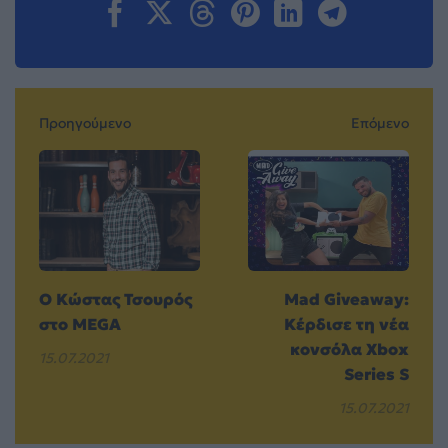
Προηγούμενο
Επόμενο
Ο Κώστας Τσουρός
Mad Giveaway:
στο MEGA
Κέρδισε τη νέα
κονσόλα Xbox
15.07.2021
Series S
15.07.2021