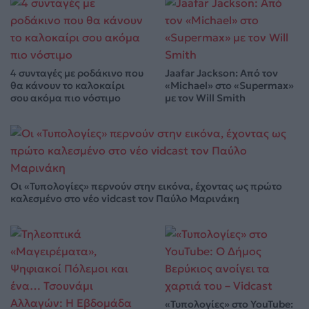
4 συνταγές με ροδάκινο που
Jaafar Jackson: Από τον
θα κάνουν το καλοκαίρι
«Michael» στο «Supermax»
σου ακόμα πιο νόστιμο
με τον Will Smith
Οι «Τυπολογίες» περνούν στην εικόνα, έχοντας ως πρώτο
καλεσμένο στο νέο vidcast τον Παύλο Μαρινάκη
«Τυπολογίες» στο YouTube: