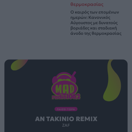
Ο καιρός των επομένων
ημερών: Κανονικός
Αύγουστος με δυνατούς
βοριάδες και σταδιακή
άνοδο της θερμοκρασίας
ΠΑΙΖΕΙ ΤΩΡΑ
ΑΝ TAKINIO REMIX
ZAF