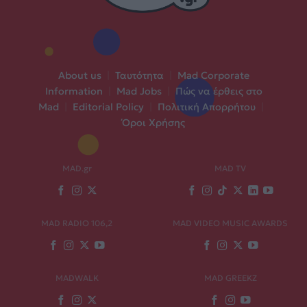
About us
|
Ταυτότητα
|
Mad Corporate
Information
|
Mad Jobs
|
Πώς να έρθεις στο
Mad
|
Editorial Policy
|
Πολιτική Απορρήτου
|
Όροι Χρήσης
MAD.gr
MAD TV
MAD RADIO 106,2
MAD VIDEO MUSIC AWARDS
MADWALK
MAD GREEKZ