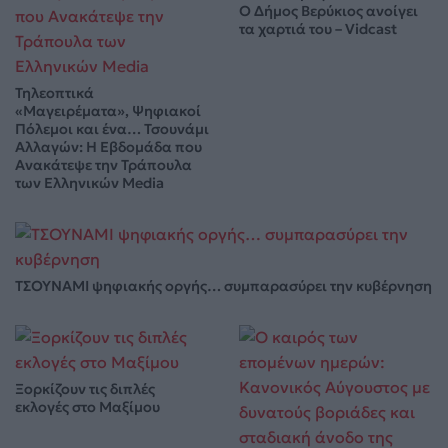
Ο Δήμος Βερύκιος ανοίγει
τα χαρτιά του – Vidcast
Τηλεοπτικά
«Μαγειρέματα», Ψηφιακοί
Πόλεμοι και ένα… Τσουνάμι
Αλλαγών: Η Εβδομάδα που
Ανακάτεψε την Τράπουλα
των Ελληνικών Media
ΤΣΟΥΝΑΜΙ ψηφιακής οργής… συμπαρασύρει την κυβέρνηση
Ξορκίζουν τις διπλές
εκλογές στο Μαξίμου