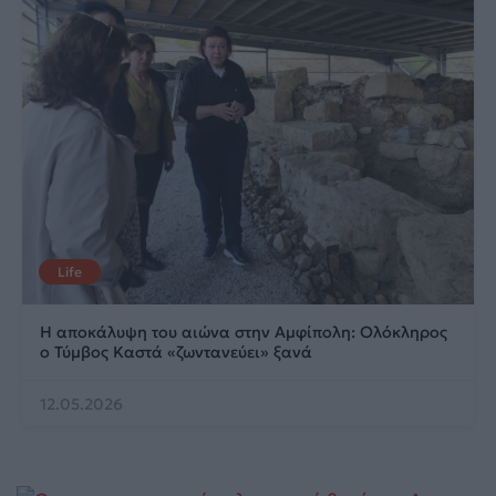
Life
Η αποκάλυψη του αιώνα στην Αμφίπολη: Ολόκληρος
ο Τύμβος Καστά «ζωντανεύει» ξανά
12.05.2026