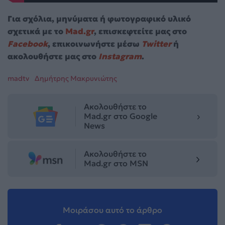
Για σχόλια, μηνύματα ή φωτογραφικό υλικό
σχετικά με το
Mad.gr
, επισκεφτείτε μας στο
Facebook
, επικοινωνήστε μέσω
Twitter
ή
ακολουθήστε μας στο
Instagram
.
madtv
Δημήτρης Μακρυνιώτης
Ακολουθήστε το
Mad.gr στο Google
News
Ακολουθήστε το
Mad.gr στο MSN
Μοιράσου αυτό το άρθρο