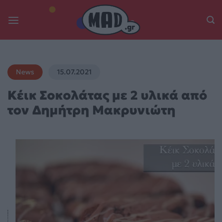
Skip
to
content
News
15.07.2021
Κέικ Σοκολάτας με 2 υλικά από
τον Δημήτρη Μακρυνιώτη