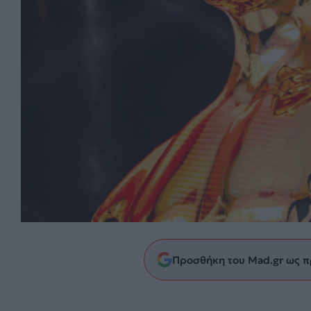
Προσθήκη του Mad.gr ως π