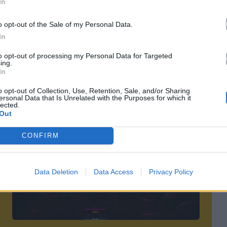
In
o opt-out of the Sale of my Personal Data.
In
to opt-out of processing my Personal Data for Targeted
ing.
Επόμενο
In
o opt-out of Collection, Use, Retention, Sale, and/or Sharing
ersonal Data that Is Unrelated with the Purposes for which it
lected.
Out
CONFIRM
Data Deletion
Data Access
Privacy Policy