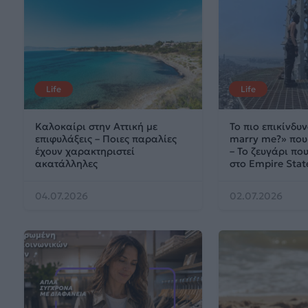
Life
Life
Καλοκαίρι στην Αττική με
Το πιο επικίνδυν
επιφυλάξεις – Ποιες παραλίες
marry me?» που 
έχουν χαρακτηριστεί
– Το ζευγάρι π
ακατάλληλες
στο Empire Stat
04.07.2026
02.07.2026