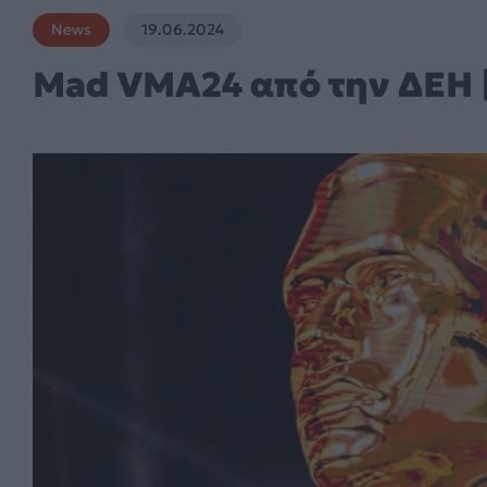
News
19.06.2024
Mad VMA24 από την ΔΕΗ 