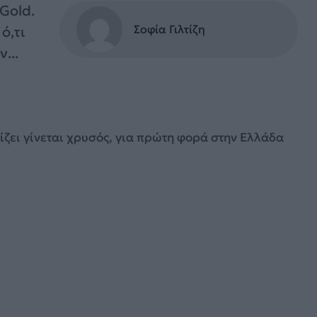
Gold.
Σοφία Γιλτίζη
ό,τι
...
γίζει γίνεται χρυσός, για πρώτη φορά στην Ελλάδα