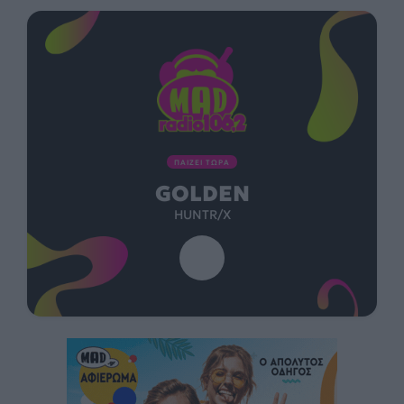
ΠΑΙΖΕΙ ΤΩΡΑ
GOLDEN
HUNTR/X