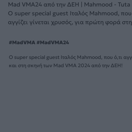
Mad VMA24 από την ΔΕΗ | Mahmood - Tuta 
Ο super special guest Ιταλός Mahmood, που 
αγγίζει γίνεται χρυσός, για πρώτη φορά στην
#MadVMA #MadVMA24
Ο super special guest Ιταλός Mahmood, που ό,τι αγ
και στη σκηνή των Mad VMA 2024 από την ΔΕΗ!