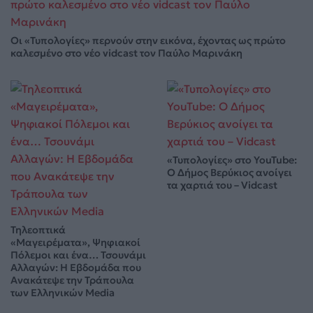
Οι «Τυπολογίες» περνούν στην εικόνα, έχοντας ως πρώτο
καλεσμένο στο νέο vidcast τον Παύλο Μαρινάκη
«Τυπολογίες» στο YouTube:
Ο Δήμος Βερύκιος ανοίγει
τα χαρτιά του – Vidcast
Τηλεοπτικά
«Μαγειρέματα», Ψηφιακοί
Πόλεμοι και ένα… Τσουνάμι
Αλλαγών: Η Εβδομάδα που
Ανακάτεψε την Τράπουλα
των Ελληνικών Media