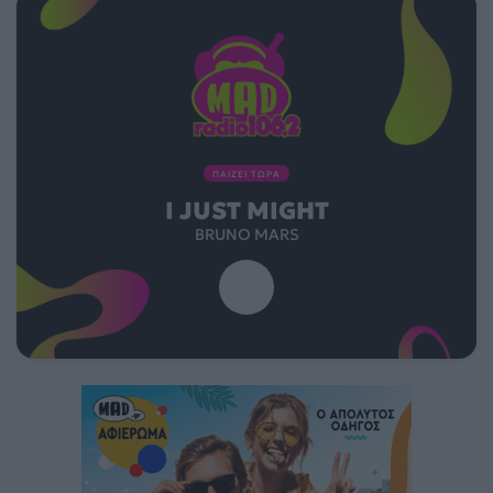
ΠΑΙΖΕΙ ΤΩΡΑ
I JUST MIGHT
BRUNO MARS