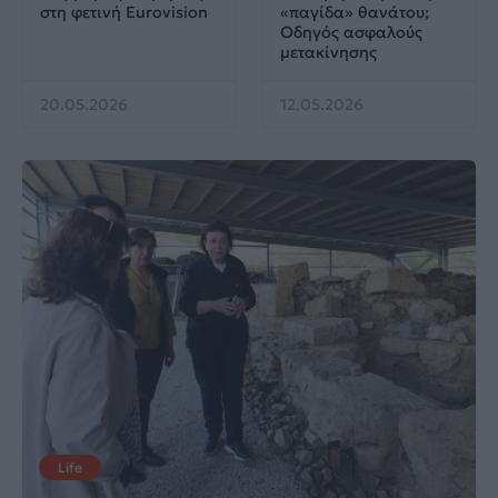
στη φετινή Eurovision
«παγίδα» θανάτου;
Οδηγός ασφαλούς
μετακίνησης
20.05.2026
12.05.2026
Life