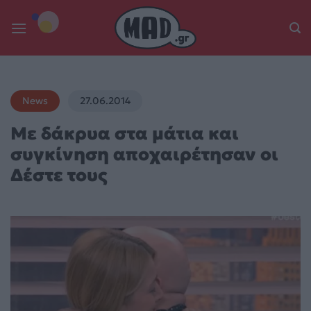
Skip
to
content
News
27.06.2014
Με δάκρυα στα μάτια και
συγκίνηση αποχαιρέτησαν οι
Δέστε τους