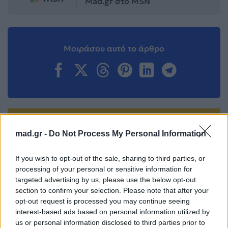
Mad.gr στο MSN
Μοιράσου αυτό το άρθρο
Προηγούμενο
Επόμενο
mad.gr -
Do Not Process My Personal Information
If you wish to opt-out of the sale, sharing to third parties, or
processing of your personal or sensitive information for
targeted advertising by us, please use the below opt-out
section to confirm your selection. Please note that after your
opt-out request is processed you may continue seeing
interest-based ads based on personal information utilized by
Ακούστε το νέο
Με ποιόν
us or personal information disclosed to third parties prior to