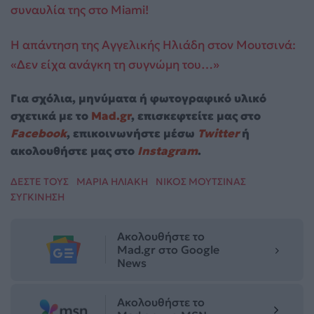
συναυλία της στο Miami!
H απάντηση της Αγγελικής Ηλιάδη στον Μουτσινά:
«Δεν είχα ανάγκη τη συγνώμη του…»
Για σχόλια, μηνύματα ή φωτογραφικό υλικό
σχετικά με το
Mad.gr
, επισκεφτείτε μας στο
Facebook
, επικοινωνήστε μέσω
Twitter
ή
ακολουθήστε μας στο
Instagram
.
ΔΕΣΤΕ ΤΟΥΣ
ΜΑΡΙΑ ΗΛΙΑΚΗ
ΝΙΚΟΣ ΜΟΥΤΣΙΝΑΣ
ΣΥΓΚΙΝΗΣΗ
Ακολουθήστε το
Mad.gr στο Google
News
Ακολουθήστε το