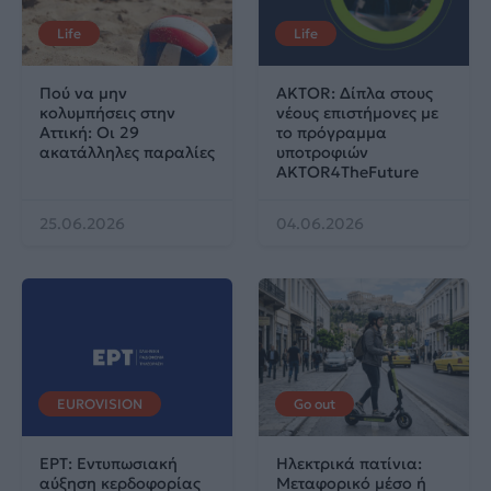
Life
Life
Πού να μην
AKTOR: Δίπλα στους
κολυμπήσεις στην
νέους επιστήμονες με
Αττική: Οι 29
το πρόγραμμα
ακατάλληλες παραλίες
υποτροφιών
AKTOR4TheFuture
25.06.2026
04.06.2026
EUROVISION
Go out
ΕΡΤ: Εντυπωσιακή
Ηλεκτρικά πατίνια:
αύξηση κερδοφορίας
Μεταφορικό μέσο ή