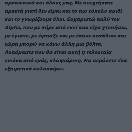
προσωπικά και όλους μας. Με ανεχτήκατε
αρκετά γιατί δεν είμαι και το πιο εύκολο παιδί
και το γνωρίζουμε όλοι. Ευχαριστώ πολύ τον
Alpha, που με πήρε από εκεί που είχα χτυπήσει,
με έγιανε, με έφτιαξε και με έκανε ατσάλινο και
τώρα μπορώ να κάνω άλλη μια βόλτα.
Λυπόμαστε που θα είναι αυτή η τελευταία
εικόνα από εμάς, κλαψιάρικη. Να περάσετε ένα
εξαιρετικό καλοκαίρι».