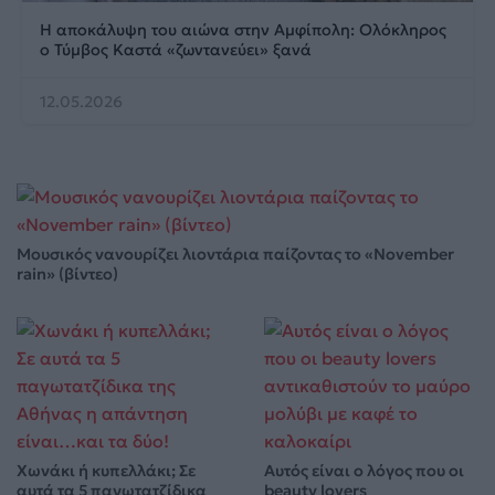
Η αποκάλυψη του αιώνα στην Αμφίπολη: Ολόκληρος
ο Τύμβος Καστά «ζωντανεύει» ξανά
12.05.2026
Μουσικός νανουρίζει λιοντάρια παίζοντας το «November
rain» (βίντεο)
Χωνάκι ή κυπελλάκι; Σε
Αυτός είναι ο λόγος που οι
αυτά τα 5 παγωτατζίδικα
beauty lovers