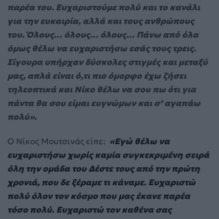
παρέα του. Ευχαριστούμε πολύ και το κανάλι
για την ευκαιρία, αλλά και τους ανθρώπους
του. Όλους… όλους… όλους… Πάνω από όλα
όμως θέλω να ευχαριστήσω εσάς τους τρεις.
Σίγουρα υπήρχαν δύσκολες στιγμές και μεταξύ
μας, απλά είναι ό,τι πιο όμορφο έχω ζήσει
τηλεοπτικά και Νίκο θέλω να σου πω ότι για
πάντα θα σου είμαι ευγνώμων και σ’ αγαπάω
πολύ».
O Νίκος Μουτσινάς είπε:
«Εγώ θέλω να
ευχαριστήσω χωρίς καμία συγκεκριμένη σειρά
όλη την ομάδα του Δέστε τους από την πρώτη
χρονιά, που δε ξέραμε τι κάναμε. Ευχαριστώ
πολύ όλον τον κόσμο που μας έκανε παρέα
τόσο πολύ. Ευχαριστώ τον καθένα σας