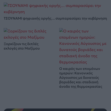
ΤΣΟΥΝΑΜΙ ψηφιακής οργής… συμπαρασύρει την κυβέρνηση
Ξορκίζουν τις διπλές
εκλογές στο Μαξίμου
Ο καιρός των επομένων
ημερών: Κανονικός
Αύγουστος με δυνατούς
βοριάδες και σταδιακή
άνοδο της θερμοκρασίας