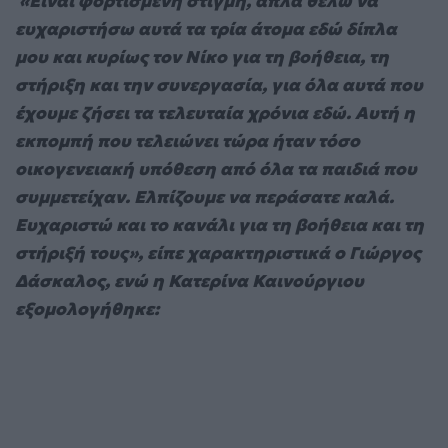
«Είναι φορτισμένη στιγμή, απλά θέλω να
ευχαριστήσω αυτά τα τρία άτομα εδώ δίπλα
μου και κυρίως τον Νίκο για τη βοήθεια, τη
στήριξη και την συνεργασία, για όλα αυτά που
έχουμε ζήσει τα τελευταία χρόνια εδώ. Αυτή η
εκπομπή που τελειώνει τώρα ήταν τόσο
οικογενειακή υπόθεση από όλα τα παιδιά που
συμμετείχαν. Ελπίζουμε να περάσατε καλά.
Ευχαριστώ και το κανάλι για τη βοήθεια και τη
στήριξή τους», είπε χαρακτηριστικά ο Γιώργος
Δάσκαλος, ενώ η Κατερίνα Καινούργιου
εξομολογήθηκε: