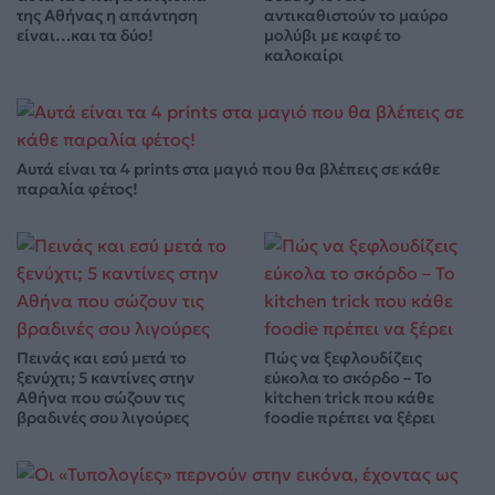
της Αθήνας η απάντηση
αντικαθιστούν το μαύρο
είναι…και τα δύο!
μολύβι με καφέ το
καλοκαίρι
Αυτά είναι τα 4 prints στα μαγιό που θα βλέπεις σε κάθε
παραλία φέτος!
Πεινάς και εσύ μετά το
Πώς να ξεφλουδίζεις
ξενύχτι; 5 καντίνες στην
εύκολα το σκόρδο – Το
Αθήνα που σώζουν τις
kitchen trick που κάθε
βραδινές σου λιγούρες
foodie πρέπει να ξέρει