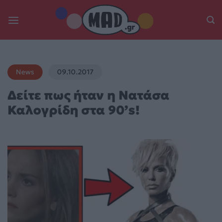
Skip
to
content
News
09.10.2017
Δείτε πως ήταν η Νατάσα
Καλογρίδη στα 90’s!