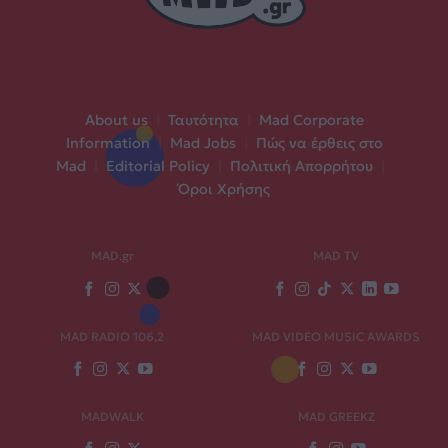
About us
|
Ταυτότητα
|
Mad Corporate
Information
|
Mad Jobs
|
Πώς να έρθεις στο
Mad
|
Editorial Policy
|
Πολιτική Απορρήτου
|
Όροι Χρήσης
MAD.gr
MAD TV
MAD RADIO 106,2
MAD VIDEO MUSIC AWARDS
MADWALK
MAD GREEKZ