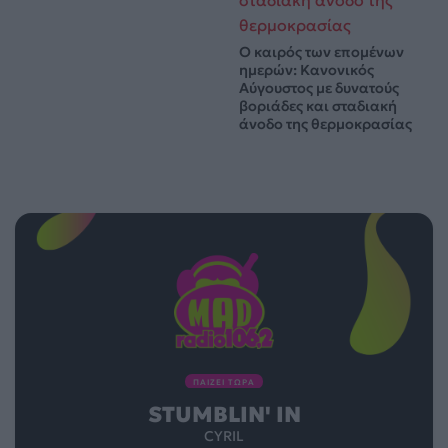
Ο καιρός των επομένων
ημερών: Κανονικός
Αύγουστος με δυνατούς
βοριάδες και σταδιακή
άνοδο της θερμοκρασίας
ΠΑΙΖΕΙ ΤΩΡΑ
STUMBLIN' IN
CYRIL