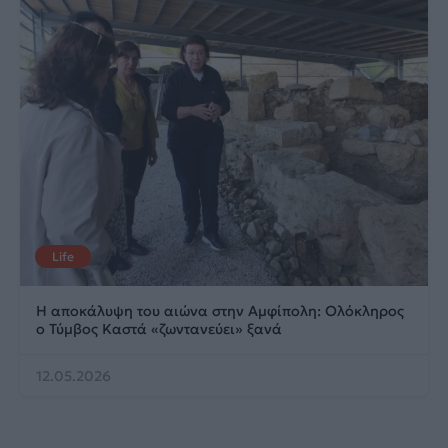
Life
Η αποκάλυψη του αιώνα στην Αμφίπολη: Ολόκληρος
ο Τύμβος Καστά «ζωντανεύει» ξανά
12.05.2026