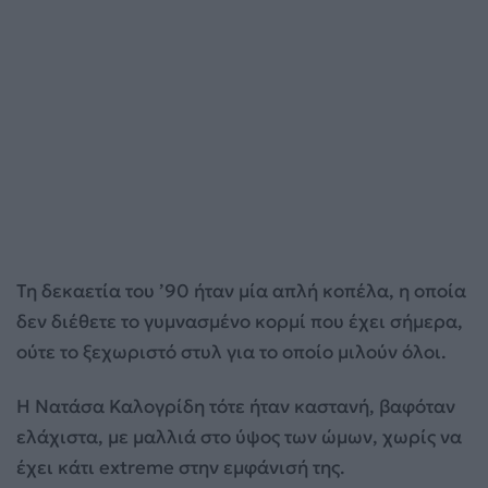
Τη δεκαετία του ’90 ήταν μία απλή κοπέλα, η οποία
δεν διέθετε το γυμνασμένο κορμί που έχει σήμερα,
ούτε το ξεχωριστό στυλ για το οποίο μιλούν όλοι.
Η Νατάσα Καλογρίδη τότε ήταν καστανή, βαφόταν
ελάχιστα, με μαλλιά στο ύψος των ώμων, χωρίς να
έχει κάτι extreme στην εμφάνισή της.