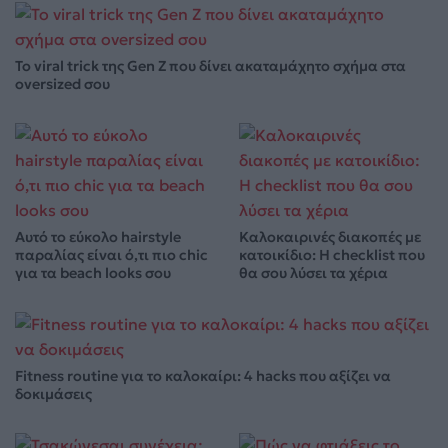
Το viral trick της Gen Z που δίνει ακαταμάχητο σχήμα στα
oversized σου
Αυτό το εύκολο hairstyle
Καλοκαιρινές διακοπές με
παραλίας είναι ό,τι πιο chic
κατοικίδιο: Η checklist που
για τα beach looks σου
θα σου λύσει τα χέρια
Fitness routine για το καλοκαίρι: 4 hacks που αξίζει να
δοκιμάσεις