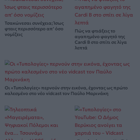
Τσακώνεσαι συνέχεια; Ίσως
φταις περισσότερο απ’ όσο
Πώς να φτιάξεις το
νομίζεις
αγαπημένο φαγητό της
Cardi B στο σπίτι σε λίγα
λεπτά
Οι «Τυπολογίες» περνούν στην εικόνα, έχοντας ως πρώτο
καλεσμένο στο νέο vidcast τον Παύλο Μαρινάκη