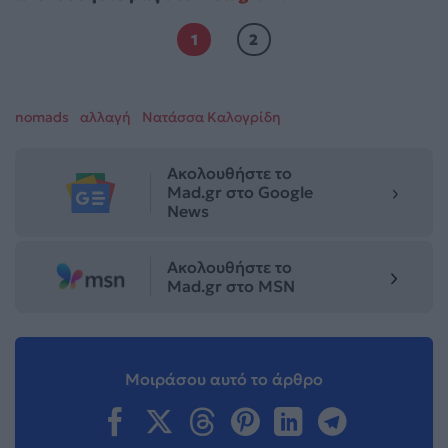
1
2
nomads
αλλαγή
Νατάσσα Καλογρίδη
Ακολουθήστε το
Mad.gr στο Google
News
Ακολουθήστε το
Mad.gr στο MSN
Μοιράσου αυτό το άρθρο