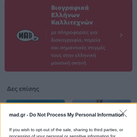
Βιογραφικά
Ελλήνων
Καλλιτεχνών
με πληροφορίες για
δισκογραφία, πορεία
και σημαντικές στιγμές
τους στην ελληνική
μουσική σκηνή
Δες επίσης
mad.gr -
Do Not Process My Personal Information
If you wish to opt-out of the sale, sharing to third parties, or
Life
Life
processing of your personal or sensitive information for