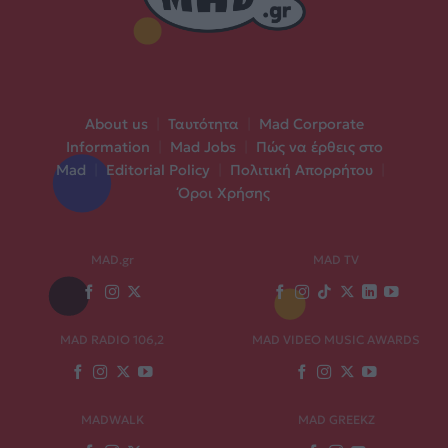
About us
|
Ταυτότητα
|
Mad Corporate
Information
|
Mad Jobs
|
Πώς να έρθεις στο
Mad
|
Editorial Policy
|
Πολιτική Απορρήτου
|
Όροι Χρήσης
MAD.gr
MAD TV
MAD RADIO 106,2
MAD VIDEO MUSIC AWARDS
MADWALK
MAD GREEKZ