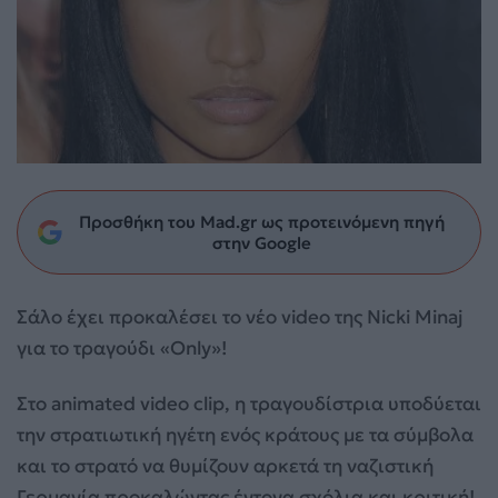
Προσθήκη του Mad.gr ως προτεινόμενη πηγή
στην Google
Σάλο έχει προκαλέσει το νέο video της Nicki Minaj
για το τραγούδι «Only»!
Στο animated video clip, η τραγουδίστρια υποδύεται
την στρατιωτική ηγέτη ενός κράτους με τα σύμβολα
και το στρατό να θυμίζουν αρκετά τη ναζιστική
Γερμανία προκαλώντας έντονα σχόλια και κριτική!