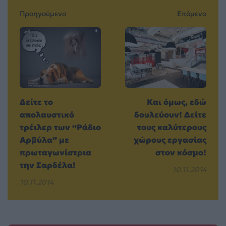
Προηγούμενο
Επόμενο
Δείτε το
Και όμως, εδώ
απολαυστικό
δουλεύουν! Δείτε
τρέιλερ των “Ράδιο
τους καλύτερους
Αρβύλα” με
χώρους εργασίας
πρωταγωνίστρια
στον κόσμο!
την Σαρδέλα!
10.11.2014
10.11.2014