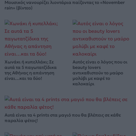
Μουσικός νανουρίζει λιοντάρια παίζοντας το «November
rain» (βίντεο)
Χωνάκι ή κυπελλάκι; Σε
Αυτός είναι ο λόγος που οι
αυτά τα 5 παγωτατζίδικα
beauty lovers
της Αθήνας η απάντηση
αντικαθιστούν το μαύρο
είναι…και τα δύο!
μολύβι με καφέ το
καλοκαίρι
Αυτά είναι τα 4 prints στα μαγιό που θα βλέπεις σε κάθε
παραλία φέτος!