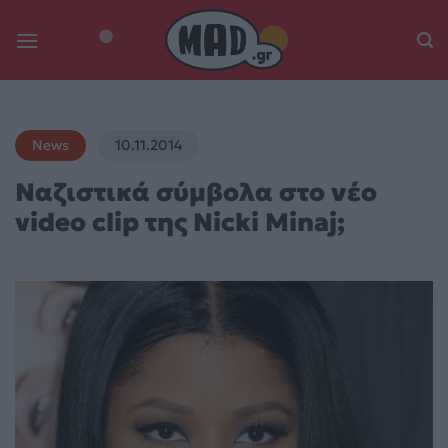
Skip
to
content
News
10.11.2014
Ναζιστικά σύμβολα στο νέο
video clip της Nicki Minaj;