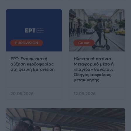
EUROVISION
Go out
ΕΡΤ: Εντυπωσιακή
Ηλεκτρικά πατίνια:
αύξηση κερδοφορίας
Μεταφορικό μέσο ή
στη φετινή Eurovision
«παγίδα» θανάτου;
Οδηγός ασφαλούς
μετακίνησης
20.05.2026
12.05.2026