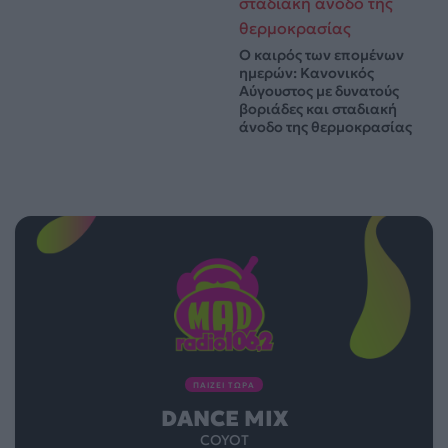
Ο καιρός των επομένων
ημερών: Κανονικός
Αύγουστος με δυνατούς
βοριάδες και σταδιακή
άνοδο της θερμοκρασίας
ΠΑΙΖΕΙ ΤΩΡΑ
DANCE MIX
COYOT