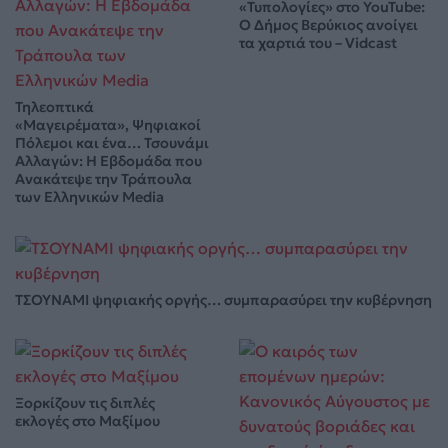
«Τυπολογίες» στο YouTube:
Ο Δήμος Βερύκιος ανοίγει
τα χαρτιά του – Vidcast
Τηλεοπτικά
«Μαγειρέματα», Ψηφιακοί
Πόλεμοι και ένα… Τσουνάμι
Αλλαγών: Η Εβδομάδα που
Ανακάτεψε την Τράπουλα
των Ελληνικών Media
ΤΣΟΥΝΑΜΙ ψηφιακής οργής… συμπαρασύρει την κυβέρνηση
Ξορκίζουν τις διπλές
εκλογές στο Μαξίμου