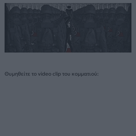
Θυμηθείτε το video clip του κομματιού: