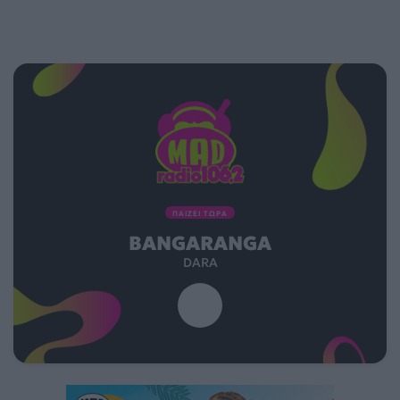
ΠΑΙΖΕΙ ΤΩΡΑ
BANGARANGA
DARA