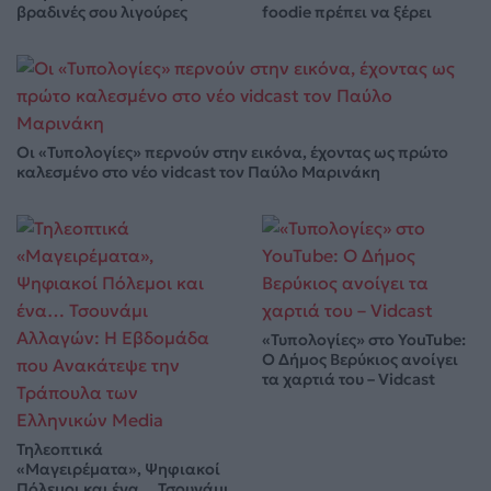
βραδινές σου λιγούρες
foodie πρέπει να ξέρει
Οι «Τυπολογίες» περνούν στην εικόνα, έχοντας ως πρώτο
καλεσμένο στο νέο vidcast τον Παύλο Μαρινάκη
«Τυπολογίες» στο YouTube:
Ο Δήμος Βερύκιος ανοίγει
τα χαρτιά του – Vidcast
Τηλεοπτικά
«Μαγειρέματα», Ψηφιακοί
Πόλεμοι και ένα… Τσουνάμι