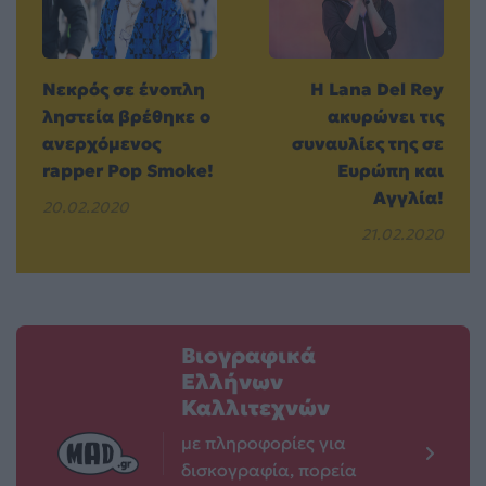
Νεκρός σε ένοπλη
Η Lana Del Rey
ληστεία βρέθηκε ο
ακυρώνει τις
ανερχόμενος
συναυλίες της σε
rapper Pop Smoke!
Ευρώπη και
Αγγλία!
20.02.2020
21.02.2020
Βιογραφικά
Ελλήνων
Καλλιτεχνών
με πληροφορίες για
δισκογραφία, πορεία