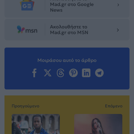
Mad.gr στο Google
News
Ακολουθήστε το
Mad.gr στο MSN
Μοιράσου αυτό το άρθρο
Προηγούμενο
Επόμενο