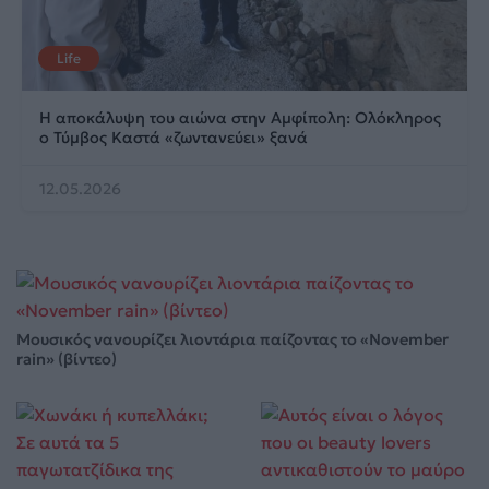
Life
Η αποκάλυψη του αιώνα στην Αμφίπολη: Ολόκληρος
ο Τύμβος Καστά «ζωντανεύει» ξανά
12.05.2026
Μουσικός νανουρίζει λιοντάρια παίζοντας το «November
rain» (βίντεο)