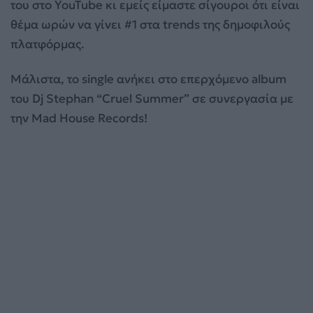
του στο YouTube κι εμείς είμαστε σίγουροι ότι είναι
θέμα ωρών να γίνει #1 στα trends της δημοφιλούς
πλατφόρμας.
Μάλιστα, το single ανήκει στο επερχόμενο album
του Dj Stephan “Cruel Summer” σε συνεργασία με
την Mad House Records!