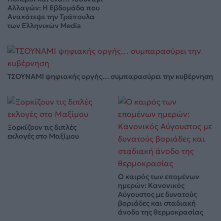
Αλλαγών: Η Εβδομάδα που
Ανακάτεψε την Τράπουλα
των Ελληνικών Media
ΤΣΟΥΝΑΜΙ ψηφιακής οργής… συμπαρασύρει την κυβέρνηση
Ξορκίζουν τις διπλές
εκλογές στο Μαξίμου
Ο καιρός των επομένων
ημερών: Κανονικός
Αύγουστος με δυνατούς
βοριάδες και σταδιακή
άνοδο της θερμοκρασίας