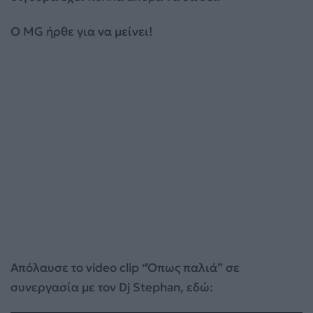
Ο MG ήρθε για να μείνει!
Απόλαυσε το video clip “Όπως παλιά” σε
συνεργασία με τον Dj Stephan, εδώ: