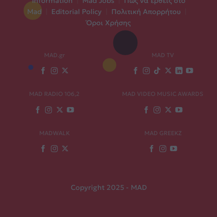
Information
|
Mad Jobs
|
Πώς να έρθεις στο
Mad
|
Editorial Policy
|
Πολιτική Απορρήτου
|
Όροι Χρήσης
MAD.gr
MAD TV
MAD RADIO 106,2
MAD VIDEO MUSIC AWARDS
MADWALK
MAD GREEKZ
Copyright 2025 - MAD