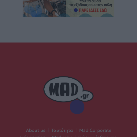
About us
|
Ταυτότητα
|
Mad Corporate