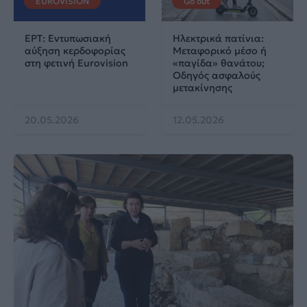
EUROVISION
Go out
ΕΡΤ: Εντυπωσιακή
Ηλεκτρικά πατίνια:
αύξηση κερδοφορίας
Μεταφορικό μέσο ή
στη φετινή Eurovision
«παγίδα» θανάτου;
Οδηγός ασφαλούς
μετακίνησης
20.05.2026
12.05.2026