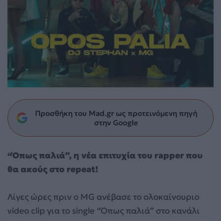
Προσθήκη του Mad.gr ως προτεινόμενη πηγή
στην Google
“Όπως παλιά”, η νέα επιτυχία του rapper που
θα ακούς στο repeat!
Λίγες ώρες πριν ο MG ανέβασε το ολοκαίνουριο
video clip για το single “Όπως παλιά” στο κανάλι