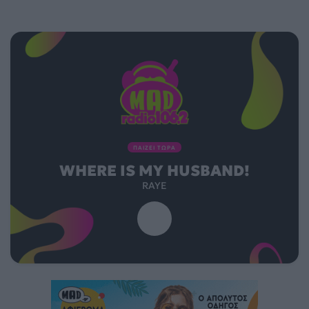
ΠΑΙΖΕΙ ΤΩΡΑ
WHERE IS MY HUSBAND!
RAYE