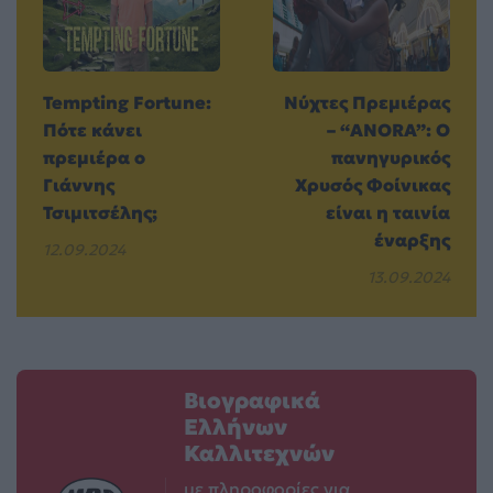
Tempting Fortune:
Νύχτες Πρεμιέρας
Πότε κάνει
– “ANORA”: Ο
πρεμιέρα ο
πανηγυρικός
Γιάννης
Χρυσός Φοίνικας
Τσιμιτσέλης;
είναι η ταινία
έναρξης
12.09.2024
13.09.2024
Βιογραφικά
Ελλήνων
Καλλιτεχνών
με πληροφορίες για