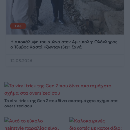
Life
Η αποκάλυψη του αιώνα στην Αμφίπολη: Ολόκληρος
ο Τύμβος Καστά «ζωντανεύει» ξανά
12.05.2026
Το viral trick της Gen Z που δίνει ακαταμάχητο σχήμα στα
oversized σου