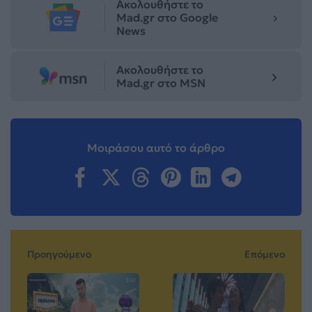
Ακολουθήστε το
Mad.gr στο Google
News
Ακολουθήστε το
Mad.gr στο MSN
Μοιράσου αυτό το άρθρο
Προηγούμενο
Επόμενο