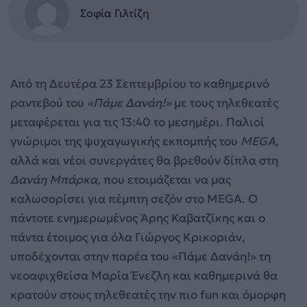
Σοφία Γιλτίζη
Από τη Δευτέρα 23 Σεπτεμβρίου το καθημερινό
ραντεβού του
«Πάμε Δανάη!»
με τους τηλεθεατές
μεταφέρεται για τις 13:40 το μεσημέρι. Παλιοί
γνώριμοι της ψυχαγωγικής εκπομπής του
MEGA
,
αλλά και νέοι συνεργάτες θα βρεθούν δίπλα στη
Δανάη Μπάρκα
, που ετοιμάζεται να μας
καλωσορίσει για πέμπτη σεζόν στο MEGA. Ο
πάντοτε ενημερωμένος Άρης Καβατζίκης και ο
πάντα έτοιμος για όλα Γιώργος Κρικοριάν,
υποδέχονται στην παρέα του «Πάμε Δανάη!» τη
νεοαφιχθείσα Μαρία Ένεζλη και καθημερινά θα
κρατούν στους τηλεθεατές την πιο fun και όμορφη