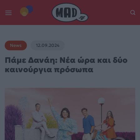
Skip
to
content
News
12.09.2024
Πάμε Δανάη: Νέα ώρα και δύο
καινούργια πρόσωπα