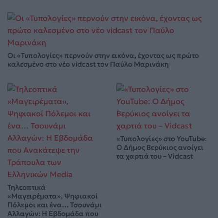
Οι «Τυπολογίες» περνούν στην εικόνα, έχοντας ως πρώτο
καλεσμένο στο νέο vidcast τον Παύλο Μαρινάκη
«Τυπολογίες» στο YouTube:
Ο Δήμος Βερύκιος ανοίγει
τα χαρτιά του – Vidcast
Τηλεοπτικά
«Μαγειρέματα», Ψηφιακοί
Πόλεμοι και ένα… Τσουνάμι
Αλλαγών: Η Εβδομάδα που