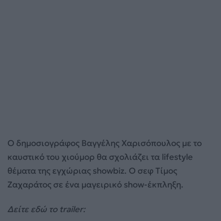
Ο δημοσιογράφος Βαγγέλης Χαρισόπουλος με το
καυστικό του χιούμορ θα σχολιάζει τα lifestyle
θέματα της εγχώριας showbiz. Ο σεφ Τίμος
Ζαχαράτος σε ένα μαγειρικό show-έκπληξη.
Δείτε εδώ το trailer: