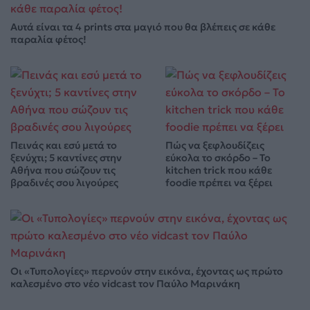
Αυτά είναι τα 4 prints στα μαγιό που θα βλέπεις σε κάθε
παραλία φέτος!
Πεινάς και εσύ μετά το
Πώς να ξεφλουδίζεις
ξενύχτι; 5 καντίνες στην
εύκολα το σκόρδο – Το
Αθήνα που σώζουν τις
kitchen trick που κάθε
βραδινές σου λιγούρες
foodie πρέπει να ξέρει
Οι «Τυπολογίες» περνούν στην εικόνα, έχοντας ως πρώτο
καλεσμένο στο νέο vidcast τον Παύλο Μαρινάκη