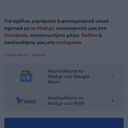
Για σχόλια, μηνύματα ή φωτογραφικό υλικό
σχετικά με το
Mad.gr
, επισκεφτείτε μας στο
Facebook
, επικοινωνήστε μέσω
Twitter
ή
ακολουθήστε μας στο
Instagram
.
Calvin Harris
Motion
Ακολουθήστε το
Mad.gr στο Google
News
Ακολουθήστε το
Mad.gr στο MSN