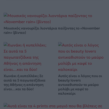
Μουσικός νανουρίζει λιοντάρια παίζοντας το «November
rain» (βίντεο)
Χωνάκι ή κυπελλάκι; Σε
Αυτός είναι ο λόγος που οι
αυτά τα 5 παγωτατζίδικα
beauty lovers
της Αθήνας η απάντηση
αντικαθιστούν το μαύρο
είναι…και τα δύο!
μολύβι με καφέ το
καλοκαίρι