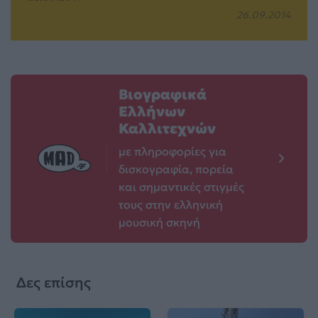
26.09.2014
Βιογραφικά
Ελλήνων
Καλλιτεχνών
με πληροφορίες για
δισκογραφία, πορεία
και σημαντικές στιγμές
τους στην ελληνική
μουσική σκηνή
Δες επίσης