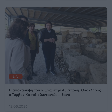
Life
Η αποκάλυψη του αιώνα στην Αμφίπολη: Ολόκληρος
ο Τύμβος Καστά «ζωντανεύει» ξανά
12.05.2026