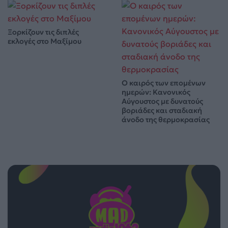
Ξορκίζουν τις διπλές
εκλογές στο Μαξίμου
Ο καιρός των επομένων
ημερών: Κανονικός
Αύγουστος με δυνατούς
βοριάδες και σταδιακή
άνοδο της θερμοκρασίας