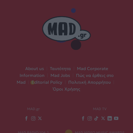
About us
|
Ταυτότητα
|
Mad Corporate
Information
|
Mad Jobs
|
Πώς να έρθεις στο
Mad
|
Editorial Policy
|
Πολιτική Απορρήτου
|
Όροι Χρήσης
MAD.gr
MAD TV
MAD RADIO 106,2
MAD VIDEO MUSIC AWARDS