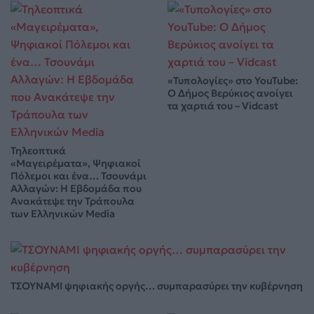
«Τυπολογίες» στο YouTube:
Ο Δήμος Βερύκιος ανοίγει
τα χαρτιά του – Vidcast
Τηλεοπτικά
«Μαγειρέματα», Ψηφιακοί
Πόλεμοι και ένα… Τσουνάμι
Αλλαγών: Η Εβδομάδα που
Ανακάτεψε την Τράπουλα
των Ελληνικών Media
ΤΣΟΥΝΑΜΙ ψηφιακής οργής… συμπαρασύρει την κυβέρνηση