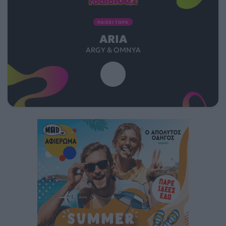
ΠΑΙΖΕΙ ΤΩΡΑ
ARIA
ARGY & OMNYA