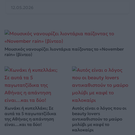
12.05.2026
Μουσικός νανουρίζει λιοντάρια παίζοντας το «November
rain» (βίντεο)
Χωνάκι ή κυπελλάκι; Σε
Αυτός είναι ο λόγος που οι
αυτά τα 5 παγωτατζίδικα
beauty lovers
της Αθήνας η απάντηση
αντικαθιστούν το μαύρο
είναι…και τα δύο!
μολύβι με καφέ το
καλοκαίρι