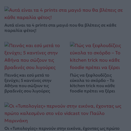
Αυτά είναι τα 4 prints στα μαγιό που θα βλέπεις σε κάθε
παραλία φέτος!
Πεινάς και εσύ μετά το
Πώς να ξεφλουδίζεις
ξενύχτι; 5 καντίνες στην
εύκολα το σκόρδο – Το
Αθήνα που σώζουν τις
kitchen trick που κάθε
βραδινές σου λιγούρες
foodie πρέπει να ξέρει
Οι «Τυπολογίες» περνούν στην εικόνα, έχοντας ως πρώτο