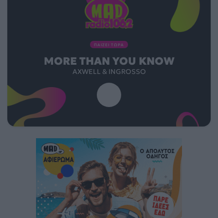
ΠΑΙΖΕΙ ΤΩΡΑ
MORE THAN YOU KNOW
AXWELL & INGROSSO