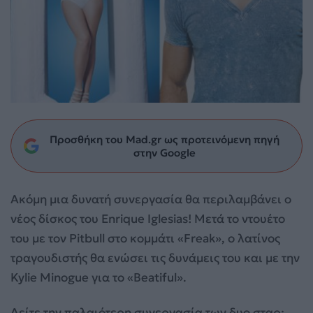
Προσθήκη του Mad.gr ως προτεινόμενη πηγή
στην Google
Ακόμη μια δυνατή συνεργασία θα περιλαμβάνει ο
νέος δίσκος του Enrique Iglesias! Μετά το ντουέτο
του με τον Pitbull στο κομμάτι «Freak», ο λατίνος
τραγουδιστής θα ενώσει τις δυνάμεις του και με την
Kylie Minogue για το «Beatiful».
Δείτε την παλαιότερη συνεργασία των δυο σταρ: