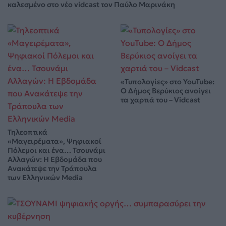
καλεσμένο στο νέο vidcast τον Παύλο Μαρινάκη
«Τυπολογίες» στο YouTube:
Ο Δήμος Βερύκιος ανοίγει
τα χαρτιά του – Vidcast
Τηλεοπτικά
«Μαγειρέματα», Ψηφιακοί
Πόλεμοι και ένα… Τσουνάμι
Αλλαγών: Η Εβδομάδα που
Ανακάτεψε την Τράπουλα
των Ελληνικών Media