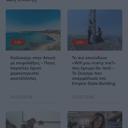
Life
Life
Καλοκαίρι στην Αττική
Το πιο επικίνδυνο
με επιφυλάξεις – Ποιες
«Will you marry me?»
παραλίες έχουν
που έχουμε δει ποτέ –
χαρακτηριστεί
Το ζευγάρι που
ακατάλληλες
σκαρφάλωσε στο
Empire State Building
04.07.2026
02.07.2026