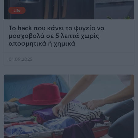
Life
Το hack που κάνει το ψυγείο να
μοσχοβολά σε 5 λεπτά χωρίς
αποσμητικά ή χημικά
01.09.2025