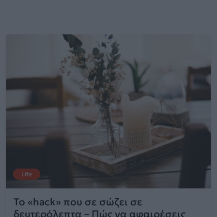
Life
Το «hack» που σε σώζει σε
δευτερόλεπτα – Πώς να αφαιρέσεις