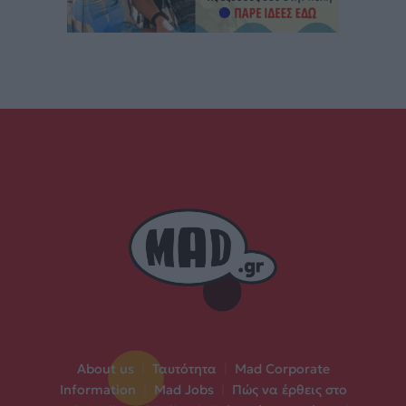
About us
|
Ταυτότητα
|
Mad Corporate
Information
|
Mad Jobs
|
Πώς να έρθεις στο