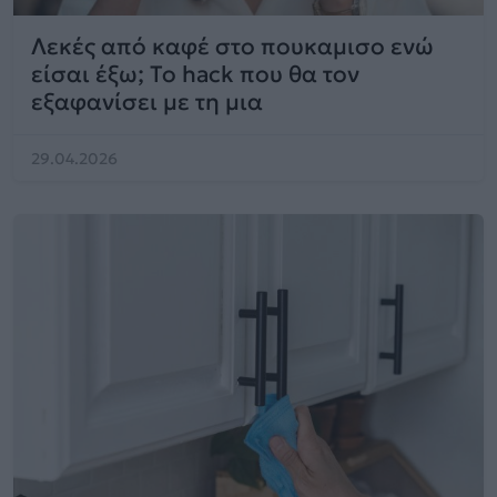
Λεκές από καφέ στο πουκαμισο ενώ
είσαι έξω; Το hack που θα τον
εξαφανίσει με τη μια
29.04.2026