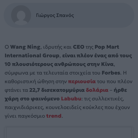
Γιώργος Σπανός
Ο
Wang Ning
, ιδρυτής και
CEO
της
Pop Mart
International Group
,
είναι πλέον ένας από τους
10 πλουσιότερους ανθρώπους στην Κίνα
,
σύμφωνα με τα τελευταία στοιχεία του
Forbes
. Η
καθοριστική ώθηση στην
περιουσία
του που πλέον
φτάνει τα
22,7 δισεκατομμύρια
δολάρια
–
ήρθε
χάρη στο φαινόμενο
Labubu
: τις συλλεκτικές,
παιχνιδιάρικες, κουνελοειδείς κούκλες που έχουν
γίνει παγκόσμιο
trend
.