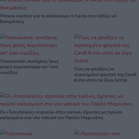
Fitness routine για το καλοκαίρι: 4 hacks που αξίζει να
δοκιμάσεις
Τσακώνεσαι συνέχεια; Ίσως
φταις περισσότερο απ’ όσο
Πώς να φτιάξεις το
νομίζεις
αγαπημένο φαγητό της Cardi
B στο σπίτι σε λίγα λεπτά
Οι «Τυπολογίες» περνούν στην εικόνα, έχοντας ως πρώτο
καλεσμένο στο νέο vidcast τον Παύλο Μαρινάκη