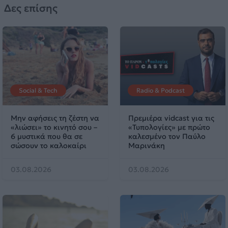
Δες επίσης
Social & Tech
Radio & Podcast
Μην αφήσεις τη ζέστη να
Πρεμιέρα vidcast για τις
«λιώσει» το κινητό σου –
«Τυπολογίες» με πρώτο
6 μυστικά που θα σε
καλεσμένο τον Παύλο
σώσουν το καλοκαίρι
Μαρινάκη
03.08.2026
03.08.2026