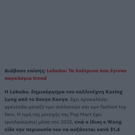
Διάβασε επίσης:
Labubu: Τα λούτρινα που έγιναν
παγκόσμιο trend
Η
Labubu
,
δημιούργημα του καλλιτέχνη Kasing
Lung από το Χονγκ Κονγκ
, έχει προκαλέσει
φρενίτιδα μεταξύ των συλλεκτών και των fashion toy
fans. Η τιμή της μετοχής της Pop Mart έχει
τριπλασιαστεί μέσα στο 2025,
ενώ ο ίδιος ο Wang
είδε την περιουσία του να αυξάνεται κατά $1,6