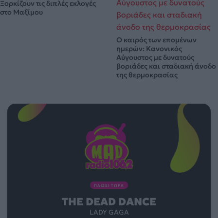
Ξορκίζουν τις διπλές εκλογές
στο Μαξίμου
Ο καιρός των επομένων
ημερών: Κανονικός
Αύγουστος με δυνατούς
βοριάδες και σταδιακή άνοδο
της θερμοκρασίας
ΠΑΙΖΕΙ ΤΩΡΑ
THE DEAD DANCE
LADY GAGA