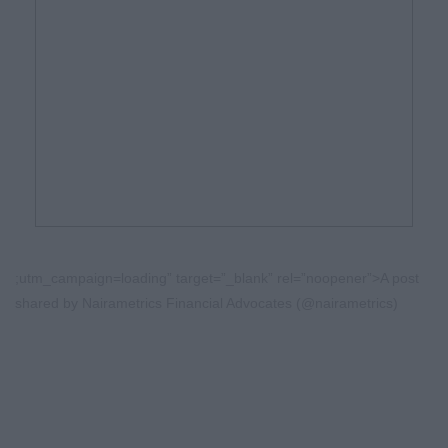
;utm_campaign=loading” target=”_blank” rel=”noopener”>A post
shared by Nairametrics Financial Advocates (@nairametrics)