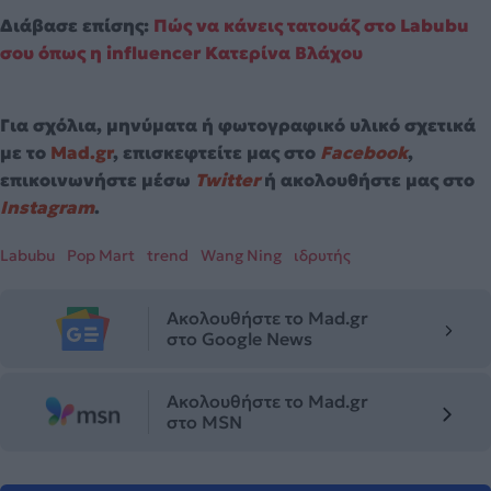
Διάβασε επίσης:
Πώς να κάνεις τατουάζ στο Labubu
σου όπως η influencer Κατερίνα Βλάχου
Για σχόλια, μηνύματα ή φωτογραφικό υλικό σχετικά
με το
Mad.gr
, επισκεφτείτε μας στο
Facebook
,
επικοινωνήστε μέσω
Twitter
ή ακολουθήστε μας στο
Instagram
.
Labubu
Pop Mart
trend
Wang Ning
ιδρυτής
Ακολουθήστε το Mad.gr
στο Google News
Ακολουθήστε το Mad.gr
στο MSN