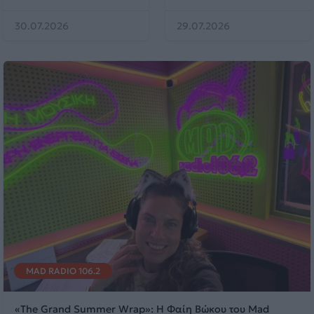
30.07.2026
29.07.2026
MAD RADIO 106.2
«The Grand Summer Wrap»: Η Φαίη Βώκου του Mad