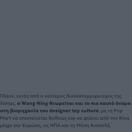
Πλέον, εκτός από ο νεότερος δισεκατομμυριούχος της
λίστας,
ο Wang Ning θεωρείται και το πιο καυτό όνομα
στη βιομηχανία του designer toy culture
, με τη Pop
Mart να επεκτείνεται διεθνώς και να φτάνει από την Κίνα
μέχρι την Ευρώπη, τις ΗΠΑ και τη Μέση Ανατολή.