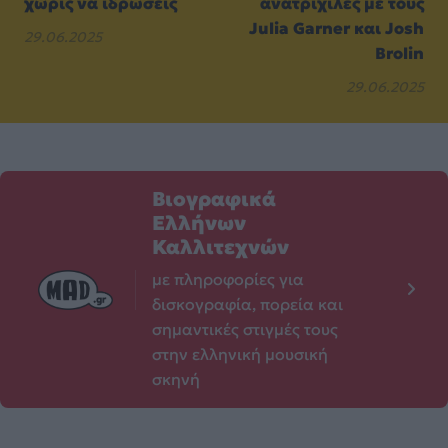
χωρίς να ιδρώσεις
ανατριχίλες με τους
Julia Garner και Josh
29.06.2025
Brolin
29.06.2025
Βιογραφικά
Ελλήνων
Καλλιτεχνών
με πληροφορίες για
δισκογραφία, πορεία και
σημαντικές στιγμές τους
στην ελληνική μουσική
σκηνή