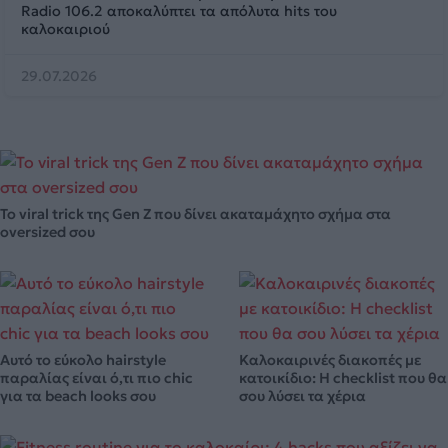
Radio 106.2 αποκαλύπτει τα απόλυτα hits του
καλοκαιριού
29.07.2026
Το viral trick της Gen Z που δίνει ακαταμάχητο σχήμα στα
oversized σου
Αυτό το εύκολο hairstyle
Καλοκαιρινές διακοπές με
παραλίας είναι ό,τι πιο chic
κατοικίδιο: Η checklist που θα
για τα beach looks σου
σου λύσει τα χέρια