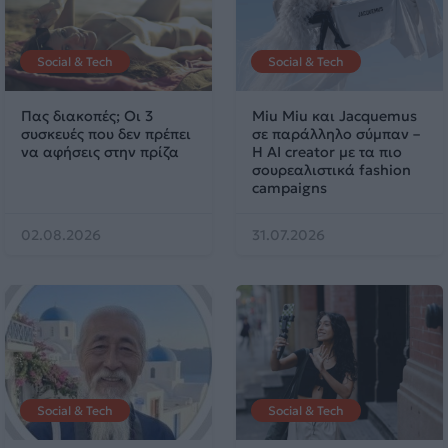
Social & Tech
Social & Tech
Πας διακοπές; Οι 3
Miu Miu και Jacquemus
συσκευές που δεν πρέπει
σε παράλληλο σύμπαν –
να αφήσεις στην πρίζα
Η AI creator με τα πιο
σουρεαλιστικά fashion
campaigns
02.08.2026
31.07.2026
Social & Tech
Social & Tech