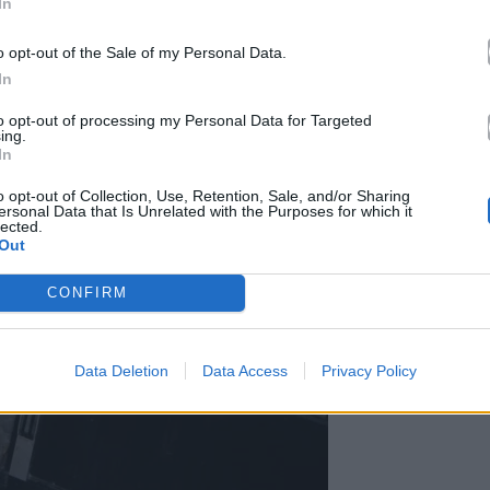
In
o opt-out of the Sale of my Personal Data.
In
to opt-out of processing my Personal Data for Targeted
ing.
In
o opt-out of Collection, Use, Retention, Sale, and/or Sharing
ersonal Data that Is Unrelated with the Purposes for which it
lected.
Out
CONFIRM
Data Deletion
Data Access
Privacy Policy