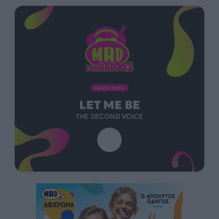
ΠΑΙΖΕΙ ΤΩΡΑ
LET ME BE
THE SECOND VOICE