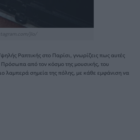
tagram.com/jlo/
Υψηλής Ραπτικής στο Παρίσι, γνωρίζεις πως αυτές
 Πρόσωπα από τον κόσμο της μουσικής, του
ιο λαμπερά σημεία της πόλης, με κάθε εμφάνιση να