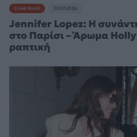
Celeb World
07.07.2026
Jennifer Lopez: Η συνάντη
στο Παρίσι – Άρωμα Hol
ραπτική