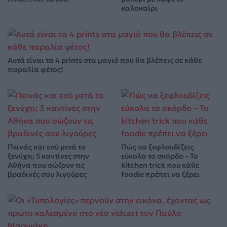
καλοκαίρι
Αυτά είναι τα 4 prints στα μαγιό που θα βλέπεις σε κάθε
παραλία φέτος!
Πεινάς και εσύ μετά το
Πώς να ξεφλουδίζεις
ξενύχτι; 5 καντίνες στην
εύκολα το σκόρδο – Το
Αθήνα που σώζουν τις
kitchen trick που κάθε
βραδινές σου λιγούρες
foodie πρέπει να ξέρει