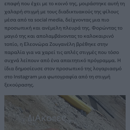
επαφή που έχει με το κοινό της, μοιράστηκε αυτή τη
χαλαρή στιγμή με τους διαδικτυακούς της φίλους
μέσα από τα social media, δείχνοντας μια πιο
προσωπική και ανέμελη πλευρά της. Φορώντας το
μαγιό της και απολαμβάνοντας το καλοκαιρινό
τοπίο, η Ελεονώρα Ζουγανέλη βρέθηκε στην
παραλία για να χαρεί τις απλές στιγμές που τόσο
συχνά λείπουν από ένα απαιτητικό πρόγραμμα. Η
ίδια δημοσίευσε στον προσωπικό της λογαριασμό
στο Instagram μια φωτογραφία από τη στιγμή
ξεκούρασης.