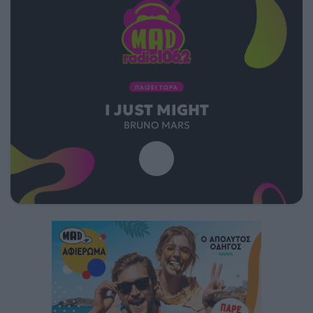
ΠΑΙΖΕΙ ΤΩΡΑ
I JUST MIGHT
BRUNO MARS