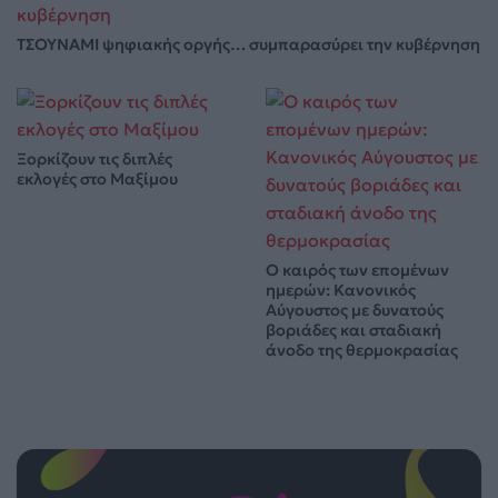
ΤΣΟΥΝΑΜΙ ψηφιακής οργής… συμπαρασύρει την κυβέρνηση
Ξορκίζουν τις διπλές
εκλογές στο Μαξίμου
Ο καιρός των επομένων
ημερών: Κανονικός
Αύγουστος με δυνατούς
βοριάδες και σταδιακή
άνοδο της θερμοκρασίας