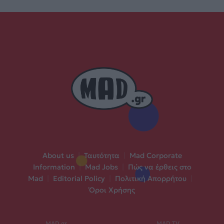
About us
|
Ταυτότητα
|
Mad Corporate
Information
|
Mad Jobs
|
Πώς να έρθεις στο
Mad
|
Editorial Policy
|
Πολιτική Απορρήτου
|
Όροι Χρήσης
MAD.gr
MAD TV