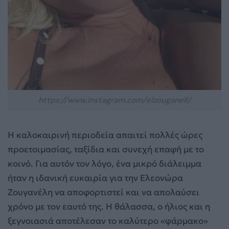
https://www.instagram.com/elzouganeli/
Η καλοκαιρινή περιοδεία απαιτεί πολλές ώρες
προετοιμασίας, ταξίδια και συνεχή επαφή με το
κοινό. Για αυτόν τον λόγο, ένα μικρό διάλειμμα
ήταν η ιδανική ευκαιρία για την Ελεονώρα
Ζουγανέλη να αποφορτιστεί και να απολαύσει
χρόνο με τον εαυτό της. Η θάλασσα, ο ήλιος και η
ξεγνοιασιά αποτέλεσαν το καλύτερο «φάρμακο»