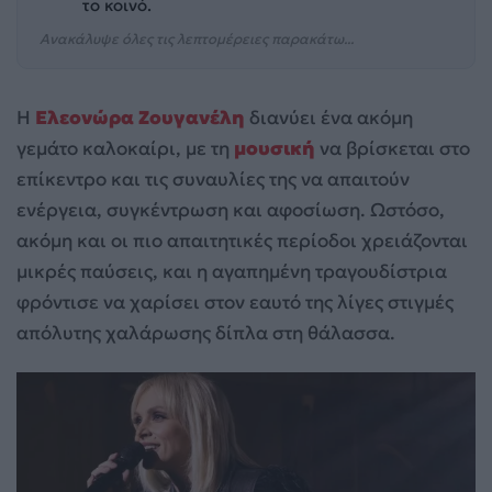
το κοινό.
Ανακάλυψε όλες τις λεπτομέρειες παρακάτω...
Η
Ελεονώρα Ζουγανέλη
διανύει ένα ακόμη
γεμάτο καλοκαίρι, με τη
μουσική
να βρίσκεται στο
επίκεντρο και τις συναυλίες της να απαιτούν
ενέργεια, συγκέντρωση και αφοσίωση. Ωστόσο,
ακόμη και οι πιο απαιτητικές περίοδοι χρειάζονται
μικρές παύσεις, και η αγαπημένη τραγουδίστρια
φρόντισε να χαρίσει στον εαυτό της λίγες στιγμές
απόλυτης χαλάρωσης δίπλα στη θάλασσα.