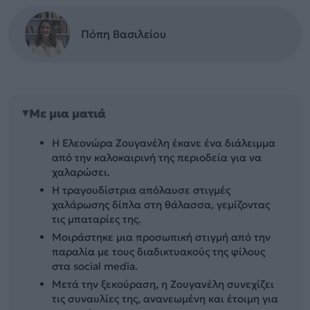
Πόπη Βασιλείου
Με μια ματιά
Η Ελεονώρα Ζουγανέλη έκανε ένα διάλειμμα
από την καλοκαιρινή της περιοδεία για να
χαλαρώσει.
Η τραγουδίστρια απόλαυσε στιγμές
χαλάρωσης δίπλα στη θάλασσα, γεμίζοντας
τις μπαταρίες της.
Μοιράστηκε μια προσωπική στιγμή από την
παραλία με τους διαδικτυακούς της φίλους
στα social media.
Μετά την ξεκούραση, η Ζουγανέλη συνεχίζει
τις συναυλίες της, ανανεωμένη και έτοιμη για