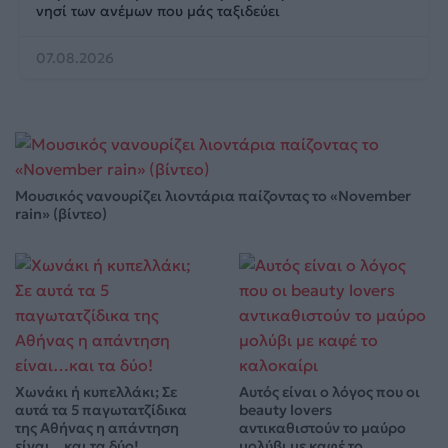
νησί των ανέμων που μάς ταξιδεύει
07.08.2026
Μουσικός νανουρίζει λιοντάρια παίζοντας το «November
rain» (βίντεο)
Χωνάκι ή κυπελλάκι; Σε
Αυτός είναι ο λόγος που οι
αυτά τα 5 παγωτατζίδικα
beauty lovers
της Αθήνας η απάντηση
αντικαθιστούν το μαύρο
είναι…και τα δύο!
μολύβι με καφέ το