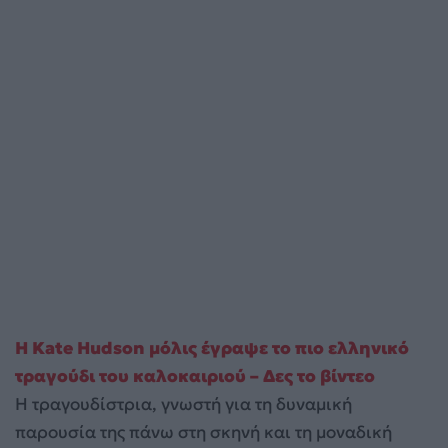
Η Kate Hudson μόλις έγραψε το πιο ελληνικό
τραγούδι του καλοκαιριού – Δες το βίντεο
Η τραγουδίστρια, γνωστή για τη δυναμική
παρουσία της πάνω στη σκηνή και τη μοναδική