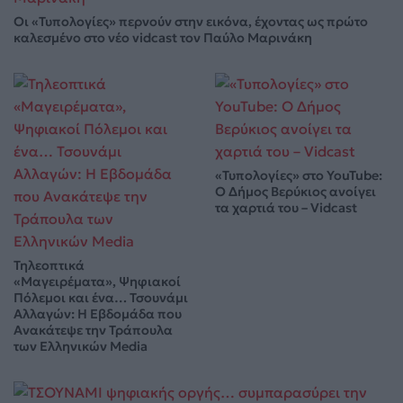
Οι «Τυπολογίες» περνούν στην εικόνα, έχοντας ως πρώτο
καλεσμένο στο νέο vidcast τον Παύλο Μαρινάκη
«Τυπολογίες» στο YouTube:
Ο Δήμος Βερύκιος ανοίγει
τα χαρτιά του – Vidcast
Τηλεοπτικά
«Μαγειρέματα», Ψηφιακοί
Πόλεμοι και ένα… Τσουνάμι
Αλλαγών: Η Εβδομάδα που
Ανακάτεψε την Τράπουλα
των Ελληνικών Media