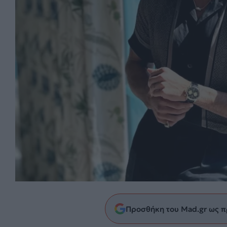
Προσθήκη του Mad.gr ως π