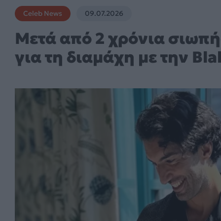
Celeb News
09.07.2026
Μετά από 2 χρόνια σιωπής
για τη διαμάχη με την Bla