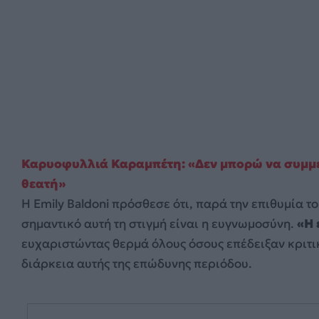
Καρυοφυλλιά Καραμπέτη: «Δεν μπορώ να συμμε
θεατή»
Η Emily Baldoni πρόσθεσε ότι, παρά την επιθυμία τ
σημαντικό αυτή τη στιγμή είναι η ευγνωμοσύνη.
«Η 
ευχαριστώντας θερμά όλους όσους επέδειξαν κριτι
διάρκεια αυτής της επώδυνης περιόδου.