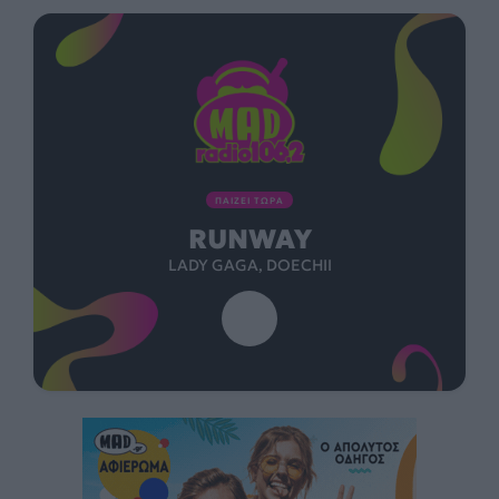
ΠΑΙΖΕΙ ΤΩΡΑ
RUNWAY
LADY GAGA, DOECHII