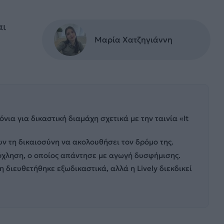
αι
Μαρία Χατζηγιάννη
όνια για δικαστική διαμάχη σχετικά με την ταινία «It
ν τη δικαιοσύνη να ακολουθήσει τον δρόμο της.
νόχληση, ο οποίος απάντησε με αγωγή δυσφήμισης.
η διευθετήθηκε εξωδικαστικά, αλλά η Lively διεκδικεί