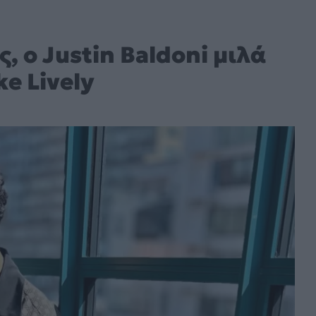
, ο Justin Baldoni μιλά
ke Lively