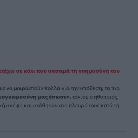
τέχω σε κάτι που υποτιμά τη νοημοσύνη του
ους να μοιραστούν πολλά για την υπόθεση, το πιο
ευγνωμοσύνη μας έσωσε»
, τόνισε ο ηθοποιός,
κή σκέψη και στάθηκαν στο πλευρό τους κατά τη