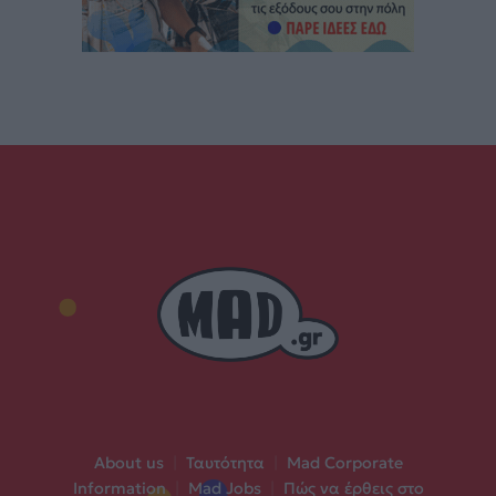
About us
|
Ταυτότητα
|
Mad Corporate
Information
|
Mad Jobs
|
Πώς να έρθεις στο