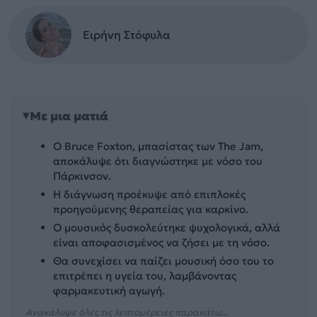
Ειρήνη Στόφυλα
Με μια ματιά
Ο Bruce Foxton, μπασίστας των The Jam,
αποκάλυψε ότι διαγνώστηκε με νόσο του
Πάρκινσον.
Η διάγνωση προέκυψε από επιπλοκές
προηγούμενης θεραπείας για καρκίνο.
Ο μουσικός δυσκολεύτηκε ψυχολογικά, αλλά
είναι αποφασισμένος να ζήσει με τη νόσο.
Θα συνεχίσει να παίζει μουσική όσο του το
επιτρέπει η υγεία του, λαμβάνοντας
φαρμακευτική αγωγή.
Ανακάλυψε όλες τις λεπτομέρειες παρακάτω...