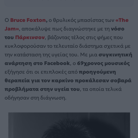
Ο
Bruce Foxton
,
ο θρυλικός μπασίστας των
«The
Jam»
, αποκάλυψε πως διαγνώστηκε με τη
νόσο
του
Πάρκινσον
, βάζοντας τέλος στις φήμες που
κυκλοφορούσαν το τελευταίο διάστημα σχετικά με
την κατάσταση της υγείας του. Με μια
συγκινητική
ανάρτηση στο Facebook
, ο
69χρονος μουσικός
εξήγησε ότι οι επιπλοκές από
προηγούμενη
θεραπεία για τον καρκίνο προκάλεσαν σοβαρά
προβλήματα στην υγεία του
, τα οποία τελικά
οδήγησαν στη διάγνωση.