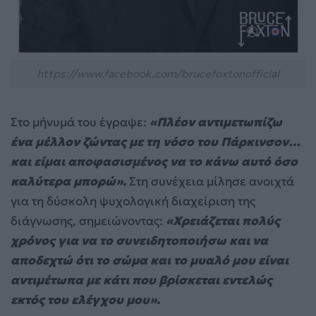
https://www.facebook.com/brucefoxtonofficial
Στο μήνυμά του έγραψε:
«Πλέον αντιμετωπίζω
ένα μέλλον ζώντας με τη νόσο του Πάρκινσον…
και είμαι αποφασισμένος να το κάνω αυτό όσο
καλύτερα μπορώ».
Στη συνέχεια μίλησε ανοιχτά
για τη δύσκολη ψυχολογική διαχείριση της
διάγνωσης, σημειώνοντας:
«Χρειάζεται πολύς
χρόνος για να το συνειδητοποιήσω και να
αποδεχτώ ότι το σώμα και το μυαλό μου είναι
αντιμέτωπα με κάτι που βρίσκεται εντελώς
εκτός του ελέγχου μου».