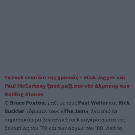
Tο rock reunion της χρονιάς – Mick Jagger και
Paul McCartney ξανά μαζί στο νέο άλμπουμ των
Rolling Stones
Ο
Bruce Foxton,
μαζί με τους
Paul Weller
και
Rick
Buckler
, ίδρυσαν τους
«The Jam»
, ένα από τα
σημαντικότερα βρετανικά rock συγκροτήματα της
δεκαετίας του ’70 και των αρχών του ’80. Από το