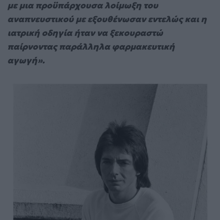
με μια προϋπάρχουσα λοίμωξη του
αναπνευστικού με εξουθένωσαν εντελώς και η
ιατρική οδηγία ήταν να ξεκουραστώ
παίρνοντας παράλληλα φαρμακευτική
αγωγή».