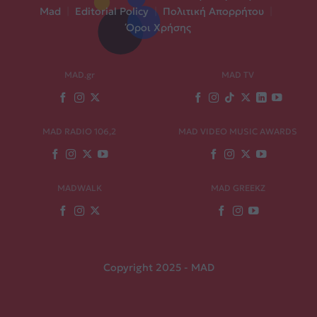
Mad
|
Editorial Policy
|
Πολιτική Απορρήτου
|
Όροι Χρήσης
MAD.gr
MAD TV
MAD RADIO 106,2
MAD VIDEO MUSIC AWARDS
MADWALK
MAD GREEKZ
Copyright 2025 - MAD