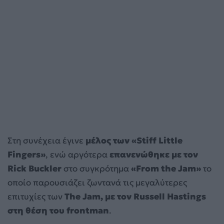
Στη συνέχεια έγινε
μέλος των «Stiff Little
Fingers»
, ενώ αργότερα
επανενώθηκε με τον
Rick Buckler
στο συγκρότημα
«From the Jam»
το
οποίο παρουσιάζει ζωντανά τις μεγαλύτερες
επιτυχίες των
The Jam, με τον Russell Hastings
στη θέση του frontman
.