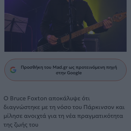
Προσθήκη του Mad.gr ως προτεινόμενη πηγή
στην Google
Ο Bruce Foxton αποκάλυψε ότι
διαγνώστηκε με τη νόσο του Πάρκινσον και
μίλησε ανοιχτά για τη νέα πραγματικότητα
της ζωής του