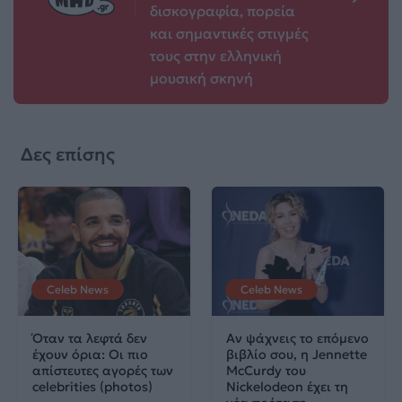
δισκογραφία, πορεία
και σημαντικές στιγμές
τους στην ελληνική
μουσική σκηνή
Δες επίσης
Celeb News
Celeb News
Όταν τα λεφτά δεν
Αν ψάχνεις το επόμενο
έχουν όρια: Οι πιο
βιβλίο σου, η Jennette
απίστευτες αγορές των
McCurdy του
celebrities (photos)
Nickelodeon έχει τη