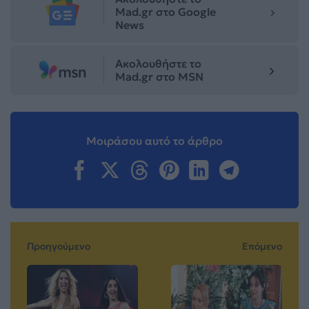
Mad.gr στο Google
News
Ακολουθήστε το
Mad.gr στο MSN
Μοιράσου αυτό το άρθρο
Προηγούμενο
Επόμενο