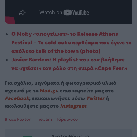
Ο Moby «απογείωσε» το Release Athens
Festival – Το sold out υπερθέαμα που έγινε το
απόλυτο talk of the town (photo)
Javier Bardem: Η playlist που τον βοήθησε
να «χτίσει» τον ρόλο στη σειρά «Cape Fear»
Για σχόλια, μηνύματα ή φωτογραφικό υλικό
σχετικά με το
Mad.gr
, επισκεφτείτε μας στο
Facebook
, επικοινωνήστε μέσω
Twitter
ή
ακολουθήστε μας στο
Instagram
.
Bruce Foxton
The Jam
Πάρκινσον
Ακολουθήστε το