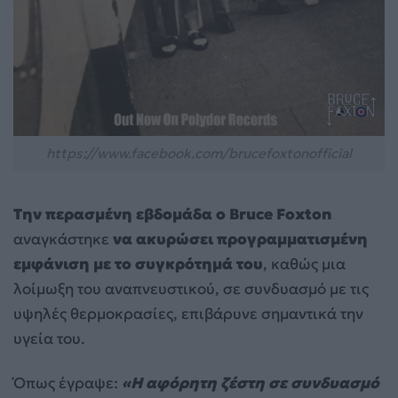
https://www.facebook.com/brucefoxtonofficial
Την περασμένη εβδομάδα ο Bruce Foxton
αναγκάστηκε
να ακυρώσει προγραμματισμένη
εμφάνιση με το συγκρότημά του
, καθώς μια
λοίμωξη του αναπνευστικού, σε συνδυασμό με τις
υψηλές θερμοκρασίες, επιβάρυνε σημαντικά την
υγεία του.
Όπως έγραψε:
«Η αφόρητη ζέστη σε συνδυασμό