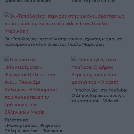
βραδινές σου λιγούρες
foodie πρέπει να ξέρει
Οι «Τυπολογίες» περνούν στην εικόνα, έχοντας ως πρώτο
καλεσμένο στο νέο vidcast τον Παύλο Μαρινάκη
«Τυπολογίες» στο YouTube:
Ο Δήμος Βερύκιος ανοίγει
τα χαρτιά του – Vidcast
Τηλεοπτικά
«Μαγειρέματα», Ψηφιακοί
Πόλεμοι και ένα… Τσουνάμι