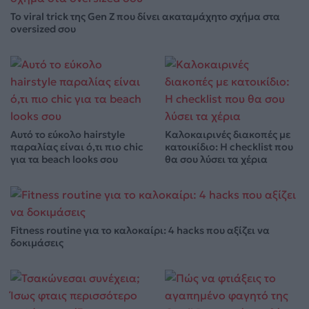
Το viral trick της Gen Z που δίνει ακαταμάχητο σχήμα στα
oversized σου
Αυτό το εύκολο hairstyle
Καλοκαιρινές διακοπές με
παραλίας είναι ό,τι πιο chic
κατοικίδιο: Η checklist που
για τα beach looks σου
θα σου λύσει τα χέρια
Fitness routine για το καλοκαίρι: 4 hacks που αξίζει να
δοκιμάσεις