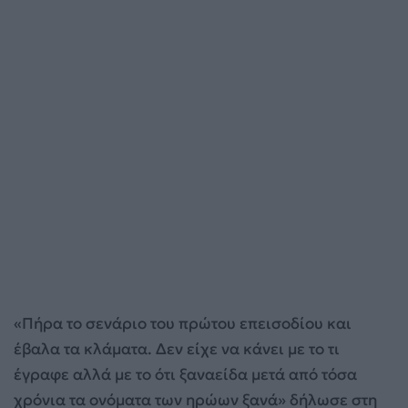
«Πήρα το σενάριο του πρώτου επεισοδίου και
έβαλα τα κλάματα. Δεν είχε να κάνει με το τι
έγραφε αλλά με το ότι ξαναείδα μετά από τόσα
χρόνια τα ονόματα των ηρώων ξανά» δήλωσε στη