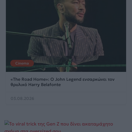
Cinema
«The Road Home»: Ο John Legend ενσαρκώνει τον
θρυλικό Harry Belafonte
03.08.2026