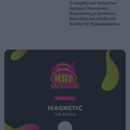
Ο καιρός των επομένων
ημερών: Κανονικός
Αύγουστος με δυνατούς
βοριάδες και σταδιακή
άνοδο της θερμοκρασίας
ΠΑΙΖΕΙ ΤΩΡΑ
MAGNETIC
THE BAUSA