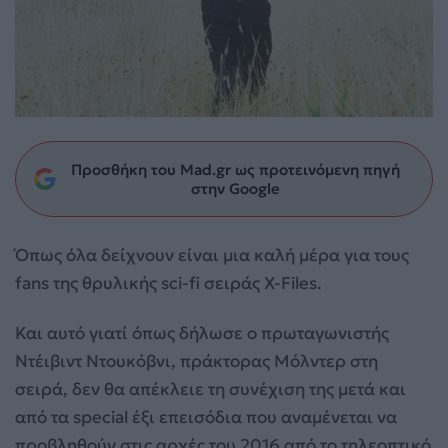
Προσθήκη του Mad.gr ως προτεινόμενη πηγή
στην Google
Όπως όλα δείχνουν είναι μια καλή μέρα για τους
fans της θρυλικής sci-fi σειράς X-Files.
Και αυτό γιατί όπως δήλωσε ο πρωταγωνιστής
Ντέιβιντ Ντουκόβνι, πράκτορας Μόλντερ στη
σειρά, δεν θα απέκλειε τη συνέχιση της μετά και
από τα special έξι επεισόδια που αναμένεται να
προβληθούν στις αρχές του 2016 από το τηλεοπτικό