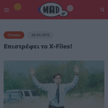
Skip
to
content
Cinema
28.05.2015
Επιστρέφει το X-Files!