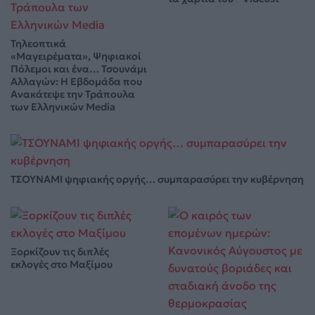
Τηλεοπτικά
«Μαγειρέματα», Ψηφιακοί
Πόλεμοι και ένα… Τσουνάμι
Αλλαγών: Η Εβδομάδα που
Ανακάτεψε την Τράπουλα
των Ελληνικών Media
ΤΣΟΥΝΑΜΙ ψηφιακής οργής… συμπαρασύρει την κυβέρνηση
Ξορκίζουν τις διπλές
εκλογές στο Μαξίμου