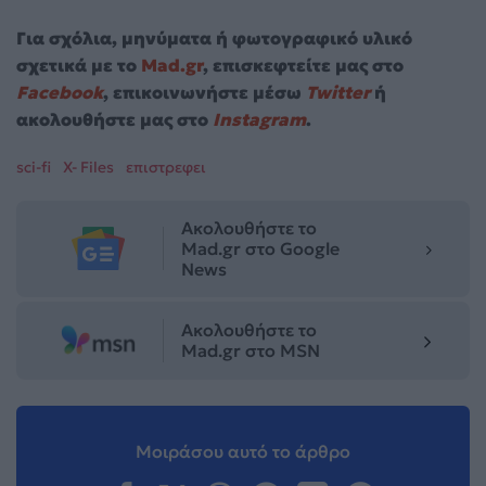
Για σχόλια, μηνύματα ή φωτογραφικό υλικό
σχετικά με το
Mad.gr
, επισκεφτείτε μας στο
Facebook
, επικοινωνήστε μέσω
Twitter
ή
ακολουθήστε μας στο
Instagram
.
sci-fi
X- Files
επιστρεφει
Ακολουθήστε το
Mad.gr στο Google
News
Ακολουθήστε το
Mad.gr στο MSN
Μοιράσου αυτό το άρθρο