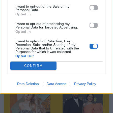
News
I want to opt-out of the Sale of my
Personal Data.
Ακολουθήστε το
Opted In
Mad.gr στο MSN
I want to opt-out of processing my
Personal Data for Targeted Advertising.
Opted In
I want to opt-out of Collection, Use,
Μοιράσου αυτό το άρθρο
Retention, Sale, and/or Sharing of my
Personal Data that Is Unrelated with the
Purposes for which it was collected.
Opted Out
CONFIRM
Προηγούμενο
Επόμενο
Data Deletion
Data Access
Privacy Policy