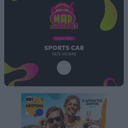
ΠΑΙΖΕΙ ΤΩΡΑ
SPORTS CAR
TATE MCRAE