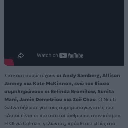
Στο καστ συμμετέχουν
οι Andy Samberg, Allison
Janney και Kate McKinnon, ενώ τον θίασο
συμπληρώνουν οι Belinda Bromilow, Sunita
Mani, Jamie Demetriou και Zoë Chao
. Ο Ncuti
Gatwa δήλωσε για τους συμπρωταγωνιστές του:
«Αυτοί είναι οι πιο αστείοι άνθρωποι στον κόσμο».
Η Olivia Colman, γελώντας, πρόσθεσε: «Πώς στο