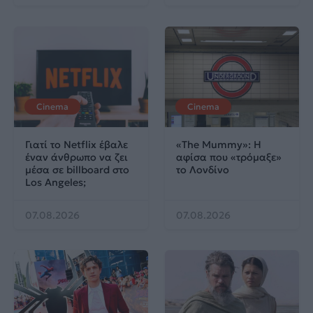
Cinema
Cinema
Γιατί το Netflix έβαλε
«The Mummy»: Η
έναν άνθρωπο να ζει
αφίσα που «τρόμαξε»
μέσα σε billboard στο
το Λονδίνο
Los Angeles;
07.08.2026
07.08.2026