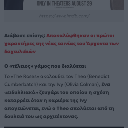
https://www.imdb.com/
Διάβασε επίσης:
Αποκαλύφθηκαν οι πρώτοι
χαρακτήρες της νέας ταινίας του Άρχοντα των
δαχτυλιδιών
Ο «τέλειος» γάμος που διαλύεται
Το «The Roses» ακολουθεί τον Theo (Benedict
Cumberbatch) και την Ivy (Olivia Colman),
ένα
«ειδυλλιακό» ζευγάρι του οποίου η σχέση
καταρρέει όταν η καριέρα της Ivy
απογειώνεται, ενώ ο Theo απολύεται από τη
δουλειά του ως αρχιτέκτονας.