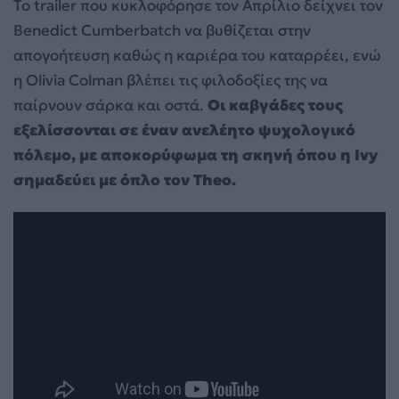
Το trailer που κυκλοφόρησε τον Απρίλιο δείχνει τον
Benedict Cumberbatch να βυθίζεται στην
απογοήτευση καθώς η καριέρα του καταρρέει, ενώ
η Olivia Colman βλέπει τις φιλοδοξίες της να
παίρνουν σάρκα και οστά.
Οι καβγάδες τους
εξελίσσονται σε έναν ανελέητο ψυχολογικό
πόλεμο, με αποκορύφωμα τη σκηνή όπου η Ivy
σημαδεύει με όπλο τον Theo.