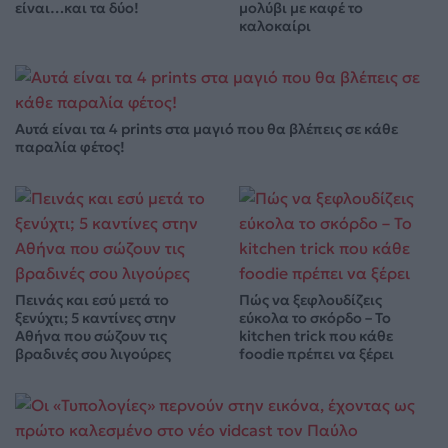
είναι…και τα δύο!
μολύβι με καφέ το
καλοκαίρι
Αυτά είναι τα 4 prints στα μαγιό που θα βλέπεις σε κάθε
παραλία φέτος!
Πεινάς και εσύ μετά το
Πώς να ξεφλουδίζεις
ξενύχτι; 5 καντίνες στην
εύκολα το σκόρδο – Το
Αθήνα που σώζουν τις
kitchen trick που κάθε
βραδινές σου λιγούρες
foodie πρέπει να ξέρει