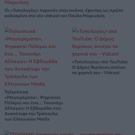
Οι «Τυπολογίες» περνούν στην εικόνα, έχοντας ως πρώτο
καλεσμένο στο νέο vidcast τον Παύλο Μαρινάκη
«Τυπολογίες» στο YouTube:
Ο Δήμος Βερύκιος ανοίγει
τα χαρτιά του – Vidcast
Τηλεοπτικά
«Μαγειρέματα», Ψηφιακοί
Πόλεμοι και ένα… Τσουνάμι
Αλλαγών: Η Εβδομάδα που
Ανακάτεψε την Τράπουλα
των Ελληνικών Media