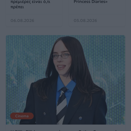
πρεμιέρες είναι ό,τι
Princess Diaries»
πρέπει
06.08.2026
05.08.2026
Cinema