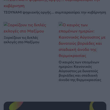
ΤΣΟΥΝΑΜΙ ψηφιακής οργής… συμπαρασύρει την κυβέρνηση
Ξορκίζουν τις διπλές
εκλογές στο Μαξίμου
Ο καιρός των επομένων
ημερών: Κανονικός
Αύγουστος με δυνατούς
βοριάδες και σταδιακή
άνοδο της θερμοκρασίας