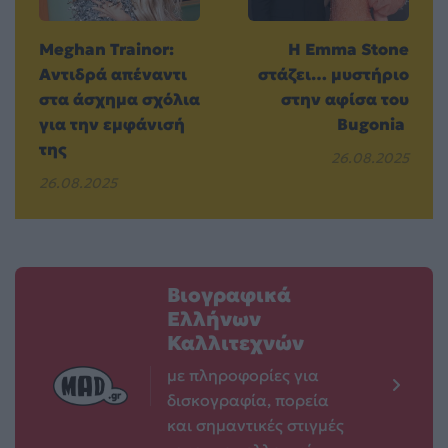
Meghan Trainor:
Η Emma Stone
Αντιδρά απέναντι
στάζει… μυστήριο
στα άσχημα σχόλια
στην αφίσα του
για την εμφάνισή
Bugonia
της
26.08.2025
26.08.2025
Βιογραφικά
Ελλήνων
Καλλιτεχνών
με πληροφορίες για
δισκογραφία, πορεία
και σημαντικές στιγμές