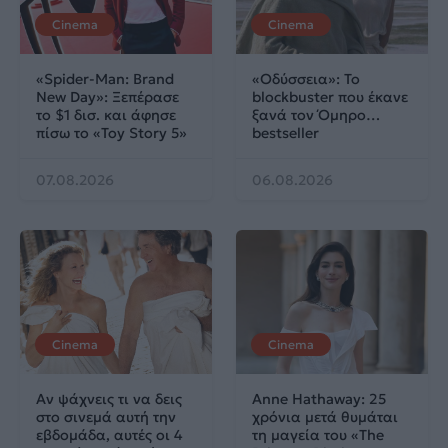
Cinema
Cinema
«Spider-Man: Brand
«Οδύσσεια»: Το
New Day»: Ξεπέρασε
blockbuster που έκανε
το $1 δισ. και άφησε
ξανά τον Όμηρο…
πίσω το «Toy Story 5»
bestseller
07.08.2026
06.08.2026
Cinema
Cinema
Αν ψάχνεις τι να δεις
Anne Hathaway: 25
στο σινεμά αυτή την
χρόνια μετά θυμάται
εβδομάδα, αυτές οι 4
τη μαγεία του «The