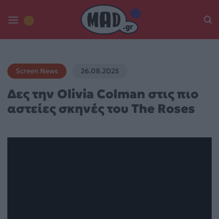
Skip
to
content
Screen News
26.08.2025
Δες την Olivia Colman στις πιο
αστείες σκηνές του The Roses