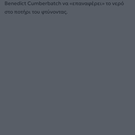
Benedict Cumberbatch να «επαναφέρει» το νερό
στο ποτήρι του φτύνοντας.