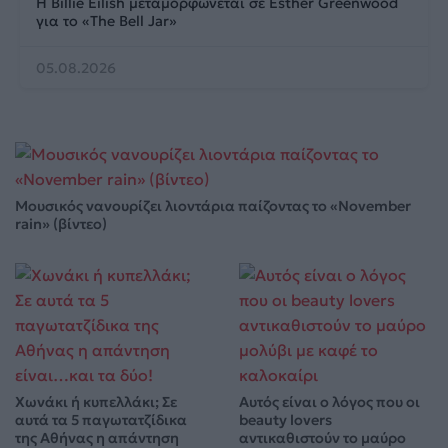
Η Billie Eilish μεταμορφώνεται σε Esther Greenwood
για το «The Bell Jar»
05.08.2026
Μουσικός νανουρίζει λιοντάρια παίζοντας το «November
rain» (βίντεο)
Χωνάκι ή κυπελλάκι; Σε
Αυτός είναι ο λόγος που οι
αυτά τα 5 παγωτατζίδικα
beauty lovers
της Αθήνας η απάντηση
αντικαθιστούν το μαύρο