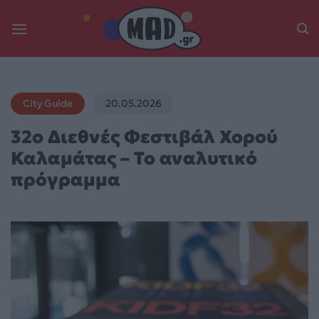
Skip
to
content
City Guide
20.05.2026
32ο Διεθνές Φεστιβάλ Χορού
Καλαμάτας – Το αναλυτικό
πρόγραμμα