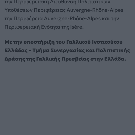
την Περιφερειακή Διεύθυνση Πολιτιστικών
Υποθέσεων Περιφέρειας Auvergne-Rhône-Alpes
την Περιφέρεια Auvergne-Rhône-Alpes και την
Περιφερειακή Ενότητα της Isère.
Με την υποστήριξη του Γαλλικού Ινστιτούτου
Ελλάδας – Τμήμα Συνεργασίας και Πολιτιστικής
Δράσης της Γαλλικής Πρεσβείας στην Ελλάδα.