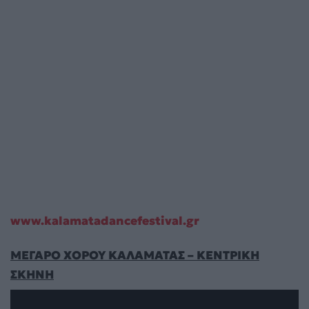
www.kalamatadancefestival.gr
ΜΕΓΑΡΟ ΧΟΡΟΥ ΚΑΛΑΜΑΤΑΣ – ΚΕΝΤΡΙΚΗ
ΣΚΗΝΗ