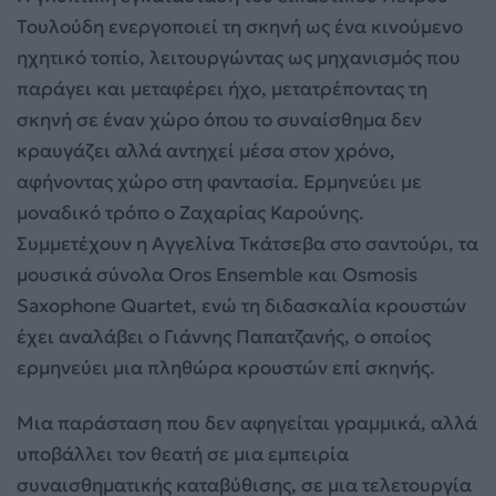
Τουλούδη ενεργοποιεί τη σκηνή ως ένα κινούμενο
ηχητικό τοπίο, λειτουργώντας ως μηχανισμός που
παράγει και μεταφέρει ήχο, μετατρέποντας τη
σκηνή σε έναν χώρο όπου το συναίσθημα δεν
κραυγάζει αλλά αντηχεί μέσα στον χρόνο,
αφήνοντας χώρο στη φαντασία. Ερμηνεύει με
μοναδικό τρόπο o Ζαχαρίας Καρούνης.
Συμμετέχουν η Αγγελίνα Τκάτσεβα στο σαντούρι, τα
μουσικά σύνολα Oros Ensemble και Osmosis
Saxophone Quartet, ενώ τη διδασκαλία κρουστών
έχει αναλάβει ο Γιάννης Παπατζανής, ο οποίος
ερμηνεύει μια πληθώρα κρουστών επί σκηνής.
Μια παράσταση που δεν αφηγείται γραμμικά, αλλά
υποβάλλει τον θεατή σε μια εμπειρία
συναισθηματικής καταβύθισης, σε μια τελετουργία