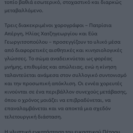
τοπίο βαθιά εσωτερικό, στοχαστικό και διαρκώς
μεταβαλλόμενο.
Τρεις διακεκριμένοι χορογράφοι – Πατρίσια
Απέργη, Ηλίας Χατζηγεωργίου και Εύα
Γεωργιτσοπούλου – προσεγγίζουν το υλικό μέσα
από διαφορετικές αισθητικές και κινησιολογικές
γλώσσες. Το σώμα αναδεικνύεται ως φορέας
μνήμης, επιθυμίας και απώλειας, ενώ η κίνηση
ταλαντεύεται ανάμεσα στον συλλογικό συντονισμό
και την προσωπική απόκλιση. Οι εννέα χορευτές
κινούνται σε ένα περιβάλλον συνεχούς μετάβασης,
όπου ο χρόνος μοιάζει να επιβραδύνεται, να
επαναλαμβάνεται και να αποκτά μια σχεδόν
τελετουργική διάσταση.
Η γλυπτική εγκατάσταση του εικαστικού Πέτρου