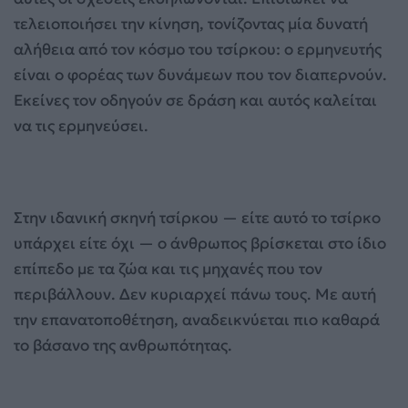
τελειοποιήσει την κίνηση, τονίζοντας μία δυνατή
αλήθεια από τον κόσμο του τσίρκου: ο ερμηνευτής
είναι ο φορέας των δυνάμεων που τον διαπερνούν.
Εκείνες τον οδηγούν σε δράση και αυτός καλείται
να τις ερμηνεύσει.
Στην ιδανική σκηνή τσίρκου — είτε αυτό το τσίρκο
υπάρχει είτε όχι — ο άνθρωπος βρίσκεται στο ίδιο
επίπεδο με τα ζώα και τις μηχανές που τον
περιβάλλουν. Δεν κυριαρχεί πάνω τους. Με αυτή
την επανατοποθέτηση, αναδεικνύεται πιο καθαρά
το βάσανο της ανθρωπότητας.