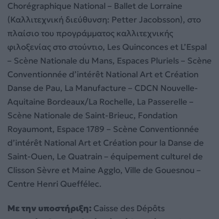
Chorégraphique National – Ballet de Lorraine
(Καλλιτεχνική διεύθυνση: Petter Jacobsson), στο
πλαίσιο του προγράμματος καλλιτεχνικής
φιλοξενίας στο στούντιο, Les Quinconces et L’Espal
– Scène Nationale du Mans, Espaces Pluriels – Scène
Conventionnée d’intérêt National Art et Création
Danse de Pau, La Manufacture – CDCN Nouvelle-
Aquitaine Bordeaux/La Rochelle, La Passerelle –
Scène Nationale de Saint-Brieuc, Fondation
Royaumont, Espace 1789 – Scène Conventionnée
d’intérêt National Art et Création pour la Danse de
Saint-Ouen, Le Quatrain – équipement culturel de
Clisson Sèvre et Maine Agglo, Ville de Gouesnou –
Centre Henri Queffélec.
Με την υποστήριξη:
Caisse des Dépôts