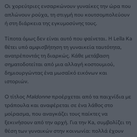
Οι χορεύτριες ενσαρκώνουν γυναίκες την ώρα που
απλώνουν ρούχα, τη στιγμή που κουτσομπολεύουν
ή στη διάρκεια της εγκυμοσύνης τους.
Τίποτα όμως δεν είναι αυτό που φαίνεται. Η Leïla Ka
θέτει υπό αμφισβήτηση τη γυναικεία ταυτότητα,
ανατρέποντάς τη διαρκώς. Κάθε μετάβαση
σηματοδοτείται από μια αλλαγή κοστουμιού,
δημιουργώντας ένα μωσαϊκό εικόνων και
ιστοριών.
Ο τίτλος
Maldonne
προέρχεται από τα παιχνίδια με
τράπουλα και αναφέρεται σε ένα λάθος στο
μοίρασμα, που αναγκάζει τους παίκτες να
ξεκινήσουν από την αρχή. Για την Ka, συμβολίζει τη
θέση των γυναικών στην κοινωνία: πολλά έχουν