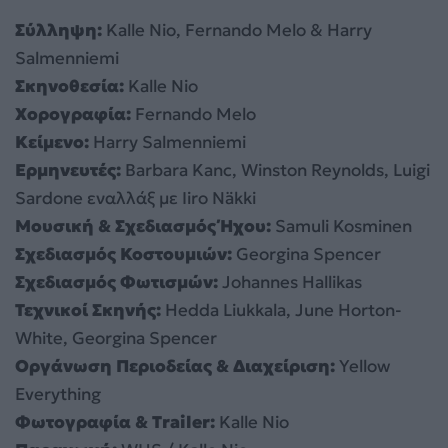
Σύλληψη:
Kalle Nio, Fernando Melo & Harry
Salmenniemi
Σκηνοθεσία:
Kalle Nio
Χορογραφία:
Fernando Melo
Κείμενο:
Harry Salmenniemi
Ερμηνευτές:
Barbara Kanc, Winston Reynolds, Luigi
Sardone εναλλάξ με Iiro Näkki
Μουσική & Σχεδιασμός Ήχου:
Samuli Kosminen
Σχεδιασμός Κοστουμιών:
Georgina Spencer
Σχεδιασμός Φωτισμών:
Johannes Hallikas
Τεχνικοί Σκηνής:
Hedda Liukkala, June Horton-
White, Georgina Spencer
Οργάνωση Περιοδείας & Διαχείριση:
Yellow
Everything
Φωτογραφία &
Trailer
:
Kalle Nio