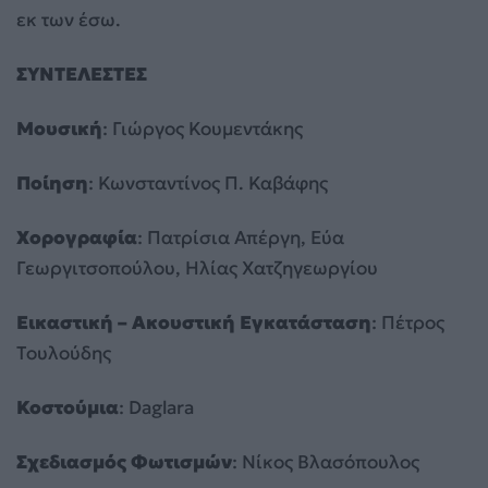
εκ των έσω.
ΣΥΝΤΕΛΕΣΤΕΣ
Μουσική
: Γιώργος Κουμεντάκης
Ποίηση
: Κωνσταντίνος Π. Καβάφης
Χορογραφία
: Πατρίσια Απέργη, Εύα
Γεωργιτσοπούλου, Ηλίας Χατζηγεωργίου
Εικαστική – Ακουστική Εγκατάσταση
: Πέτρος
Τουλούδης
Κοστούμια
: Daglara
Σχεδιασμός Φωτισμών
: Νίκος Βλασόπουλος