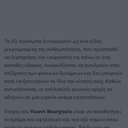
Τα έξι πρόσωπα λειτουργούν ως ένα είδος
μικρογραφίας της ανθρωπότητας, που προσπαθεί
να διατηρήσει την ισορροπία της πάνω σε ένα
ασταθές έδαφος. Αναγκάζονται να αντιδρούν στην
επίδραση των φυσικών δυνάμεων και δεν μπορούν
ποτέ να ξεκινήσουν τα ίδια την κίνησή τους. Καθώς
αντιστέκονται, οι πολλαπλές φυσικές αρχές τα
οδηγούν σε μια ευρεία γκάμα καταστάσεων.
Στόχος του
Yoann
Bourgeois
είναι να τοποθετήσει
το δράμα στο υψηλότερο και πιο οξύ σημείο όπου
αυτές οι σχέσεις εκδηλώνονται. Επιδιώκει να