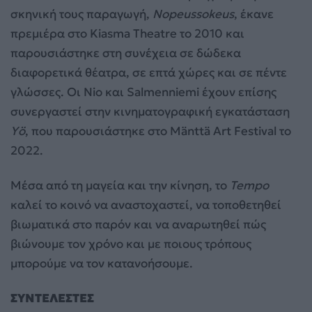
σκηνική τους παραγωγή,
Nopeussokeus
, έκανε
πρεμιέρα στο Kiasma Theatre το 2010 και
παρουσιάστηκε στη συνέχεια σε δώδεκα
διαφορετικά θέατρα, σε επτά χώρες και σε πέντε
γλώσσες. Οι Nio και Salmenniemi έχουν επίσης
συνεργαστεί στην κινηματογραφική εγκατάσταση
Y
ö
, που παρουσιάστηκε στο Mänttä Art Festival το
2022.
Μέσα από τη μαγεία και την κίνηση, το
Tempo
καλεί το κοινό να αναστοχαστεί, να τοποθετηθεί
βιωματικά στο παρόν και να αναρωτηθεί πώς
βιώνουμε τον χρόνο και με ποιους τρόπους
μπορούμε να τον κατανοήσουμε.
ΣΥΝΤΕΛΕΣΤΕΣ