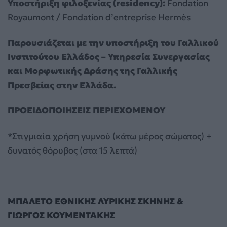
Υποστήριξη φιλοξενίας (
residency
):
Fondation
Royaumont / Fondation d’entreprise Hermès
Παρουσιάζεται με την υποστήριξη του Γαλλικού
Ινστιτούτου Ελλάδος – Υπηρεσία Συνεργασίας
και Μορφωτικής Δράσης της Γαλλικής
Πρεσβείας στην Ελλάδα.
ΠΡΟΕΙΔΟΠΟΙΗΣΕΙΣ ΠΕΡΙΕΧΟΜΕΝΟΥ
*Στιγμιαία χρήση γυμνού (κάτω μέρος σώματος) +
δυνατός θόρυβος (στα 15 λεπτά)
ΜΠΑΛΕΤΟ ΕΘΝΙΚΗΣ ΛΥΡΙΚΗΣ ΣΚΗΝΗΣ &
ΓΙΩΡΓΟΣ ΚΟΥΜΕΝΤΑΚΗΣ