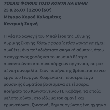
ΤΟΣΑΙΣ ΦΟΡΑΙΣ ΤΟΣΟ ΚΟΝΤΑ ΝΑ ΕΙΜΑΙ
25 & 26.07 | 22:00 [60′]
Μέγαρο Χορού Καλαμάτας
Κεντρική Σκηνή
Η νέα παραγωγή του Μπαλέτου της Εθνικής
Λυρικής Σκηνής
Τόσαις φοραίς τόσο κοντά να είμαι
συνθέτει ένα πολυδιάστατο σκηνικό σύμπαν, όπου
ο σύγχρονος χορός και το μουσικό θέατρο
συναντιούνται και συνυπάρχουν οργανικά, σε μια
αέναη συνομιλία. Στον πυρήνα της βρίσκεται το νέο
έργο του Γιώργου Κουμεντάκη, τέσσερα έργα
μουσικής δωματίου βασισμένα σε τέσσερα
ποιήματα του Κωνσταντίνου Π. Καβάφη, τα οποία
μελοποιούνται στο ιδίωμα του αμανέ και
ερμηνεύονται ζωντανά, δημιουργώντας ένα ηχητικό