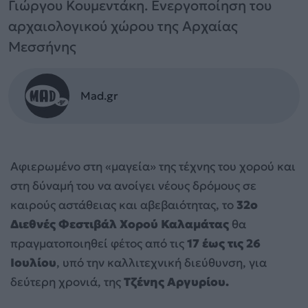
Γιώργου Κουμεντάκη. Ενεργοποίηση του
αρχαιολογικού χώρου της Αρχαίας
Μεσσήνης
Mad.gr
Αφιερωμένο στη «μαγεία» της τέχνης του χορού και
στη δύναμή του να ανοίγει νέους δρόμους σε
καιρούς αστάθειας και αβεβαιότητας, το
32ο
Διεθνές Φεστιβάλ Χορού Καλαμάτας
θα
πραγματοποιηθεί φέτος από τις
17 έως τις 26
Ιουλίου
, υπό την καλλιτεχνική διεύθυνση, για
δεύτερη χρονιά, της
Τζένης Αργυρίου.