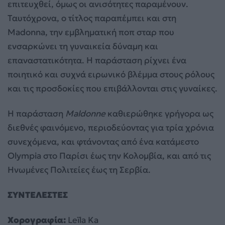
επιτευχθεί, όμως οι ανισότητες παραμένουν.
Ταυτόχρονα, ο τίτλος παραπέμπει και στη
Madonna, την εμβληματική ποπ σταρ που
ενσαρκώνει τη γυναικεία δύναμη και
επαναστατικότητα. Η παράσταση ρίχνει ένα
ποιητικό και συχνά ειρωνικό βλέμμα στους ρόλους
και τις προσδοκίες που επιβάλλονται στις γυναίκες.
Η παράσταση
Maldonne
καθιερώθηκε γρήγορα ως
διεθνές φαινόμενο, περιοδεύοντας για τρία χρόνια
συνεχόμενα, και φτάνοντας από ένα κατάμεστο
Olympia στο Παρίσι έως την Κολομβία, και από τις
Ηνωμένες Πολιτείες έως τη Σερβία.
ΣΥΝΤΕΛΕΣΤΕΣ
Χορογραφία:
Leïla Ka