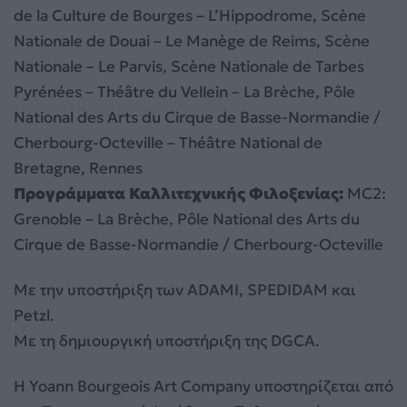
de la Culture de Bourges – L’Hippodrome, Scène
Nationale de Douai – Le Manège de Reims, Scène
Nationale – Le Parvis, Scène Nationale de Tarbes
Pyrénées – Théâtre du Vellein – La Brèche, Pôle
National des Arts du Cirque de Basse-Normandie /
Cherbourg-Octeville – Théâtre National de
Bretagne, Rennes
Προγράμματα Καλλιτεχνικής Φιλοξενίας:
MC2:
Grenoble – La Brèche, Pôle National des Arts du
Cirque de Basse-Normandie / Cherbourg-Octeville
Με την υποστήριξη των ADAMI, SPEDIDAM και
Petzl.
Με τη δημιουργική υποστήριξη της DGCA.
Η Yoann Bourgeois Art Company υποστηρίζεται από