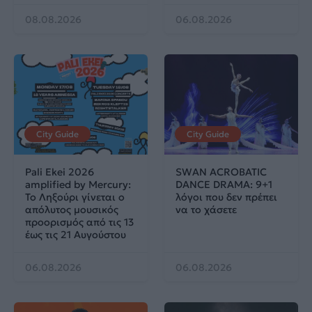
08.08.2026
06.08.2026
City Guide
City Guide
Pali Ekei 2026
SWAN ACROBATIC
amplified by Mercury:
DANCE DRAMA: 9+1
Το Ληξούρι γίνεται ο
λόγοι που δεν πρέπει
απόλυτος μουσικός
να το χάσετε
προορισμός από τις 13
έως τις 21 Αυγούστου
06.08.2026
06.08.2026