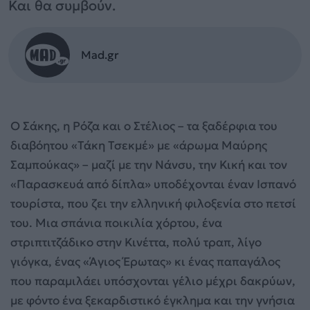
Και θα συμβούν.
Mad.gr
Ο Σάκης, η Ρόζα και ο Στέλιος – τα ξαδέρφια του
διαβόητου «Τάκη Τσεκμέ» με «άρωμα Μαύρης
Σαμπούκας» – μαζί με την Νάνσυ, την Κική και τον
«Παρασκευά από δίπλα» υποδέχονται έναν Ισπανό
τουρίστα, που ζει την ελληνική φιλοξενία στο πετσί
του. Μια σπάνια ποικιλία χόρτου, ένα
στριπτιτζάδικο στην Κινέττα, πολύ τραπ, λίγο
γιόγκα, ένας «Άγιος Έρωτας» κι ένας παπαγάλος
που παραμιλάει υπόσχονται γέλιο μέχρι δακρύων,
με φόντο ένα ξεκαρδιστικό έγκλημα και την γνήσια