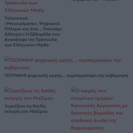
Τηλεοπτικά
«Μαγειρέματα», Ψηφιακοί
Πόλεμοι και ένα… Τσουνάμι
Αλλαγών: Η Εβδομάδα που
Ανακάτεψε την Τράπουλα
των Ελληνικών Media
ΤΣΟΥΝΑΜΙ ψηφιακής οργής… συμπαρασύρει την κυβέρνηση
Ξορκίζουν τις διπλές
εκλογές στο Μαξίμου