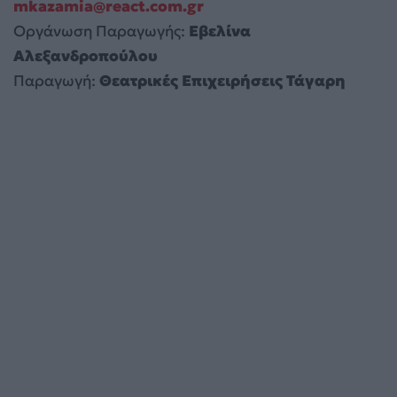
mkazamia
@
react
.
com
.
gr
Οργάνωση Παραγωγής:
E
βελίνα
Αλεξανδροπούλου
Παραγωγή:
Θεατρικές Επιχειρήσεις Τάγαρη