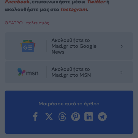
Facebook
, επικοινωνήστε μέσω
Twitter
ή
ακολουθήστε μας στο
Instagram
.
ΘΕΑΤΡΟ
πολιτισμός
Ακολουθήστε το
Mad.gr στο Google
News
Ακολουθήστε το
Mad.gr στο MSN
Μοιράσου αυτό το άρθρο