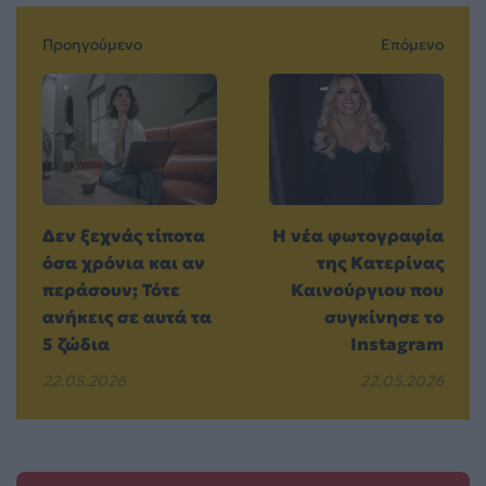
Προηγούμενο
Επόμενο
Δεν ξεχνάς τίποτα
Η νέα φωτογραφία
όσα χρόνια και αν
της Κατερίνας
περάσουν; Τότε
Καινούργιου που
ανήκεις σε αυτά τα
συγκίνησε το
5 ζώδια
Instagram
22.05.2026
22.05.2026