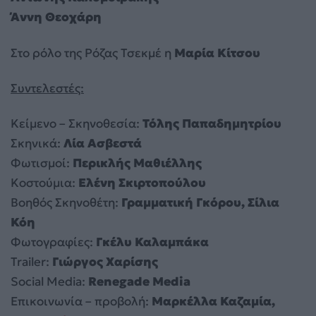
Άννη Θεοχάρη
Στο ρόλο της Ρόζας Τσεκμέ η
Μαρία Κίτσου
Συντελεστές:
Κείμενο – Σκηνοθεσία:
Τόλης Παπαδημητρίου
Σκηνικά:
Λία Ασβεστά
Φωτισμοί:
Περικλής Μαθιέλλης
Kοστούμια:
Ελένη Σκιρτοπούλου
Βοηθός Σκηνοθέτη:
Γραμματική Γκόρου, Σίλια
Κόη
Φωτογραφίες:
Γκέλυ Καλαμπάκα
Trailer:
Γιώργος Χαρίσης
Social Media:
Renegade Media
Επικοινωνία – προβολή:
Μαρκέλλα Καζαμία,