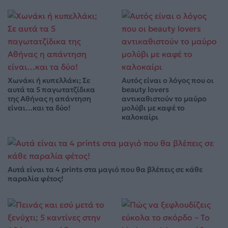
Χωνάκι ή κυπελλάκι; Σε
Αυτός είναι ο λόγος που οι
αυτά τα 5 παγωτατζίδικα
beauty lovers
της Αθήνας η απάντηση
αντικαθιστούν το μαύρο
είναι…και τα δύο!
μολύβι με καφέ το
καλοκαίρι
Αυτά είναι τα 4 prints στα μαγιό που θα βλέπεις σε κάθε
παραλία φέτος!