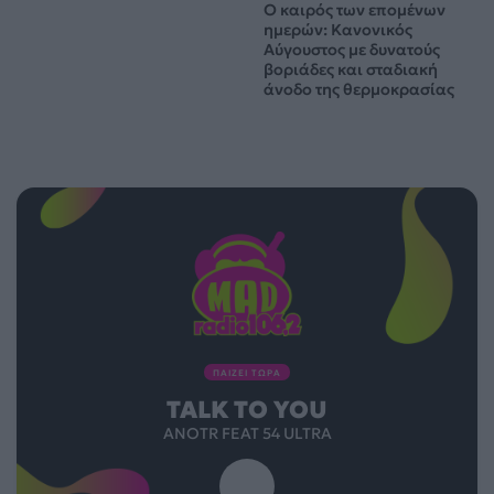
Ο καιρός των επομένων
ημερών: Κανονικός
Αύγουστος με δυνατούς
βοριάδες και σταδιακή
άνοδο της θερμοκρασίας
ΠΑΙΖΕΙ ΤΩΡΑ
TALK TO YOU
ANOTR FEAT 54 ULTRA