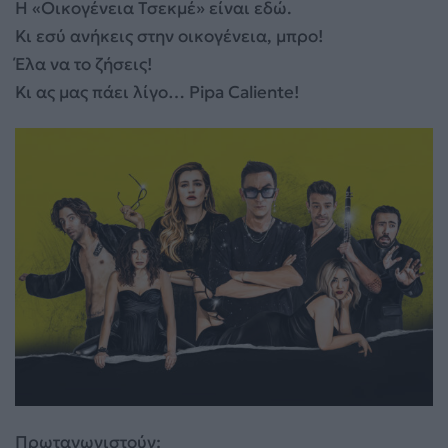
Η «Οικογένεια Τσεκμέ» είναι εδώ.
Κι εσύ ανήκεις στην οικογένεια, μπρο!
Έλα να το ζήσεις!
Κι ας μας πάει λίγο… Pipa Caliente!
Πρωταγωνιστούν: