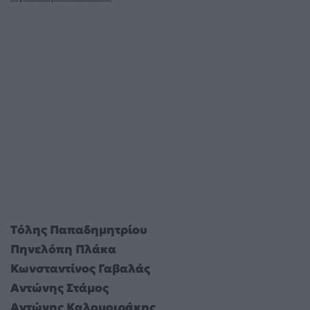
T
όλης Παπαδημητρίου
Πηνελόπη Πλάκα
Κωνσταντίνος Γαβαλάς
Αντώνης Στάμος
Αντώνης Καλομοιράκης