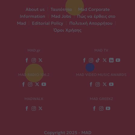
About us
|
Ταυτότητα
|
Mad Corporate
Information
|
Mad Jobs
|
Πώς να έρθεις στο
Mad
|
Editorial Policy
|
Πολιτική Απορρήτου
|
Όροι Χρήσης
MAD.gr
MAD TV
MAD RADIO 106,2
MAD VIDEO MUSIC AWARDS
MADWALK
MAD GREEKZ
Copyright 2025 - MAD