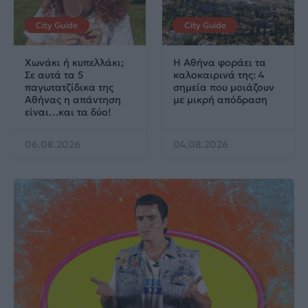
City Guide
City Guide
Χωνάκι ή κυπελλάκι;
Η Αθήνα φοράει τα
Σε αυτά τα 5
καλοκαιρινά της: 4
παγωτατζίδικα της
σημεία που μοιάζουν
Αθήνας η απάντηση
με μικρή απόδραση
είναι…και τα δύο!
06.08.2026
04.08.2026