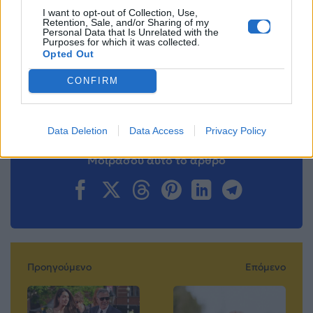
I want to opt-out of Collection, Use,
Ακολουθήστε το
Retention, Sale, and/or Sharing of my
Mad.gr στο Google
Personal Data that Is Unrelated with the
News
Purposes for which it was collected.
Opted Out
Ακολουθήστε το
CONFIRM
Mad.gr στο MSN
Data Deletion
Data Access
Privacy Policy
Μοιράσου αυτό το άρθρο
Προηγούμενο
Επόμενο