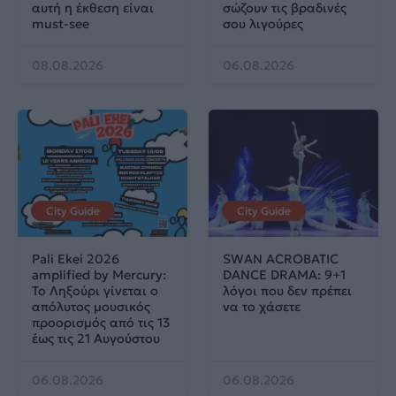
αυτή η έκθεση είναι
σώζουν τις βραδινές
must-see
σου λιγούρες
08.08.2026
06.08.2026
City Guide
City Guide
Pali Ekei 2026
SWAN ACROBATIC
amplified by Mercury:
DANCE DRAMA: 9+1
Το Ληξούρι γίνεται ο
λόγοι που δεν πρέπει
απόλυτος μουσικός
να το χάσετε
προορισμός από τις 13
έως τις 21 Αυγούστου
06.08.2026
06.08.2026