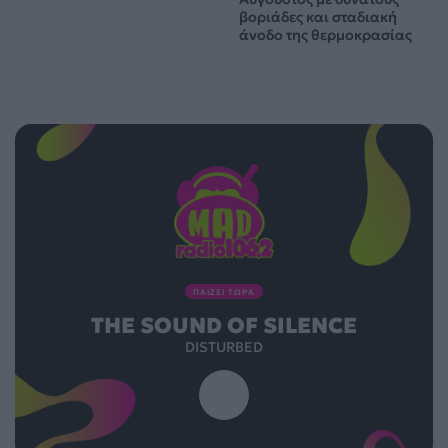
βοριάδες και σταδιακή
άνοδο της θερμοκρασίας
ΠΑΙΖΕΙ ΤΩΡΑ
THE SOUND OF SILENCE
DISTURBED