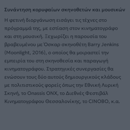
Συνάντηση κορυφαίων σκηνοθετών και μουσικών
Η φετινή διοργάνωση εισάγει τις τέχνες στο
πρόγραμμά της, με εστίαση στον κινηματογράφο
και στη μουσική. Ξεχωρίζει η παρουσία του
βραβευμένου με Όσκαρ σκηνοθέτη Barry Jenkins
(Moonlight, 2016), ο οποίος θα μοιραστεί την
εμπειρία του στη σκηνοθεσία και παραγωγή
κινηματογράφου. Στρατηγικές συνεργασίες θα
ενώσουν τους δύο αυτούς δημιουργικούς κλάδους
με πολιτιστικούς φορείς όπως την Εθνική Λυρική
Σκηνή, το Onassis ONX, το Διεθνές Φεστιβάλ
Κινηματογράφου Θεσσαλονίκης, το CINOBO, κ.α.