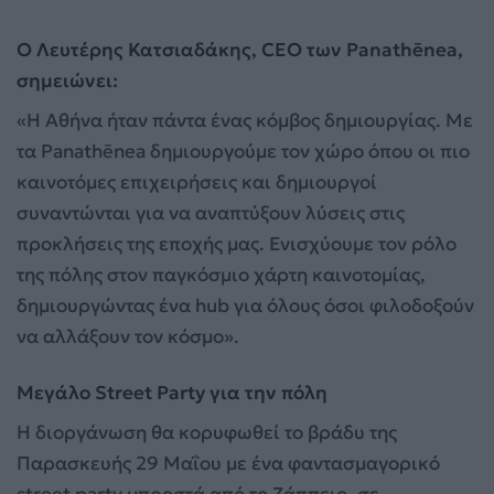
Ο Λευτέρης Κατσιαδάκης, CEO των Panathēnea,
σημειώνει:
«Η Αθήνα ήταν πάντα ένας κόμβος δημιουργίας. Με
τα Panathēnea δημιουργούμε τον χώρο όπου οι πιο
καινοτόμες επιχειρήσεις και δημιουργοί
συναντώνται για να αναπτύξουν λύσεις στις
προκλήσεις της εποχής μας. Ενισχύουμε τον ρόλο
της πόλης στον παγκόσμιο χάρτη καινοτομίας,
δημιουργώντας ένα hub για όλους όσοι φιλοδοξούν
να αλλάξουν τον κόσμο».
Μεγάλο Street Party για την πόλη
Η διοργάνωση θα κορυφωθεί το βράδυ της
Παρασκευής 29 Μαΐου με ένα φαντασμαγορικό