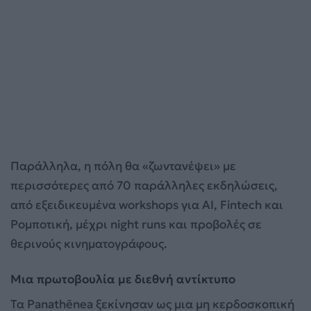
Παράλληλα, η πόλη θα «ζωντανέψει» με
περισσότερες από 70 παράλληλες εκδηλώσεις,
από εξειδικευμένα workshops για AI, Fintech και
Ρομποτική, μέχρι night runs και προβολές σε
θερινούς κινηματογράφους.
Μια πρωτοβουλία με διεθνή αντίκτυπο
Τα Panathēnea ξεκίνησαν ως μια μη κερδοσκοπική