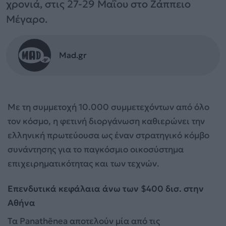
χρονιά, στις 27-29 Μαΐου στο Ζάππειο
Μέγαρο.
Mad.gr
Με τη συμμετοχή 10.000 συμμετεχόντων από όλο
τον κόσμο, η φετινή διοργάνωση καθιερώνει την
ελληνική πρωτεύουσα ως έναν στρατηγικό κόμβο
συνάντησης για το παγκόσμιο οικοσύστημα
επιχειρηματικότητας και των τεχνών.
Επενδυτικά κεφάλαια άνω των $400 δισ. στην
Αθήνα
Τα Panathēnea αποτελούν μία από τις