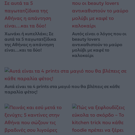
Χωνάκι ή κυπελλάκι; Σε
Αυτός είναι ο λόγος που οι
αυτά τα 5 παγωτατζίδικα
beauty lovers
της Αθήνας η απάντηση
αντικαθιστούν το μαύρο
είναι…και τα δύο!
μολύβι με καφέ το
καλοκαίρι
Αυτά είναι τα 4 prints στα μαγιό που θα βλέπεις σε κάθε
παραλία φέτος!