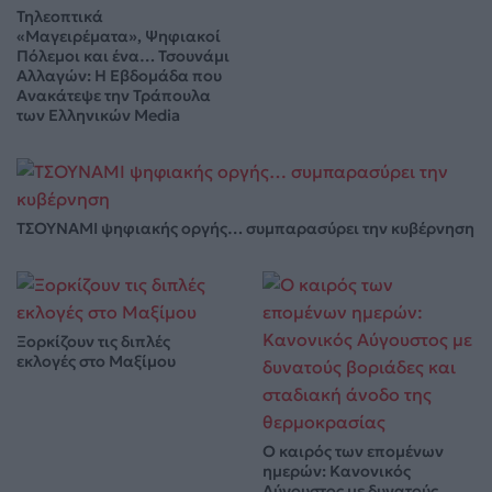
Τηλεοπτικά
«Μαγειρέματα», Ψηφιακοί
Πόλεμοι και ένα… Τσουνάμι
Αλλαγών: Η Εβδομάδα που
Ανακάτεψε την Τράπουλα
των Ελληνικών Media
ΤΣΟΥΝΑΜΙ ψηφιακής οργής… συμπαρασύρει την κυβέρνηση
Ξορκίζουν τις διπλές
εκλογές στο Μαξίμου
Ο καιρός των επομένων
ημερών: Κανονικός
Αύγουστος με δυνατούς