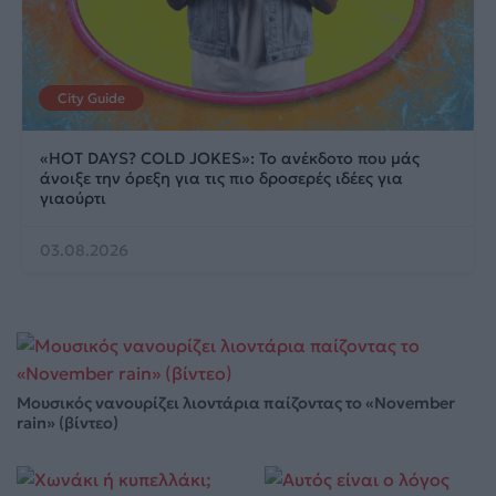
City Guide
«HOT DAYS? COLD JOKES»: Το ανέκδοτο που μάς
άνοιξε την όρεξη για τις πιο δροσερές ιδέες για
γιαούρτι
03.08.2026
Μουσικός νανουρίζει λιοντάρια παίζοντας το «November
rain» (βίντεο)