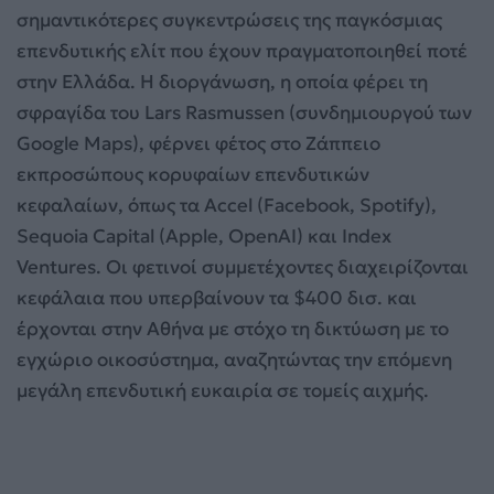
σημαντικότερες συγκεντρώσεις της παγκόσμιας
επενδυτικής ελίτ που έχουν πραγματοποιηθεί ποτέ
στην Ελλάδα. Η διοργάνωση, η οποία φέρει τη
σφραγίδα του Lars Rasmussen (συνδημιουργού των
Google Maps), φέρνει φέτος στο Ζάππειο
εκπροσώπους κορυφαίων επενδυτικών
κεφαλαίων, όπως τα Accel (Facebook, Spotify),
Sequoia Capital (Apple, OpenAI) και Index
Ventures. Οι φετινοί συμμετέχοντες διαχειρίζονται
κεφάλαια που υπερβαίνουν τα $400 δισ. και
έρχονται στην Αθήνα με στόχο τη δικτύωση με το
εγχώριο οικοσύστημα, αναζητώντας την επόμενη
μεγάλη επενδυτική ευκαιρία σε τομείς αιχμής.