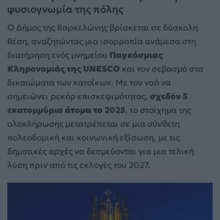
φυσιογνωμία της πόλης
Ο Δήμος της Βαρκελώνης βρίσκεται σε δύσκολη
θέση, αναζητώντας μια ισορροπία ανάμεσα στη
διατήρηση ενός μνημείου
Παγκόσμιας
Κληρονομιάς της UNESCO
και τον σεβασμό στα
δικαιώματα των κατοίκων. Με τον ναό να
σημειώνει ρεκόρ επισκεψιμότητας,
σχεδόν 5
εκατομμύρια άτομα το 2025
, το στοίχημα της
ολοκλήρωσης μετατρέπεται σε μια σύνθετη
πολεοδομική και κοινωνική εξίσωση, με τις
δημοτικές αρχές να δεσμεύονται για μια τελική
λύση πριν από τις εκλογές του 2027.