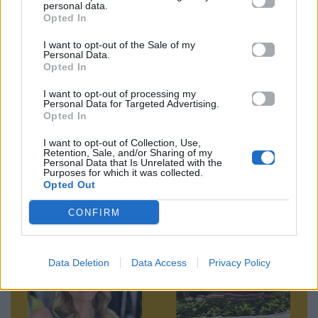
personal data.
Opted In
Ακολουθήστε το
Mad.gr στο MSN
I want to opt-out of the Sale of my
Personal Data.
Opted In
I want to opt-out of processing my
Μοιράσου αυτό το άρθρο
Personal Data for Targeted Advertising.
Opted In
I want to opt-out of Collection, Use,
Retention, Sale, and/or Sharing of my
Personal Data that Is Unrelated with the
Purposes for which it was collected.
Opted Out
CONFIRM
Προηγούμενο
Επόμενο
Data Deletion
Data Access
Privacy Policy