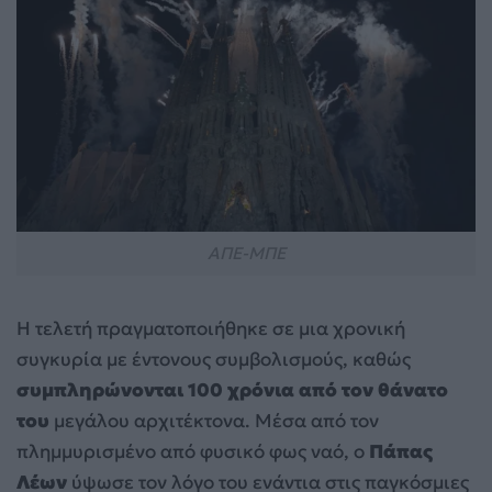
ΑΠΕ-ΜΠΕ
Η τελετή πραγματοποιήθηκε σε μια χρονική
συγκυρία με έντονους συμβολισμούς, καθώς
συμπληρώνονται 100 χρόνια από τον θάνατο
του
μεγάλου αρχιτέκτονα. Μέσα από τον
πλημμυρισμένο από φυσικό φως ναό, ο
Πάπας
Λέων
ύψωσε τον λόγο του ενάντια στις παγκόσμιες