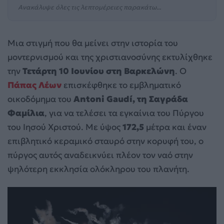
Ανακάλυψε όλες τις λεπτομέρειες παρακάτω...
Μια στιγμή που θα μείνει στην ιστορία του
μοντερνισμού και της χριστιανοσύνης εκτυλίχθηκε
την
Τετάρτη 10 Ιουνίου στη Βαρκελώνη
. Ο
Πάπας Λέων
επισκέφθηκε το εμβληματικό
οικοδόμημα του
Antoni Gaudí, τη Σαγράδα
Φαμίλια
, για να τελέσει τα εγκαίνια του Πύργου
του Ιησού Χριστού. Με ύψος
172,5
μέτρα και έναν
επιβλητικό κεραμικό σταυρό στην κορυφή του, ο
πύργος αυτός αναδεικνύει πλέον τον ναό στην
ψηλότερη εκκλησία ολόκληρου του πλανήτη.