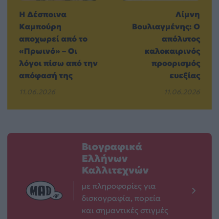
Η Δέσποινα
Λίμνη
Καμπούρη
Βουλιαγμένης: Ο
αποχωρεί από το
απόλυτος
«Πρωινό» – Οι
καλοκαιρινός
λόγοι πίσω από την
προορισμός
απόφασή της
ευεξίας
11.06.2026
11.06.2026
Βιογραφικά
Ελλήνων
Καλλιτεχνών
με πληροφορίες για
δισκογραφία, πορεία
και σημαντικές στιγμές