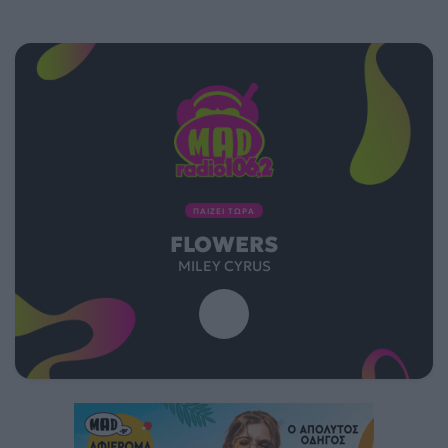
ΠΑΙΖΕΙ ΤΩΡΑ
FLOWERS
MILEY CYRUS