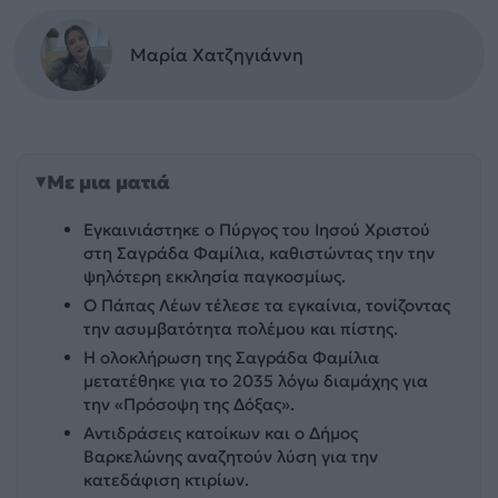
Μαρία Χατζηγιάννη
Με μια ματιά
Εγκαινιάστηκε ο Πύργος του Ιησού Χριστού
στη Σαγράδα Φαμίλια, καθιστώντας την την
ψηλότερη εκκλησία παγκοσμίως.
Ο Πάπας Λέων τέλεσε τα εγκαίνια, τονίζοντας
την ασυμβατότητα πολέμου και πίστης.
Η ολοκλήρωση της Σαγράδα Φαμίλια
μετατέθηκε για το 2035 λόγω διαμάχης για
την «Πρόσοψη της Δόξας».
Αντιδράσεις κατοίκων και ο Δήμος
Βαρκελώνης αναζητούν λύση για την
κατεδάφιση κτιρίων.