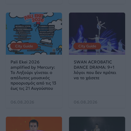
City Guide
City Guide
Pali Ekei 2026
SWAN ACROBATIC
amplified by Mercury:
DANCE DRAMA: 9+1
Το Ληξούρι γίνεται ο
λόγοι που δεν πρέπει
απόλυτος μουσικός
να το χάσετε
προορισμός από τις 13
έως τις 21 Αυγούστου
06.08.2026
06.08.2026