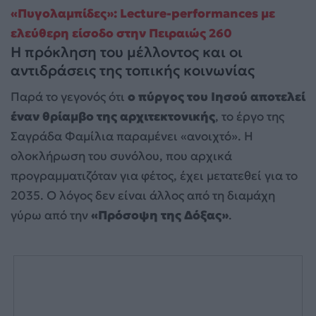
«Πυγολαμπίδες»: Lecture-performances με
ελεύθερη είσοδο στην Πειραιώς 260
Η πρόκληση του μέλλοντος και οι
αντιδράσεις της τοπικής κοινωνίας
Παρά το γεγονός ότι
ο πύργος του Ιησού αποτελεί
έναν θρίαμβο της αρχιτεκτονικής
, το έργο της
Σαγράδα Φαμίλια παραμένει «ανοιχτό». Η
ολοκλήρωση του συνόλου, που αρχικά
προγραμματιζόταν για φέτος, έχει μετατεθεί για το
2035. Ο λόγος δεν είναι άλλος από τη διαμάχη
γύρω από την
«Πρόσοψη της Δόξας»
.