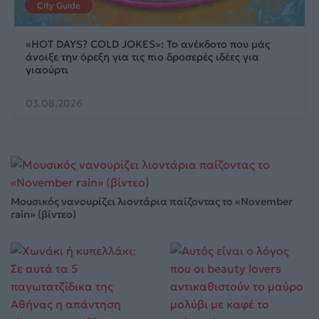
City Guide
«HOT DAYS? COLD JOKES»: Το ανέκδοτο που μάς
άνοιξε την όρεξη για τις πιο δροσερές ιδέες για
γιαούρτι
03.08.2026
Μουσικός νανουρίζει λιοντάρια παίζοντας το «November
rain» (βίντεο)