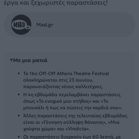
έργα και ξεχωριστές παραστάσεις!
Mad.gr
Με μια ματιά
Το 16ο Off-Off Athens Theatre Festival
ολοκληρώνεται στις 23 Ιουνίου,
παρουσιάζοντας νέους καλλιτέχνες.
Η 4η εβδομάδα περιλαμβάνει παραστάσεις
όπως «Το ενοχικό μου στήθος» και «Το
μπουκάλι ή πως να σώσεις την καρδιά σου».
Άλλες παραστάσεις της τελευταίας εβδομάδας
είναι οι «Γέννηση σύλληψη θάνατος», «Μια
χούφτα χώμα» και «Vindicta».
Οι παραστάσεις διαρκούν έως 60 λεπτά, με