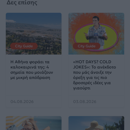
Δες επίσης
City Guide
City Guide
Η Αθήνα φοράει τα
«HOT DAYS? COLD
καλοκαιρινά της: 4
JOKES»: Το ανέκδοτο
σημεία που μοιάζουν
που μάς άνοιξε την
με μικρή απόδραση
όρεξη για τις πιο
δροσερές ιδέες για
γιαούρτι
04.08.2026
03.08.2026