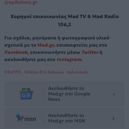
@epikolono.gr
Χορηγοί επικοινωνίας Mad TV & Mad Radio
106,2
Για σχόλια, μηνύματα ή φωτογραφικό υλικό
σχετικά με το
Mad.gr
, επισκεφτείτε μας στο
Facebook
, επικοινωνήστε μέσω
Twitter
ή
ακολουθήστε μας στο
Instagram
.
ΘΕΑΤΡΟ
Θέατρο Επί Κολωνώ
πολιτισμός
Ακολουθήστε το
Mad.gr στο Google
News
Ακολουθήστε το
Mad.gr στο MSN