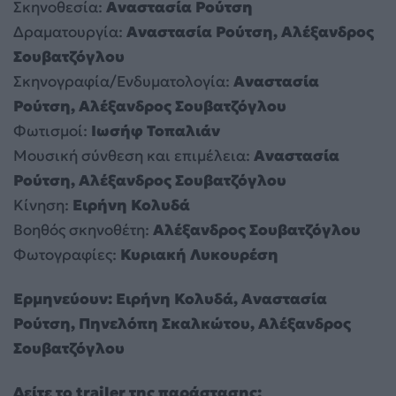
Σκηνοθεσία:
Αναστασία Ρούτση
Δραματουργία:
Αναστασία Ρούτση, Αλέξανδρος
Σουβατζόγλου
Σκηνογραφία/Ενδυματολογία:
Αναστασία
Ρούτση, Αλέξανδρος Σουβατζόγλου
Φωτισμοί:
Ιωσήφ Τοπαλιάν
Μουσική σύνθεση και επιμέλεια:
Αναστασία
Ρούτση, Αλέξανδρος Σουβατζόγλου
Κίνηση:
Ειρήνη Κολυδά
Βοηθός σκηνοθέτη:
Αλέξανδρος Σουβατζόγλου
Φωτογραφίες:
Κυριακή Λυκουρέση
Ερμηνεύουν: Ειρήνη Κολυδά, Αναστασία
Ρούτση, Πηνελόπη Σκαλκώτου, Αλέξανδρος
Σουβατζόγλου
Δείτε το trailer της παράστασης: