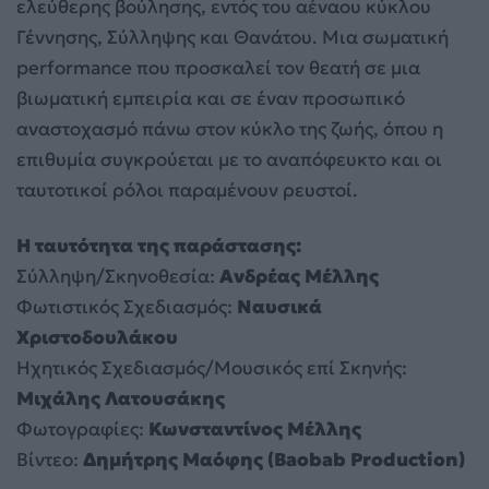
ελεύθερης βούλησης, εντός του αέναου κύκλου
Γέννησης, Σύλληψης και Θανάτου. Μια σωματική
performance που προσκαλεί τον θεατή σε μια
βιωματική εμπειρία και σε έναν προσωπικό
αναστοχασμό πάνω στον κύκλο της ζωής, όπου η
επιθυμία συγκρούεται με το αναπόφευκτο και οι
ταυτοτικοί ρόλοι παραμένουν ρευστοί.
Η ταυτότητα της παράστασης:
Σύλληψη/Σκηνοθεσία:
Ανδρέας Μέλλης
Φωτιστικός Σχεδιασμός:
Ναυσικά
Χριστοδουλάκου
Ηχητικός Σχεδιασμός/Μουσικός επί Σκηνής:
Μιχάλης Λατουσάκης
Φωτογραφίες:
Κωνσταντίνος Μέλλης
Βίντεο:
Δημήτρης Μαόφης (Baobab Production)