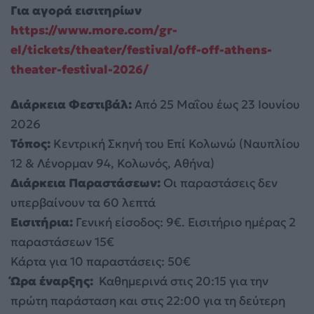
Για αγορά εισιτηρίων
https://www.more.com/gr-
el/tickets/theater/festival/off-off-athens-
theater-festival-2026/
Διάρκεια Φεστιβάλ:
Από 25 Μαΐου έως 23 Ιουνίου
2026
Τόπος:
Κεντρική Σκηνή του Επί Κολωνώ (Ναυπλίου
12 & Λένορμαν 94, Κολωνός, Αθήνα)
Διάρκεια Παραστάσεων:
Οι παραστάσεις δεν
υπερβαίνουν τα 60 λεπτά
Εισιτήρια:
Γενική είσοδος: 9€. Eισιτήριo ημέρας 2
παραστάσεων 15€
Κάρτα για 10 παραστάσεις: 50€
Ώρα έναρξης:
Καθημερινά στις 20:15 για την
πρώτη παράσταση και στις 22:00 για τη δεύτερη