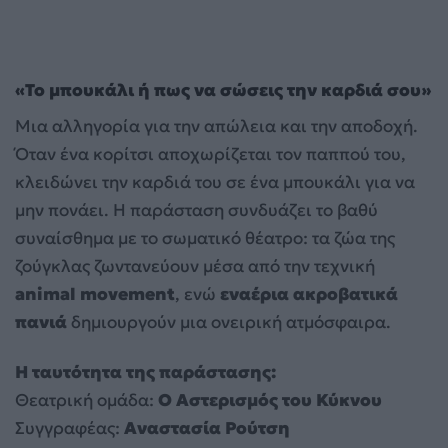
«Το μπουκάλι ή πως να σώσεις την καρδιά σου»
Μια αλληγορία για την απώλεια και την αποδοχή.
Όταν ένα κορίτσι αποχωρίζεται τον παππού του,
κλειδώνει την καρδιά του σε ένα μπουκάλι για να
μην πονάει. Η παράσταση συνδυάζει το βαθύ
συναίσθημα με το σωματικό θέατρο: τα ζώα της
ζούγκλας ζωντανεύουν μέσα από την τεχνική
animal movement
, ενώ
εναέρια ακροβατικά
πανιά
δημιουργούν μια ονειρική ατμόσφαιρα.
Η ταυτότητα της παράστασης:
Θεατρική ομάδα:
Ο Αστερισμός του Κύκνου
Συγγραφέας:
Αναστασία Ρούτση