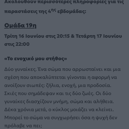
Ακολουθούν περισσότερες πληροφορίες για τις
ης
παραστάσεις της 4
εβδομάδας:
Ομάδα 19η
Τρίτη 16 Ιουνίου στις 20:15 & Τετάρτη 17 Ιουνίου
στις 22:00
«Το ενοχικό μου στήθος»
Δύο γυναίκες. Ένα σώμα που αρρωσταίνει και μια
σχέση που αποκαλύπτεται γίνονται η αφορμή να
ανοίξουν σιωπές: ζήλια, ενοχή, μια προδοσία.
Σκιές που σημάδεψαν και τις δύο ζωές. Οι δύο
γυναίκες διασχίζουν μνήμη, σώμα και αλήθεια.
Δέκα χρόνια μετά, ο κύκλος μοιάζει να κλείνει.
Μπορεί το σώμα να συγχωρήσει όσα η ψυχή δεν
πρόλαβε να πει;