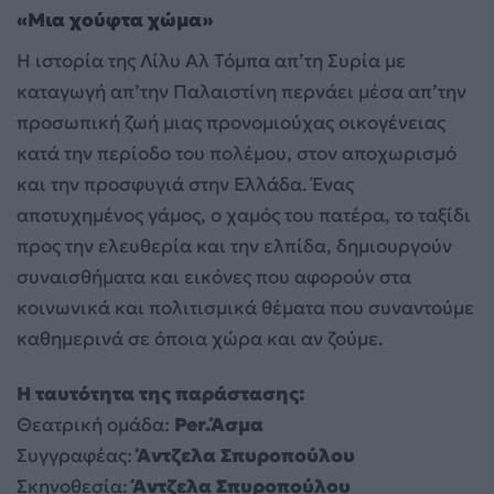
«Μια χούφτα χώμα»
Η ιστορία της Λίλυ Αλ Τόμπα απ’τη Συρία με
καταγωγή απ’την Παλαιστίνη περνάει μέσα απ’την
προσωπική ζωή μιας προνομιούχας οικογένειας
κατά την περίοδο του πολέμου, στον αποχωρισμό
και την προσφυγιά στην Ελλάδα. Ένας
αποτυχημένος γάμος, ο χαμός του πατέρα, το ταξίδι
προς την ελευθερία και την ελπίδα, δημιουργούν
συναισθήματα και εικόνες που αφορούν στα
κοινωνικά και πολιτισμικά θέματα που συναντούμε
καθημερινά σε όποια χώρα και αν ζούμε.
Η ταυτότητα της παράστασης:
Θεατρική ομάδα:
Per.Άσμα
Συγγραφέας:
Άντζελα Σπυροπούλου
Σκηνοθεσία:
Άντζελα Σπυροπούλου