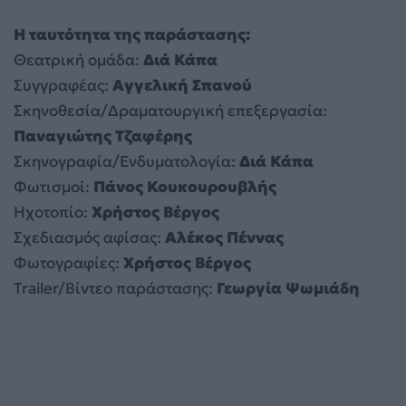
Η ταυτότητα της παράστασης:
Θεατρική ομάδα:
Διά Κάπα
Συγγραφέας:
Αγγελική Σπανού
Σκηνοθεσία/Δραματουργική επεξεργασία:
Παναγιώτης Τζαφέρης
Σκηνογραφία/Ενδυματολογία:
Διά Κάπα
Φωτισμοί:
Πάνος Κουκουρουβλής
Ηχοτοπίο:
Χρήστος Βέργος
Σχεδιασμός αφίσας:
Αλέκος Πέννας
Φωτογραφίες:
Χρήστος Βέργος
Trailer/Βίντεο παράστασης:
Γεωργία Ψωμιάδη