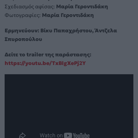
Σχεδιασμός αφίσας:
Μαρία Γεροντιδάκη
Φωτογραφίες:
Μαρία Γεροντιδάκη
Ερμηνεύουν: Βίκυ Παπαχρήστου, Άντζελα
Σπυροπούλου
Δείτε το trailer της παράστασης:
https://youtu.be/TxBlgXePj2Y