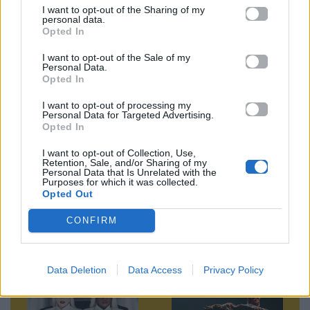
I want to opt-out of the Sharing of my
Ακολουθήστε το
personal data.
Mad.gr στο Google
Opted In
News
I want to opt-out of the Sale of my
Personal Data.
Ακολουθήστε το
Opted In
Mad.gr στο MSN
I want to opt-out of processing my
Personal Data for Targeted Advertising.
Opted In
I want to opt-out of Collection, Use,
Μοιράσου αυτό το άρθρο
Retention, Sale, and/or Sharing of my
Personal Data that Is Unrelated with the
Purposes for which it was collected.
Opted Out
CONFIRM
Προηγούμενο
Επόμενο
Data Deletion
Data Access
Privacy Policy