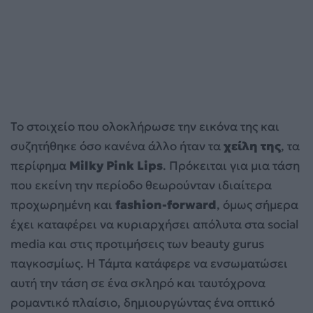
Το στοιχείο που ολοκλήρωσε την εικόνα της και
συζητήθηκε όσο κανένα άλλο ήταν τα
χείλη της
, τα
περίφημα
Milky Pink Lips
. Πρόκειται για μια τάση
που εκείνη την περίοδο θεωρούνταν ιδιαίτερα
προχωρημένη και
fashion-forward
, όμως σήμερα
έχει καταφέρει να κυριαρχήσει απόλυτα στα social
media και στις προτιμήσεις των beauty gurus
παγκοσμίως. Η Τάμτα κατάφερε να ενσωματώσει
αυτή την τάση σε ένα σκληρό και ταυτόχρονα
ρομαντικό πλαίσιο, δημιουργώντας ένα οπτικό