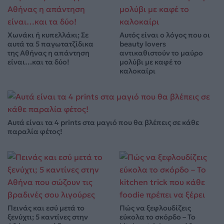
Χωνάκι ή κυπελλάκι; Σε
Αυτός είναι ο λόγος που οι
αυτά τα 5 παγωτατζίδικα
beauty lovers
της Αθήνας η απάντηση
αντικαθιστούν το μαύρο
είναι…και τα δύο!
μολύβι με καφέ το
καλοκαίρι
Αυτά είναι τα 4 prints στα μαγιό που θα βλέπεις σε κάθε
παραλία φέτος!
Πεινάς και εσύ μετά το
Πώς να ξεφλουδίζεις
ξενύχτι; 5 καντίνες στην
εύκολα το σκόρδο – Το