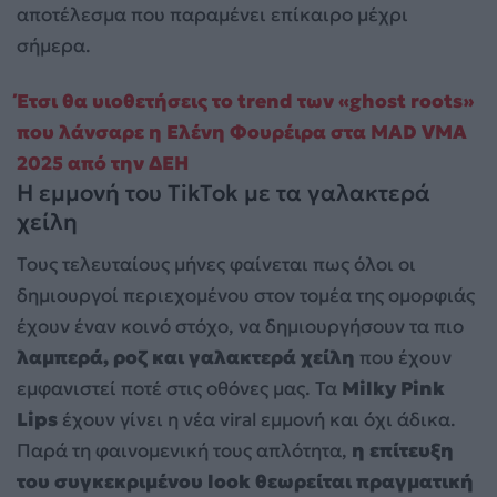
αποτέλεσμα που παραμένει επίκαιρο μέχρι
σήμερα.
Έτσι θα υιοθετήσεις το trend των «ghost roots»
που λάνσαρε η Ελένη Φουρέιρα στα MAD VMA
2025 από την ΔΕΗ
Η εμμονή του TikTok με τα γαλακτερά
χείλη
Τους τελευταίους μήνες φαίνεται πως όλοι οι
δημιουργοί περιεχομένου στον τομέα της ομορφιάς
έχουν έναν κοινό στόχο, να δημιουργήσουν τα πιο
λαμπερά, ροζ και γαλακτερά χείλη
που έχουν
εμφανιστεί ποτέ στις οθόνες μας. Τα
Milky Pink
Lips
έχουν γίνει η νέα viral εμμονή και όχι άδικα.
Παρά τη φαινομενική τους απλότητα,
η επίτευξη
του συγκεκριμένου look θεωρείται πραγματική