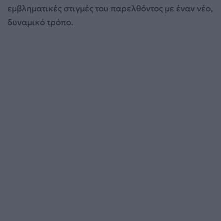
εμβληματικές στιγμές του παρελθόντος με έναν νέο,
δυναμικό τρόπο.