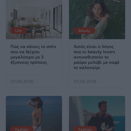
Life
Beauty
Πώς να κάνεις το σπίτι
Αυτός είναι ο λόγος
σου να δείχνει
που οι beauty lovers
μεγαλύτερο με 3
αντικαθιστούν το
έξυπνους τρόπους
μαύρο μολύβι με καφέ
το καλοκαίρι
07.08.2026
07.08.2026
Fashion
Fashion