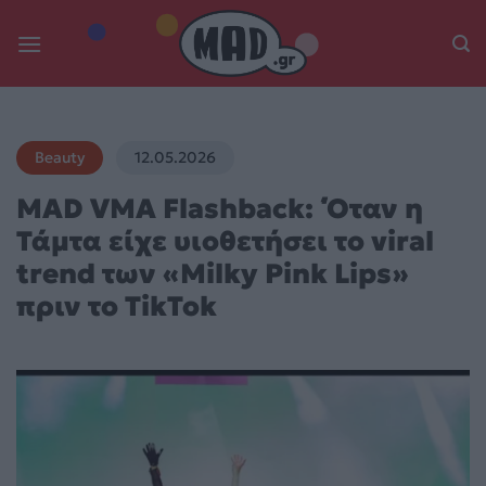
Skip
to
content
Beauty
12.05.2026
MAD VMA Flashback: ΄Όταν η
Τάμτα είχε υιοθετήσει το viral
trend των «Milky Pink Lips»
πριν το TikTok