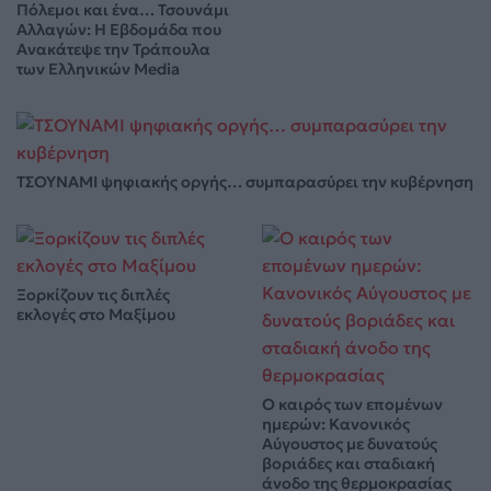
Πόλεμοι και ένα… Τσουνάμι
Αλλαγών: Η Εβδομάδα που
Ανακάτεψε την Τράπουλα
των Ελληνικών Media
ΤΣΟΥΝΑΜΙ ψηφιακής οργής… συμπαρασύρει την κυβέρνηση
Ξορκίζουν τις διπλές
εκλογές στο Μαξίμου
Ο καιρός των επομένων
ημερών: Κανονικός
Αύγουστος με δυνατούς
βοριάδες και σταδιακή
άνοδο της θερμοκρασίας