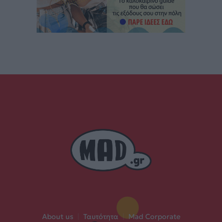
About us
|
Ταυτότητα
|
Mad Corporate