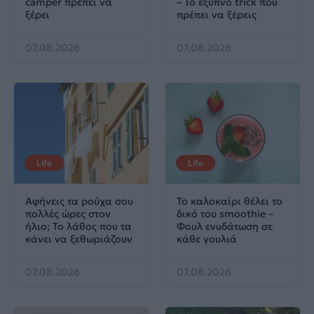
camper πρέπει να
– Το έξυπνο trick που
ξέρει
πρέπει να ξέρεις
07.08.2026
07.08.2026
Life
Life
Αφήνεις τα ρούχα σου
Το καλοκαίρι θέλει το
πολλές ώρες στον
δικό του smoothie –
ήλιο; Το λάθος που τα
Φουλ ενυδάτωση σε
κάνει να ξεθωριάζουν
κάθε γουλιά
07.08.2026
07.08.2026