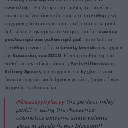
ανακάλυψη. Η πλατφόρμα απλώς τα επανέφερε
στο προσκήνιο, δίνοντάς τους μια πιο καθαρή και
σύγχρονη διάσταση που ταιριάζει στα σημερινά
δεδομένα. Στην πραγματικότητα, αυτό το
σούπερ
γυαλιστερό και γαλακτερό ροζ
αποτελεί μια
ξεκάθαρη αναφορά στα
beauty trends
των αρχών
της
δεκαετίας του 2000
. Είναι η αισθητική που
καθιέρωσαν είδωλα όπως η
Paris Hilton και η
Britney Spears
, η εποχή των sticky glosses που
έκαναν τα χείλη να δείχνουν γεμάτα, ζουμερά και
διαρκώς ενυδατωμένα.
@beautyybylucyy
the perfect milky
pink!! ✨ using the @essence
cosmetics extreme shine volume
gloss in shade flower blossom!!