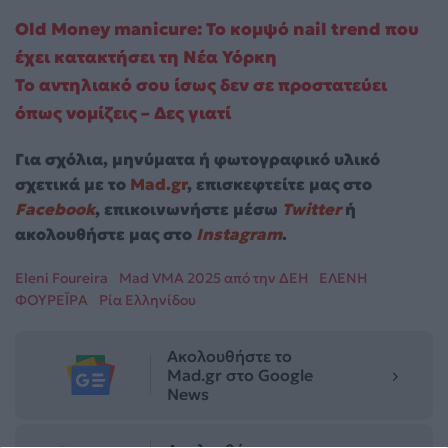
Old Money manicure: Το κομψό nail trend που
έχει κατακτήσει τη Νέα Υόρκη
Το αντηλιακό σου ίσως δεν σε προστατεύει
όπως νομίζεις – Δες γιατί
Για σχόλια, μηνύματα ή φωτογραφικό υλικό
σχετικά με το
Mad.gr
, επισκεφτείτε μας στο
Facebook
, επικοινωνήστε μέσω
Twitter
ή
ακολουθήστε μας στο
Instagram
.
Eleni Foureira
Mad VMA 2025 από την ΔΕΗ
ΕΛΕΝΗ
ΦΟΥΡΕΪΡΑ
Ρία Ελληνίδου
Ακολουθήστε το
Mad.gr στο Google
News