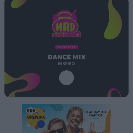
ΠΑΙΖΕΙ ΤΩΡΑ
DANCE MIX
INSPIRO