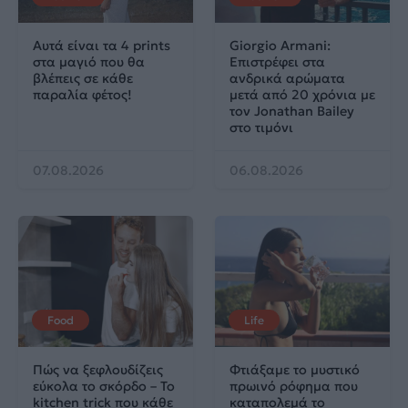
Αυτά είναι τα 4 prints
Giorgio Armani:
στα μαγιό που θα
Επιστρέφει στα
βλέπεις σε κάθε
ανδρικά αρώματα
παραλία φέτος!
μετά από 20 χρόνια με
τον Jonathan Bailey
στο τιμόνι
07.08.2026
06.08.2026
Food
Life
Πώς να ξεφλουδίζεις
Φτιάξαμε το μυστικό
εύκολα το σκόρδο – Το
πρωινό ρόφημα που
kitchen trick που κάθε
καταπολεμά το