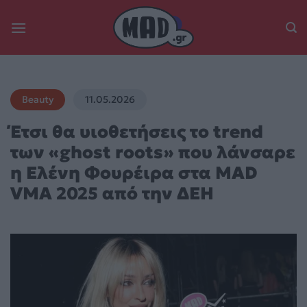
Skip
to
content
Beauty
11.05.2026
Έτσι θα υιοθετήσεις το trend
των «ghost roots» που λάνσαρε
η Ελένη Φουρέιρα στα MAD
VMA 2025 από την ΔΕΗ