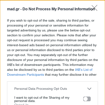
Ακολουθήστε το
Mad.gr στο MSN
mad.gr -
Do Not Process My Personal Information
If you wish to opt-out of the sale, sharing to third parties, or
processing of your personal or sensitive information for
Μοιράσου αυτό το άρθρο
targeted advertising by us, please use the below opt-out
section to confirm your selection. Please note that after your
opt-out request is processed you may continue seeing
interest-based ads based on personal information utilized by
us or personal information disclosed to third parties prior to
your opt-out. You may separately opt-out of the further
disclosure of your personal information by third parties on the
Προηγούμενο
Επόμενο
IAB’s list of downstream participants. This information may
also be disclosed by us to third parties on the
IAB’s List of
Downstream Participants
that may further disclose it to other
third parties.
Personal Data Processing Opt Outs
I want to opt-out of the Sharing of my
personal data.
Super Κατερίνα –
Klavdia: Το
Opted In