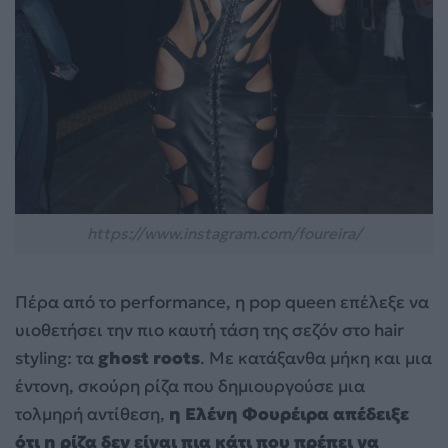
https://www.instagram.com/foureira/
Πέρα από το performance, η pop queen επέλεξε να
υιοθετήσει την πιο καυτή τάση της σεζόν στο hair
styling: τα
ghost roots
. Με κατάξανθα μήκη και μια
έντονη, σκούρη ρίζα που δημιουργούσε μια
τολμηρή αντίθεση,
η Ελένη Φουρέιρα απέδειξε
ότι η ρίζα δεν είναι πια κάτι που πρέπει να