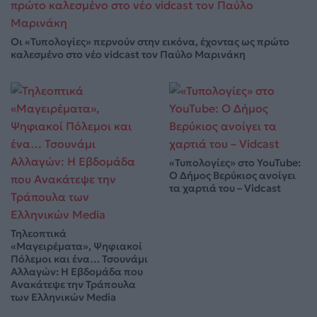
Οι «Τυπολογίες» περνούν στην εικόνα, έχοντας ως πρώτο
καλεσμένο στο νέο vidcast τον Παύλο Μαρινάκη
«Τυπολογίες» στο YouTube:
Ο Δήμος Βερύκιος ανοίγει
τα χαρτιά του – Vidcast
Τηλεοπτικά
«Μαγειρέματα», Ψηφιακοί
Πόλεμοι και ένα… Τσουνάμι
Αλλαγών: Η Εβδομάδα που
Ανακάτεψε την Τράπουλα
των Ελληνικών Media