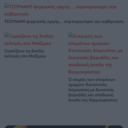
ΤΣΟΥΝΑΜΙ ψηφιακής οργής… συμπαρασύρει την κυβέρνηση
Ξορκίζουν τις διπλές
εκλογές στο Μαξίμου
Ο καιρός των επομένων
ημερών: Κανονικός
Αύγουστος με δυνατούς
βοριάδες και σταδιακή
άνοδο της θερμοκρασίας