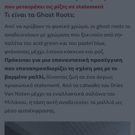
που μετατρέπει τις ρίζες σε statement
Τι είναι τα Ghost Roots;
Αντί να κρύβουν το φυσικό χρώμα, οι ghost roots το
αναδεικνύουν με χρώματα που ξεκινούν από την
παλέτα του acid green και του pastel blue,
φτάνοντας μέχρι έντονα κόκκινα και ροζ.
Πρόκειται για μια επαναστατική προσέγγιση
που επαναπροσδιορίζει τη σχέση μας με το
βαμμένο μαλλί,
δίνοντας ζωή σε ένα άκρως
προσωπικό statement. Από τα catwalks του Dries
Van Noten μέχρι τα εναλλακτικά σαλόνια του
Μιλάνου, η τάση αυτή αναδεικνύει τα μαλλιά ως
μέσο αυτοέκφρασης.