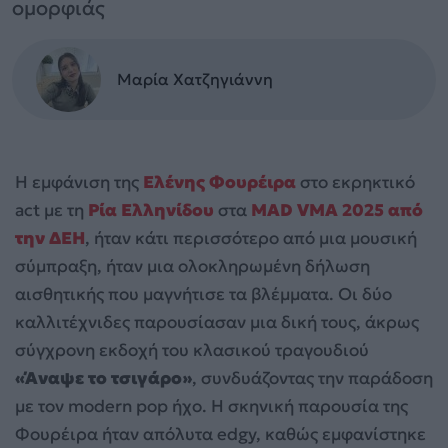
ομορφιάς
Μαρία Χατζηγιάννη
Η εμφάνιση της
Ελένης Φουρέιρα
στο εκρηκτικό
act με τη
Ρία Ελληνίδου
στα
MAD VMA 2025 από
την ΔΕΗ
, ήταν κάτι περισσότερο από μια μουσική
σύμπραξη, ήταν μια ολοκληρωμένη δήλωση
αισθητικής που μαγνήτισε τα βλέμματα. Οι δύο
καλλιτέχνιδες παρουσίασαν μια δική τους, άκρως
σύγχρονη εκδοχή του κλασικού τραγουδιού
«Άναψε το τσιγάρο»
, συνδυάζοντας την παράδοση
με τον modern pop ήχο. Η σκηνική παρουσία της
Φουρέιρα ήταν απόλυτα edgy, καθώς εμφανίστηκε