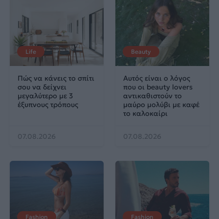
Life
Beauty
Πώς να κάνεις το σπίτι
Αυτός είναι ο λόγος
σου να δείχνει
που οι beauty lovers
μεγαλύτερο με 3
αντικαθιστούν το
έξυπνους τρόπους
μαύρο μολύβι με καφέ
το καλοκαίρι
07.08.2026
07.08.2026
Fashion
Fashion